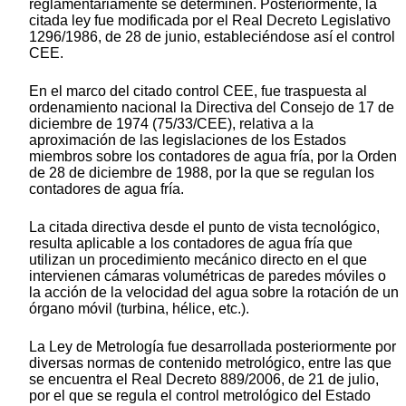
reglamentariamente se determinen. Posteriormente, la
citada ley fue modificada por el Real Decreto Legislativo
1296/1986, de 28 de junio, estableciéndose así el control
CEE.
En el marco del citado control CEE, fue traspuesta al
ordenamiento nacional la Directiva del Consejo de 17 de
diciembre de 1974 (75/33/CEE), relativa a la
aproximación de las legislaciones de los Estados
miembros sobre los contadores de agua fría, por la Orden
de 28 de diciembre de 1988, por la que se regulan los
contadores de agua fría.
La citada directiva desde el punto de vista tecnológico,
resulta aplicable a los contadores de agua fría que
utilizan un procedimiento mecánico directo en el que
intervienen cámaras volumétricas de paredes móviles o
la acción de la velocidad del agua sobre la rotación de un
órgano móvil (turbina, hélice, etc.).
La Ley de Metrología fue desarrollada posteriormente por
diversas normas de contenido metrológico, entre las que
se encuentra el Real Decreto 889/2006, de 21 de julio,
por el que se regula el control metrológico del Estado