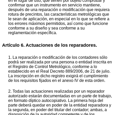
en el lugar de uso, que tienen por objeto comprobar y
confirmar que un instrumento en servicio mantiene,
después de una reparación o modificación que requiera
rotura de precintos, las características metrológicas que
le sean de aplicación, en especial en lo que se refiere a
los errores máximos permitidos, así como que funcione
conforme a su diseño y sea conforme a su
reglamentación específica.
Artículo 6. Actuaciones de los reparadores.
1. La reparación o modificación de los contadores sólo
podrá ser realizada por una persona o entidad inscrita en
el Registro de Control Metrológico, conforme a lo
establecido en el Real Decreto 889/2006, de 21 de julio.
La inscripción en dicho registro exigirá el cumplimiento
de los requisitos fijados en el anexo IV de esta orden.
2. Todas las actuaciones realizadas por un reparador
autorizado estarán documentadas en un parte de trabajo,
en formato díptico autocopiativo. La primera hoja del
parte deberá quedar en poder de la entidad reparadora y
la segunda, en poder del titular del contador; ambas, a
disposición de la autoridad competente y de los