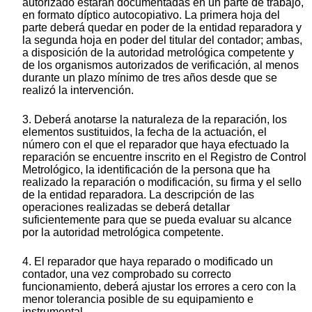
autorizado estarán documentadas en un parte de trabajo,
en formato díptico autocopiativo. La primera hoja del
parte deberá quedar en poder de la entidad reparadora y
la segunda hoja en poder del titular del contador; ambas,
a disposición de la autoridad metrológica competente y
de los organismos autorizados de verificación, al menos
durante un plazo mínimo de tres años desde que se
realizó la intervención.
3. Deberá anotarse la naturaleza de la reparación, los
elementos sustituidos, la fecha de la actuación, el
número con el que el reparador que haya efectuado la
reparación se encuentre inscrito en el Registro de Control
Metrológico, la identificación de la persona que ha
realizado la reparación o modificación, su firma y el sello
de la entidad reparadora. La descripción de las
operaciones realizadas se deberá detallar
suficientemente para que se pueda evaluar su alcance
por la autoridad metrológica competente.
4. El reparador que haya reparado o modificado un
contador, una vez comprobado su correcto
funcionamiento, deberá ajustar los errores a cero con la
menor tolerancia posible de su equipamiento e
instrumental.