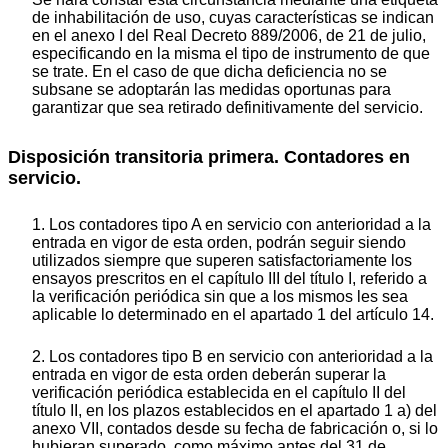
de inhabilitación de uso, cuyas características se indican
en el anexo I del Real Decreto 889/2006, de 21 de julio,
especificando en la misma el tipo de instrumento de que
se trate. En el caso de que dicha deficiencia no se
subsane se adoptarán las medidas oportunas para
garantizar que sea retirado definitivamente del servicio.
Disposición transitoria primera. Contadores en
servicio.
1. Los contadores tipo A en servicio con anterioridad a la
entrada en vigor de esta orden, podrán seguir siendo
utilizados siempre que superen satisfactoriamente los
ensayos prescritos en el capítulo III del título I, referido a
la verificación periódica sin que a los mismos les sea
aplicable lo determinado en el apartado 1 del artículo 14.
2. Los contadores tipo B en servicio con anterioridad a la
entrada en vigor de esta orden deberán superar la
verificación periódica establecida en el capítulo II del
título II, en los plazos establecidos en el apartado 1 a) del
anexo VII, contados desde su fecha de fabricación o, si lo
hubieran superado, como máximo antes del 31 de