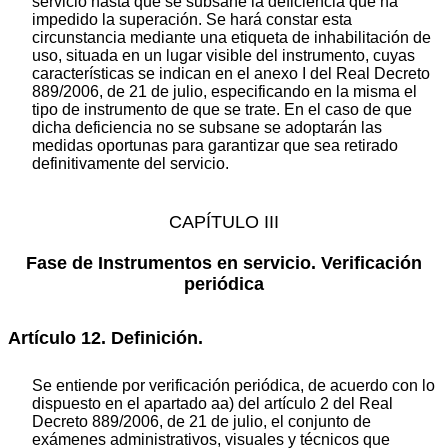
servicio hasta que se subsane la deficiencia que ha
impedido la superación. Se hará constar esta
circunstancia mediante una etiqueta de inhabilitación de
uso, situada en un lugar visible del instrumento, cuyas
características se indican en el anexo I del Real Decreto
889/2006, de 21 de julio, especificando en la misma el
tipo de instrumento de que se trate. En el caso de que
dicha deficiencia no se subsane se adoptarán las
medidas oportunas para garantizar que sea retirado
definitivamente del servicio.
CAPÍTULO III
Fase de Instrumentos en servicio. Verificación
periódica
Artículo 12. Definición.
Se entiende por verificación periódica, de acuerdo con lo
dispuesto en el apartado aa) del artículo 2 del Real
Decreto 889/2006, de 21 de julio, el conjunto de
exámenes administrativos, visuales y técnicos que