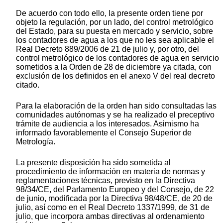
De acuerdo con todo ello, la presente orden tiene por
objeto la regulación, por un lado, del control metrológico
del Estado, para su puesta en mercado y servicio, sobre
los contadores de agua a los que no les sea aplicable el
Real Decreto 889/2006 de 21 de julio y, por otro, del
control metrológico de los contadores de agua en servicio
sometidos a la Orden de 28 de diciembre ya citada, con
exclusión de los definidos en el anexo V del real decreto
citado.
Para la elaboración de la orden han sido consultadas las
comunidades autónomas y se ha realizado el preceptivo
trámite de audiencia a los interesados. Asimismo ha
informado favorablemente el Consejo Superior de
Metrología.
La presente disposición ha sido sometida al
procedimiento de información en materia de normas y
reglamentaciones técnicas, previsto en la Directiva
98/34/CE, del Parlamento Europeo y del Consejo, de 22
de junio, modificada por la Directiva 98/48/CE, de 20 de
julio, así como en el Real Decreto 1337/1999, de 31 de
julio, que incorpora ambas directivas al ordenamiento