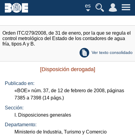
es
Orden ITC/279/2008, de 31 de enero, por la que se regula el
control metrológico del Estado de los contadores de agua
fría, tipos A y B.
Ver texto consolidado
[Disposición derogada]
Publicado en:
«
BOE
»
núm.
37, de 12 de febrero de 2008, páginas
7385 a 7398 (14
págs.
)
Sección:
I. Disposiciones generales
Departamento:
Ministerio de Industria, Turismo y Comercio