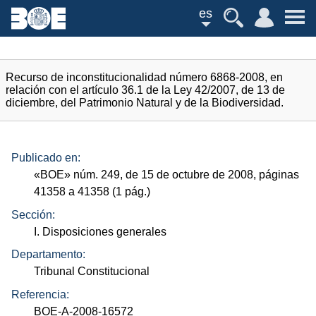
es
Recurso de inconstitucionalidad número 6868-2008, en
relación con el artículo 36.1 de la Ley 42/2007, de 13 de
diciembre, del Patrimonio Natural y de la Biodiversidad.
Publicado en:
«
BOE
»
núm.
249, de 15 de octubre de 2008, páginas
41358 a 41358 (1
pág.
)
Sección:
I. Disposiciones generales
Departamento:
Tribunal Constitucional
Referencia:
BOE-A-2008-16572