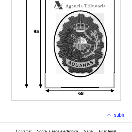
subir
Contactar
Sobre la sede electrónica
Mapa
Aviso legal