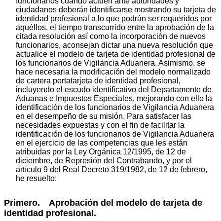
funcionarios cuando actúen ante autoridades y
ciudadanos deberán identificarse mostrando su tarjeta de
identidad profesional a lo que podrán ser requeridos por
aquéllos, el tiempo transcurrido entre la aprobación de la
citada resolución así como la incorporación de nuevos
funcionarios, aconsejan dictar una nueva resolución que
actualice el modelo de tarjeta de identidad profesional de
los funcionarios de Vigilancia Aduanera. Asimismo, se
hace necesaria la modificación del modelo normalizado
de cartera portatarjeta de identidad profesional,
incluyendo el escudo identificativo del Departamento de
Aduanas e Impuestos Especiales, mejorando con ello la
identificación de los funcionarios de Vigilancia Aduanera
en el desempeño de su misión. Para satisfacer las
necesidades expuestas y con el fin de facilitar la
identificación de los funcionarios de Vigilancia Aduanera
en el ejercicio de las competencias que les están
atribuidas por la Ley Orgánica 12/1995, de 12 de
diciembre, de Represión del Contrabando, y por el
artículo 9 del Real Decreto 319/1982, de 12 de febrero,
he resuelto:
Primero. Aprobación del modelo de tarjeta de
identidad profesional.