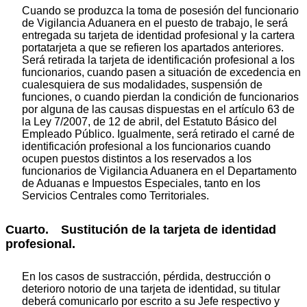
Cuando se produzca la toma de posesión del funcionario
de Vigilancia Aduanera en el puesto de trabajo, le será
entregada su tarjeta de identidad profesional y la cartera
portatarjeta a que se refieren los apartados anteriores.
Será retirada la tarjeta de identificación profesional a los
funcionarios, cuando pasen a situación de excedencia en
cualesquiera de sus modalidades, suspensión de
funciones, o cuando pierdan la condición de funcionarios
por alguna de las causas dispuestas en el artículo 63 de
la Ley 7/2007, de 12 de abril, del Estatuto Básico del
Empleado Público. Igualmente, será retirado el carné de
identificación profesional a los funcionarios cuando
ocupen puestos distintos a los reservados a los
funcionarios de Vigilancia Aduanera en el Departamento
de Aduanas e Impuestos Especiales, tanto en los
Servicios Centrales como Territoriales.
Cuarto. Sustitución de la tarjeta de identidad
profesional.
En los casos de sustracción, pérdida, destrucción o
deterioro notorio de una tarjeta de identidad, su titular
deberá comunicarlo por escrito a su Jefe respectivo y