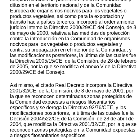
difusión en el territorio nacional y de la Comunidad
Europea de organismos nocivos para los vegetales o
productos vegetales, así como para la exportación y
tránsito hacia países terceros, incorporó al ordenamiento
jurídico interno la Directiva 2000/29/CE del Consejo, de 8
de mayo de 2000, relativa a las medidas de protección
contra la introducción en la Comunidad de organismos
nocivos para los vegetales o productos vegetales y
contra su propagación en el interior de la Comunidad, y
las modificaciones posteriores, la última de las cuales fue
la Directiva 2005/15/CE, de la Comisión, de 28 de febrero
de 2005, por la que se modifica el anexo V de la Directiva
2000/29/CE del Consejo.
Así mismo, el citado Real Decreto incorpora la Directiva
2001/32/CE, de la Comisión, de 8 de mayo de 2001, por
la que se reconocen determinadas zonas protegidas de
la Comunidad expuestas a riesgos fitosanitarios
específicos y se deroga la Directiva 92/76/CEE, y las
modificaciones posteriores, la última de las cuales fue la
Decisión 2004/522/CE de la Comisión, de 28 de abril de
2004, que modifica la Directiva 2001/32/CE, por la que se
reconocen zonas protegidas en la Comunidad expuestas
a riesgos fitosanitarios específicos.