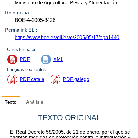
Ministerio de Agricultura, Pesca y Alimentación
Referencia:
BOE-A-2005-8426
Permalink ELI:
https://www.boe.es/eli/es/o/2005/05/17/apa1440
Otros formatos:
PDF
XML
Lenguas cooficiales:
PDF català
PDF galego
Texto
Análisis
TEXTO ORIGINAL
El Real Decreto 58/2005, de 21 de enero, por el que se
adoptan medidas de protección contra la introducción y