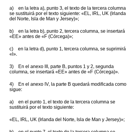
a) en la letra a), punto 3, el texto de la tercera columna
se sustituirá por el texto siguiente: «EL, IRL, UK (Irlanda
del Norte, Isla de Man y Jersey)»;
b) en la letra b), punto 2, tercera columna, se insertará
«EE» antes de «F (Córcega)»;
c) en la letra d), punto 1, tercera columna, se suprimirá
«I».
3) En el anexo III, parte B, puntos 1 y 2, segunda
columna, se insertará «EE» antes de «F (Córcega)».
4) En el anexo IV, la parte B quedará modificada como
sigue:
a) en el punto 1, el texto de la tercera columna se
sustituirá por el texto siguiente:
«EL, IRL, UK (Irlanda del Norte, Isla de Man y Jersey)»;
b) en el punto 7, el texto de la tercera columna se