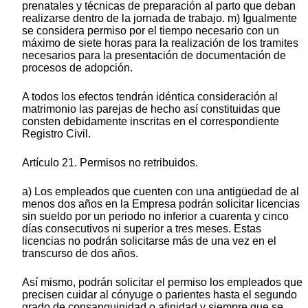
prenatales y técnicas de preparación al parto que deban
realizarse dentro de la jornada de trabajo. m) Igualmente
se considera permiso por el tiempo necesario con un
máximo de siete horas para la realización de los tramites
necesarios para la presentación de documentación de
procesos de adopción.
A todos los efectos tendrán idéntica consideración al
matrimonio las parejas de hecho así constituidas que
consten debidamente inscritas en el correspondiente
Registro Civil.
Artículo 21. Permisos no retribuidos.
a) Los empleados que cuenten con una antigüedad de al
menos dos años en la Empresa podrán solicitar licencias
sin sueldo por un periodo no inferior a cuarenta y cinco
días consecutivos ni superior a tres meses. Estas
licencias no podrán solicitarse más de una vez en el
transcurso de dos años.
Así mismo, podrán solicitar el permiso los empleados que
precisen cuidar al cónyuge o parientes hasta el segundo
grado de consanguinidad o afinidad y siempre que se