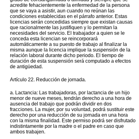
acredite fehacientemente la enfermedad de la persona
que se vaya a asistir, aun cuando no reúnan las
condiciones establecidas en el párrafo anterior. Estas
licencias serán concedidas siempre que existan causas
que racionalmente las justifiquen y lo permitan la
necesidades del servicio. El trabajador a quien se le
conceda esta licencian se reincorporará
automáticamente a su puesto de trabajo al finalizar la
misma aunque la licencia implique la suspensión de la
relación laboral durante dicho periodo. El tiempo de
duración de esta suspensión será computado a efectos
de antigüedad.
Artículo 22. Reducción de jornada.
a. Lactancia: Las trabajadoras, por lactancia de un hijo
menor de nueve meses, tendrán derecho a una hora de
ausencia del trabajo que podrán dividir en dos
fracciones. La mujer, por su voluntad, podrá sustituir este
derecho por una reducción de su jornada en una hora
con la misma finalidad. Este permiso podrá ser disfrutado
indistintamente por la madre o el padre en caso que
ambos trabajen.