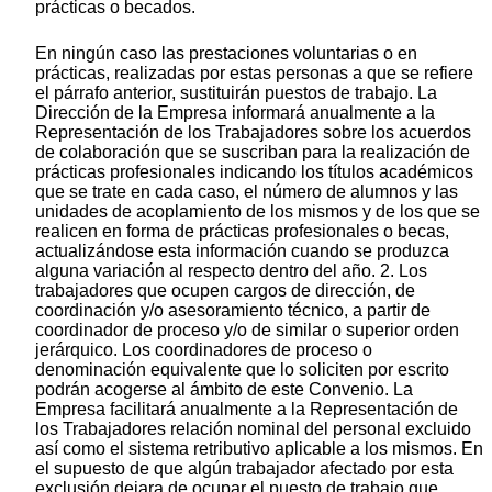
prácticas o becados.
En ningún caso las prestaciones voluntarias o en
prácticas, realizadas por estas personas a que se refiere
el párrafo anterior, sustituirán puestos de trabajo. La
Dirección de la Empresa informará anualmente a la
Representación de los Trabajadores sobre los acuerdos
de colaboración que se suscriban para la realización de
prácticas profesionales indicando los títulos académicos
que se trate en cada caso, el número de alumnos y las
unidades de acoplamiento de los mismos y de los que se
realicen en forma de prácticas profesionales o becas,
actualizándose esta información cuando se produzca
alguna variación al respecto dentro del año. 2. Los
trabajadores que ocupen cargos de dirección, de
coordinación y/o asesoramiento técnico, a partir de
coordinador de proceso y/o de similar o superior orden
jerárquico. Los coordinadores de proceso o
denominación equivalente que lo soliciten por escrito
podrán acogerse al ámbito de este Convenio. La
Empresa facilitará anualmente a la Representación de
los Trabajadores relación nominal del personal excluido
así como el sistema retributivo aplicable a los mismos. En
el supuesto de que algún trabajador afectado por esta
exclusión dejara de ocupar el puesto de trabajo que