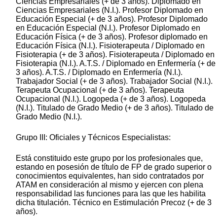
Ciencias Empresariales (+ de 3 años). Diplomado en
Ciencias Empresariales (N.I.). Profesor Diplomado en
Educación Especial (+ de 3 años). Profesor Diplomado
en Educación Especial (N.I.). Profesor Diplomado en
Educación Física (+ de 3 años). Profesor diplomado en
Educación Física (N.I.). Fisioterapeuta / Diplomado en
Fisioterapia (+ de 3 años). Fisioterapeuta / Diplomado en
Fisioterapia (N.I.). A.T.S. / Diplomado en Enfermería (+ de
3 años). A.T.S. / Diplomado en Enfermería (N.I.).
Trabajador Social (+ de 3 años). Trabajador Social (N.I.).
Terapeuta Ocupacional (+ de 3 años). Terapeuta
Ocupacional (N.I.). Logopeda (+ de 3 años). Logopeda
(N.I.). Titulado de Grado Medio (+ de 3 años). Titulado de
Grado Medio (N.I.).
Grupo III: Oficiales y Técnicos Especialistas:
Está constituido este grupo por los profesionales que,
estando en posesión de título de FP de grado superior o
conocimientos equivalentes, han sido contratados por
ATAM en consideración al mismo y ejercen con plena
responsabilidad las funciones para las que les habilita
dicha titulación. Técnico en Estimulación Precoz (+ de 3
años).