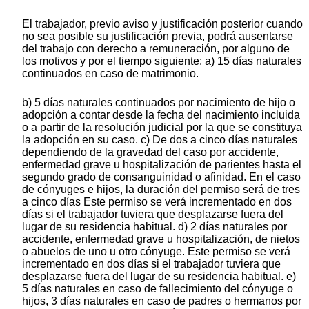
El trabajador, previo aviso y justificación posterior cuando
no sea posible su justificación previa, podrá ausentarse
del trabajo con derecho a remuneración, por alguno de
los motivos y por el tiempo siguiente: a) 15 días naturales
continuados en caso de matrimonio.
b) 5 días naturales continuados por nacimiento de hijo o
adopción a contar desde la fecha del nacimiento incluida
o a partir de la resolución judicial por la que se constituya
la adopción en su caso. c) De dos a cinco días naturales
dependiendo de la gravedad del caso por accidente,
enfermedad grave u hospitalización de parientes hasta el
segundo grado de consanguinidad o afinidad. En el caso
de cónyuges e hijos, la duración del permiso será de tres
a cinco días Este permiso se verá incrementado en dos
días si el trabajador tuviera que desplazarse fuera del
lugar de su residencia habitual. d) 2 días naturales por
accidente, enfermedad grave u hospitalización, de nietos
o abuelos de uno u otro cónyuge. Este permiso se verá
incrementado en dos días si el trabajador tuviera que
desplazarse fuera del lugar de su residencia habitual. e)
5 días naturales en caso de fallecimiento del cónyuge o
hijos, 3 días naturales en caso de padres o hermanos por