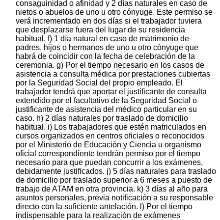
consaguinidad o afinidad y 2 días naturales en caso de
nietos o abuelos de uno u otro cónyuge. Este permiso se
verá incrementado en dos días si el trabajador tuviera
que desplazarse fuera del lugar de su residencia
habitual. f) 1 día natural en caso de matrimonio de
padres, hijos o hermanos de uno u otro cónyuge que
habrá de coincidir con la fecha de celebración de la
ceremonia. g) Por el tiempo necesario en los casos de
asistencia a consulta médica por prestaciones cubiertas
por la Seguridad Social del propio empleado. El
trabajador tendrá que aportar el justificante de consulta
extendido por el facultativo de la Seguridad Social o
justificante de asistencia del médico particular en su
caso. h) 2 días naturales por traslado de domicilio
habitual. i) Los trabajadores que estén matriculados en
cursos organizados en centros oficiales o reconocidos
por el Ministerio de Educación y Ciencia u organismo
oficial correspondiente tendrán permiso por el tiempo
necesario para que puedan concurrir a los exámenes,
debidamente justificados. j) 5 días naturales para traslado
de domicilio por traslado superior a 6 meses a puesto de
trabajo de ATAM en otra provincia. k) 3 días al año para
asuntos personales, previa notificación a su responsable
directo con la suficiente antelación. l) Por el tiempo
indispensable para la realización de exámenes