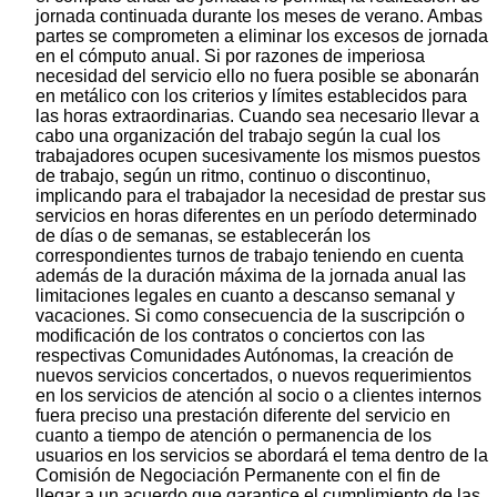
jornada continuada durante los meses de verano. Ambas
partes se comprometen a eliminar los excesos de jornada
en el cómputo anual. Si por razones de imperiosa
necesidad del servicio ello no fuera posible se abonarán
en metálico con los criterios y límites establecidos para
las horas extraordinarias. Cuando sea necesario llevar a
cabo una organización del trabajo según la cual los
trabajadores ocupen sucesivamente los mismos puestos
de trabajo, según un ritmo, continuo o discontinuo,
implicando para el trabajador la necesidad de prestar sus
servicios en horas diferentes en un período determinado
de días o de semanas, se establecerán los
correspondientes turnos de trabajo teniendo en cuenta
además de la duración máxima de la jornada anual las
limitaciones legales en cuanto a descanso semanal y
vacaciones. Si como consecuencia de la suscripción o
modificación de los contratos o conciertos con las
respectivas Comunidades Autónomas, la creación de
nuevos servicios concertados, o nuevos requerimientos
en los servicios de atención al socio o a clientes internos
fuera preciso una prestación diferente del servicio en
cuanto a tiempo de atención o permanencia de los
usuarios en los servicios se abordará el tema dentro de la
Comisión de Negociación Permanente con el fin de
llegar a un acuerdo que garantice el cumplimiento de las