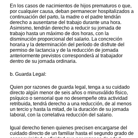
En los casos de nacimientos de hijos prematuros o que,
por cualquier causa, deban permanecer hospitalizados a
continuación del parto, la madre o el padre tendrán
derecho a ausentarse del trabajo durante una hora.
Asimismo, tendrán derecho a reducir su jornada de
trabajo hasta un máximo de dos horas, con la
disminución proporcional del salario. La concreción
horaria y la determinación del período de disfrute del
permiso de lactancia y de la reducción de jornada
anteriormente previstos corresponderá al trabajador
dentro de su jornada ordinaria.
b. Guarda Legal:
Quien por razones de guarda legal, tenga a su cuidado
directo algún menor de seis años o minusválido físico,
psíquico o sensorial que no desempeñe otra actividad
retribuida, tendrá derecho a una reducción, de al menos
un tercio y hasta la mitad, de la duración de su jornada
laboral, con la correlativa reducción del salario.
Igual derecho tienen quienes precisen encargarse del
cuidado directo de un familiar hasta el segundo grado de