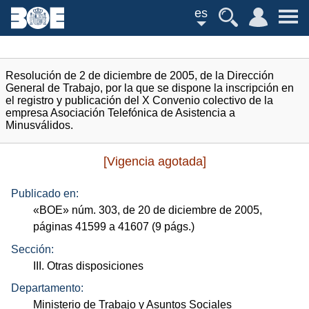
es
Resolución de 2 de diciembre de 2005, de la Dirección
General de Trabajo, por la que se dispone la inscripción en
el registro y publicación del X Convenio colectivo de la
empresa Asociación Telefónica de Asistencia a
Minusválidos.
[Vigencia agotada]
Publicado en:
«
BOE
»
núm.
303, de 20 de diciembre de 2005,
páginas 41599 a 41607 (9
págs.
)
Sección:
III. Otras disposiciones
Departamento:
Ministerio de Trabajo y Asuntos Sociales