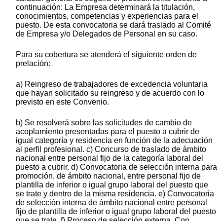
continuación: La Empresa determinará la titulación,
conocimientos, competencias y experiencias para el
puesto. De esta convocatoria se dará traslado al Comité
de Empresa y/o Delegados de Personal en su caso.
Para su cobertura se atenderá el siguiente orden de
prelación:
a) Reingreso de trabajadores de excedencia voluntaria
que hayan solicitado su reingreso y de acuerdo con lo
previsto en este Convenio.
b) Se resolverá sobre las solicitudes de cambio de
acoplamiento presentadas para el puesto a cubrir de
igual categoría y residencia en función de la adecuación
al perfil profesional. c) Concurso de traslado de ámbito
nacional entre personal fijo de la categoría laboral del
puesto a cubrir. d) Convocatoria de selección interna para
promoción, de ámbito nacional, entre personal fijo de
plantilla de inferior o igual grupo laboral del puesto que
se trate y dentro de la misma residencia. e) Convocatoria
de selección interna de ámbito nacional entre personal
fijo de plantilla de inferior o igual grupo laboral del puesto
que se trate. f) Proceso de selección externa. Con