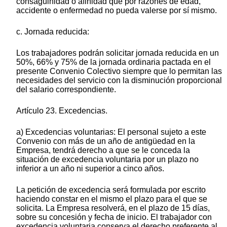
consaguinidad o afinidad que por razones de edad,
accidente o enfermedad no pueda valerse por sí mismo.
c. Jornada reducida:
Los trabajadores podrán solicitar jornada reducida en un
50%, 66% y 75% de la jornada ordinaria pactada en el
presente Convenio Colectivo siempre que lo permitan las
necesidades del servicio con la disminución proporcional
del salario correspondiente.
Artículo 23. Excedencias.
a) Excedencias voluntarias: El personal sujeto a este
Convenio con más de un año de antigüedad en la
Empresa, tendrá derecho a que se le conceda la
situación de excedencia voluntaria por un plazo no
inferior a un año ni superior a cinco años.
La petición de excedencia será formulada por escrito
haciendo constar en el mismo el plazo para el que se
solicita. La Empresa resolverá, en el plazo de 15 días,
sobre su concesión y fecha de inicio. El trabajador con
excedencia voluntaria conserva el derecho preferente al