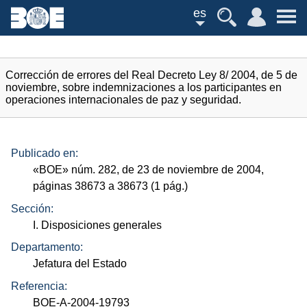
es
Corrección de errores del Real Decreto Ley 8/ 2004, de 5 de
noviembre, sobre indemnizaciones a los participantes en
operaciones internacionales de paz y seguridad.
Publicado en:
«
BOE
»
núm.
282, de 23 de noviembre de 2004,
páginas 38673 a 38673 (1
pág.
)
Sección:
I. Disposiciones generales
Departamento:
Jefatura del Estado
Referencia:
BOE-A-2004-19793