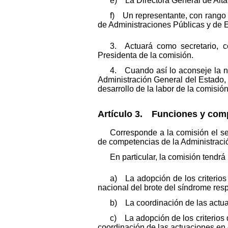
e) La Directora General de Alta
f) Un representante, con rango d
de Administraciones Públicas y de
3. Actuará como secretario, c
Presidenta de la comisión.
4. Cuando así lo aconseje la nat
Administración General del Estado,
desarrollo de la labor de la comisión
Artículo 3. Funciones y com
Corresponde a la comisión el se
de competencias de la Administraci
En particular, la comisión tendrá
a) La adopción de los criterios p
nacional del brote del síndrome resp
b) La coordinación de las actuaci
c) La adopción de los criterios 
coordinación de las actuaciones en 