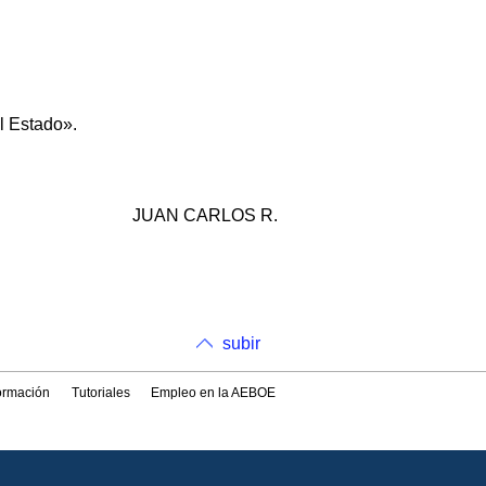
el Estado».
JUAN CARLOS R.
subir
formación
Tutoriales
Empleo en la AEBOE