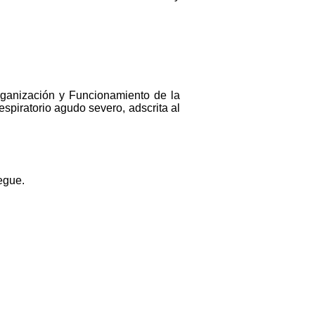
Organización y Funcionamiento de la
spiratorio agudo severo, adscrita al
egue.