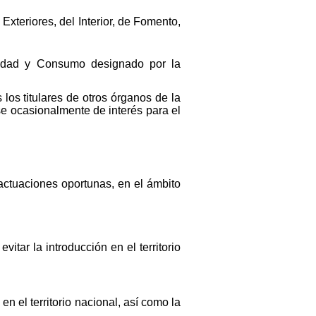
xteriores, del Interior, de Fomento,
anidad y Consumo designado por la
 los titulares de otros órganos de la
e ocasionalmente de interés para el
 actuaciones oportunas, en el ámbito
vitar la introducción en el territorio
n el territorio nacional, así como la