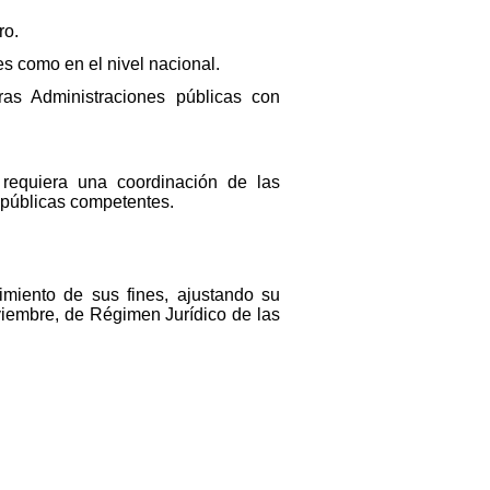
ro.
s como en el nivel nacional.
as Administraciones públicas con
 requiera una coordinación de las
 públicas competentes.
imiento de sus fines, ajustando su
viembre, de Régimen Jurídico de las