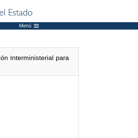
Menú
n Interministerial para