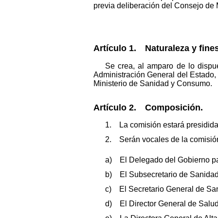
previa deliberación del Consejo de 
Artículo 1. Naturaleza y fines
Se crea, al amparo de lo dispu
Administración General del Estado, l
Ministerio de Sanidad y Consumo.
Artículo 2. Composición.
1. La comisión estará presidida
2. Serán vocales de la comisió
a) El Delegado del Gobierno para
b) El Subsecretario de Sanida
c) El Secretario General de Sa
d) El Director General de Salud