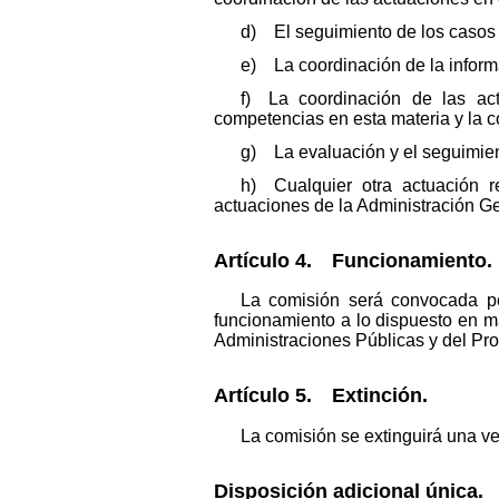
d) El seguimiento de los casos 
e) La coordinación de la inform
f) La coordinación de las act
competencias en esta materia y la c
g) La evaluación y el seguimie
h) Cualquier otra actuación r
actuaciones de la Administración Ge
Artículo 4. Funcionamiento.
La comisión será convocada po
funcionamiento a lo dispuesto en m
Administraciones Públicas y del Pr
Artículo 5. Extinción.
La comisión se extinguirá una ve
Disposición adicional única.