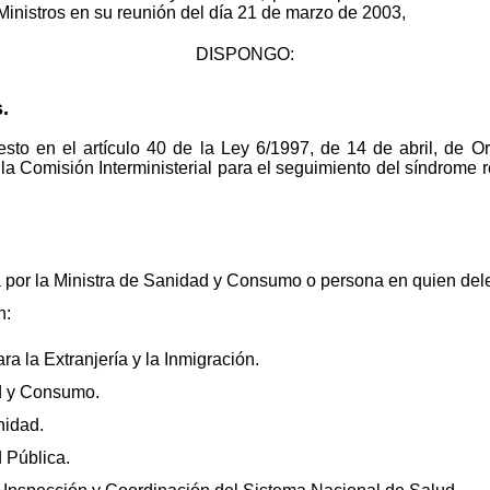
Ministros en su reunión del día 21 de marzo de 2003,
DISPONGO:
.
esto en el artículo 40 de la Ley 6/1997, de 14 de abril, de 
a Comisión Interministerial para el seguimiento del síndrome re
 por la Ministra de Sanidad y Consumo o persona en quien del
n:
 la Extranjería y la Inmigración.
d y Consumo.
nidad.
 Pública.