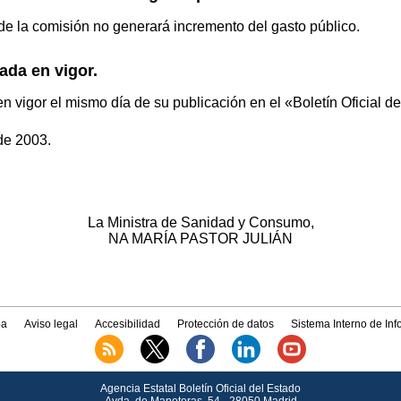
de la comisión no generará incremento del gasto público.
ada en vigor.
en vigor el mismo día de su publicación en el «Boletín Oficial d
de 2003.
La Ministra de Sanidad y Consumo,
NA MARÍA PASTOR JULIÁN
a
Aviso legal
Accesibilidad
Protección de datos
Sistema Interno de In
Agencia Estatal Boletín Oficial del Estado