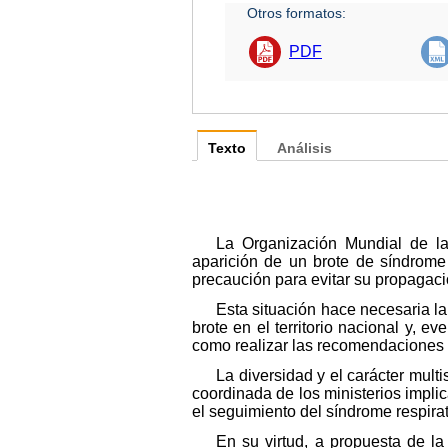
Otros formatos:
PDF
Texto
Análisis
La Organización Mundial de la
aparición de un brote de síndrome
precaución para evitar su propagaci
Esta situación hace necesaria la
brote en el territorio nacional y, 
como realizar las recomendaciones o
La diversidad y el carácter mult
coordinada de los ministerios impli
el seguimiento del síndrome respira
En su virtud, a propuesta de l