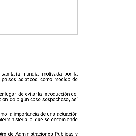
sanitaria mundial motivada por la
s países asiáticos, como medida de
 lugar, de evitar la introducción del
rición de algún caso sospechoso, así
como la importancia de una actuación
nterministerial al que se encomiende
tro de Administraciones Públicas y