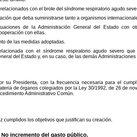
relacionados con el brote del síndrome respiratorio agudo seve
ación que deba suministrarse tanto a organismos internacionale
uaciones de la Administración General del Estado con otr
ooperación con ellas.
nto de las medidas adoptadas.
elacionada con el síndrome respiratorio agudo severo que
neral del Estado y, en su caso, de las demás Administraciones
r su Presidenta, con la frecuencia necesaria para el cumpl
ateria de órganos colegiados por la Ley 30/1992, de 26 de no
ocedimiento Administrativo Común.
z cumplidos los objetivos que justifican su creación.
 No incremento del gasto público.