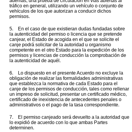
además, una prueba de circulación en vías abiertas al
tráfico en general, utilizando un vehículo o conjunto de
vehículos de los que autorizan a conducir dichos
permisos.
5. En el caso de que existieran dudas fundadas sobre
la autenticidad del permiso o licencia que se pretende
canjear, el Estado de acogida en el que se solicite el
canje podrá solicitar de la autoridad u organismo
competente en el otro Estado para la expedición de los
permisos y licencias de conducción la comprobación de
la autenticidad de aquél.
6. Lo dispuesto en el presente Acuerdo no excluye la
obligación de realizar las formalidades administrativas
que establezca la normativa de cada Estado para el
canje de los permisos de conducción, tales como rellenar
un impreso de solicitud, presentar un certificado médico,
certificado de inexistencia de antecedentes penales o
administrativos o el pago de la tasa correspondiente.
7. El permiso canjeado será devuelto a la autoridad que
lo expidió de acuerdo con lo que ambas Partes
determinen.