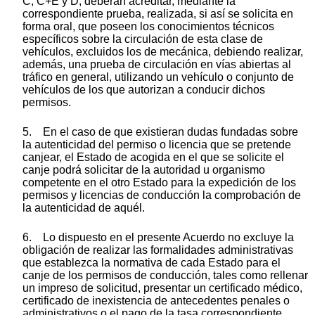
C, C+E y D, deberán acreditar, mediante la
correspondiente prueba, realizada, si así se solicita en
forma oral, que poseen los conocimientos técnicos
específicos sobre la circulación de esta clase de
vehículos, excluidos los de mecánica, debiendo realizar,
además, una prueba de circulación en vías abiertas al
tráfico en general, utilizando un vehículo o conjunto de
vehículos de los que autorizan a conducir dichos
permisos.
5. En el caso de que existieran dudas fundadas sobre
la autenticidad del permiso o licencia que se pretende
canjear, el Estado de acogida en el que se solicite el
canje podrá solicitar de la autoridad u organismo
competente en el otro Estado para la expedición de los
permisos y licencias de conducción la comprobación de
la autenticidad de aquél.
6. Lo dispuesto en el presente Acuerdo no excluye la
obligación de realizar las formalidades administrativas
que establezca la normativa de cada Estado para el
canje de los permisos de conducción, tales como rellenar
un impreso de solicitud, presentar un certificado médico,
certificado de inexistencia de antecedentes penales o
administrativos o el pago de la tasa correspondiente.