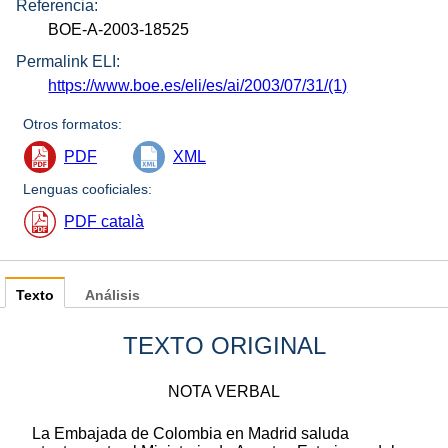
Referencia:
BOE-A-2003-18525
Permalink ELI:
https://www.boe.es/eli/es/ai/2003/07/31/(1)
Otros formatos:
PDF
XML
Lenguas cooficiales:
PDF català
Texto
Análisis
TEXTO ORIGINAL
NOTA VERBAL
La Embajada de Colombia en Madrid saluda