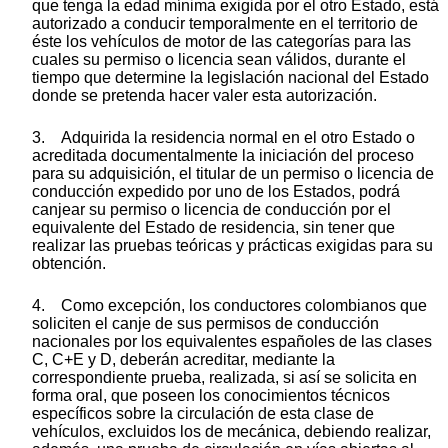
que tenga la edad mínima exigida por el otro Estado, está
autorizado a conducir temporalmente en el territorio de
éste los vehículos de motor de las categorías para las
cuales su permiso o licencia sean válidos, durante el
tiempo que determine la legislación nacional del Estado
donde se pretenda hacer valer esta autorización.
3. Adquirida la residencia normal en el otro Estado o
acreditada documentalmente la iniciación del proceso
para su adquisición, el titular de un permiso o licencia de
conducción expedido por uno de los Estados, podrá
canjear su permiso o licencia de conducción por el
equivalente del Estado de residencia, sin tener que
realizar las pruebas teóricas y prácticas exigidas para su
obtención.
4. Como excepción, los conductores colombianos que
soliciten el canje de sus permisos de conducción
nacionales por los equivalentes españoles de las clases
C, C+E y D, deberán acreditar, mediante la
correspondiente prueba, realizada, si así se solicita en
forma oral, que poseen los conocimientos técnicos
específicos sobre la circulación de esta clase de
vehículos, excluidos los de mecánica, debiendo realizar,