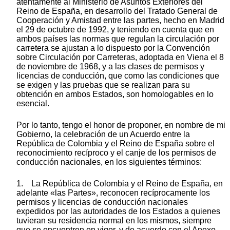
atentamente al Ministerio de Asuntos Exteriores del
Reino de España, en desarrollo del Tratado General de
Cooperación y Amistad entre las partes, hecho en Madrid
el 29 de octubre de 1992, y teniendo en cuenta que en
ambos países las normas que regulan la circulación por
carretera se ajustan a lo dispuesto por la Convención
sobre Circulación por Carreteras, adoptada en Viena el 8
de noviembre de 1968, y a las clases de permisos y
licencias de conducción, que como las condiciones que
se exigen y las pruebas que se realizan para su
obtención en ambos Estados, son homologables en lo
esencial.
Por lo tanto, tengo el honor de proponer, en nombre de mi
Gobierno, la celebración de un Acuerdo entre la
República de Colombia y el Reino de España sobre el
reconocimiento recíproco y el canje de los permisos de
conducción nacionales, en los siguientes términos:
1. La República de Colombia y el Reino de España, en
adelante «las Partes», reconocen recíprocamente los
permisos y licencias de conducción nacionales
expedidos por las autoridades de los Estados a quienes
tuvieran su residencia normal en los mismos, siempre
que se encuentren en vigor, y de acuerdo con el Anexo