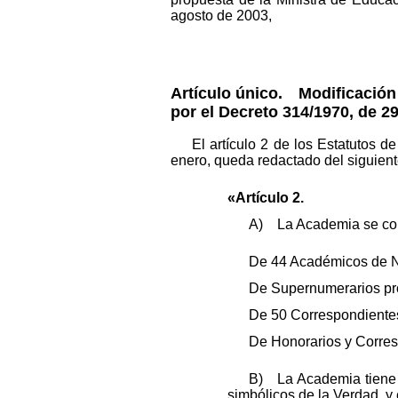
agosto de 2003,
Artículo único. Modificación 
por el Decreto 314/1970, de 2
El artículo 2 de los Estatutos 
enero, queda redactado del siguien
«Artículo 2.
A) La Academia se c
De 44 Académicos de N
De Supernumerarios pr
De 50 Correspondientes
De Honorarios y Corres
B) La Academia tiene c
simbólicos de la Verdad, y