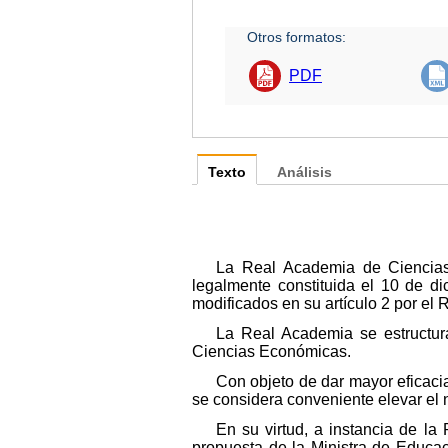
Otros formatos:
PDF
Texto
Análisis
La Real Academia de Ciencias 
legalmente constituida el 10 de d
modificados en su artículo 2 por el
La Real Academia se estructura
Ciencias Económicas.
Con objeto de dar mayor eficacia 
se considera conveniente elevar e
En su virtud, a instancia de la
propuesta de la Ministra de Educac