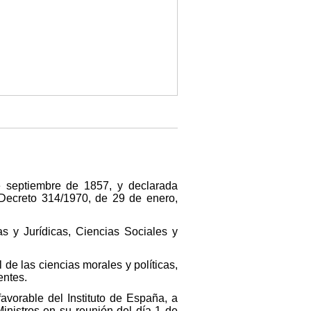
 septiembre de 1857, y declarada
 Decreto 314/1970, de 29 de enero,
as y Jurídicas, Ciencias Sociales y
 de las ciencias morales y políticas,
entes.
avorable del Instituto de España, a
inistros en su reunión del día 1 de