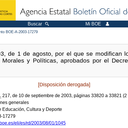
Buscar
Mi BOE
to BOE-A-2003-17279
3, de 1 de agosto, por el que se modifican lo
Morales y Políticas, aprobados por el Decr
[Disposición derogada]
.
217, de 10 de septiembre de 2003, páginas 33820 a 33821 (2
ones generales
e Educación, Cultura y Deporte
3-17279
boe.es/eli/es/rd/2003/08/01/1045