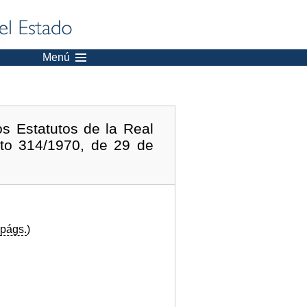
Menú
s Estatutos de la Real
eto 314/1970, de 29 de
págs.
)