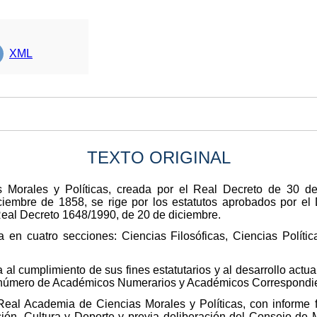
XML
TEXTO ORIGINAL
Morales y Políticas, creada por el Real Decreto de 30 de
iciembre de 1858, se rige por los estatutos aprobados por el
 Real Decreto 1648/1990, de 20 de diciembre.
 en cuatro secciones: Ciencias Filosóficas, Ciencias Polític
al cumplimiento de sus fines estatutarios y al desarrollo actual
l número de Académicos Numerarios y Académicos Correspondi
 Real Academia de Ciencias Morales y Políticas, con informe f
ión, Cultura y Deporte y previa deliberación del Consejo de M