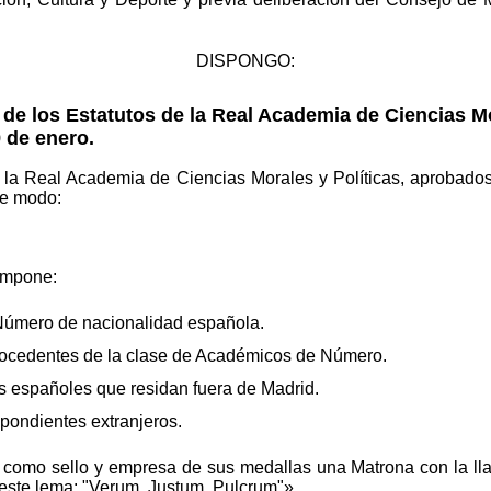
DISPONGO:
de los Estatutos de la Real Academia de Ciencias Mo
9 de enero.
de la Real Academia de Ciencias Morales y Políticas, aprobado
te modo:
ompone:
úmero de nacionalidad española.
ocedentes de la clase de Académicos de Número.
 españoles que residan fuera de Madrid.
pondientes extranjeros.
omo sello y empresa de sus medallas una Matrona con la llama
 este lema: ʺVerum, Justum, Pulcrumʺ».