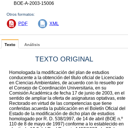
BOE-A-2003-15006
Otros formatos:
PDF
XML
Texto
Análisis
TEXTO ORIGINAL
Homologada la modificación del plan de estudios
conducente a la obtención del título oficial de Licenciado
en Ciencias Ambientales, de acuerdo con lo resuelto por
el Consejo de Coordinación Universitaria, en su
Comisión Académica de fecha 17 de junio de 2003, en el
sentido de ampliar la oferta de asignaturas optativas, este
Rectorado en virtud de las competencias que tiene
conferidas acuerda la publicación en el Boletín Oficial del
Estado de la modificación de dicho plan de estudios
homologado por R. D. 538/1997, de 14 de abril (BOE n.º
110 de 8 de mayo de 1997) conforme a lo establecido en