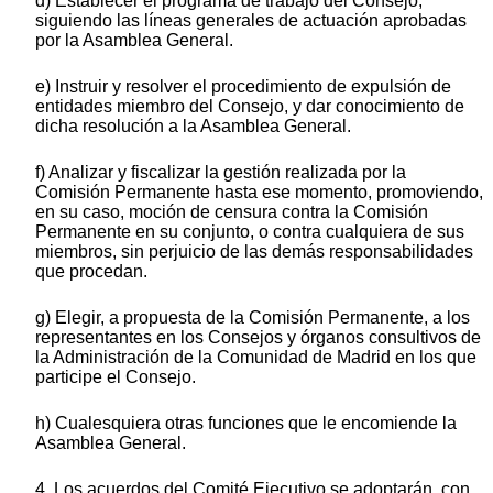
d) Establecer el programa de trabajo del Consejo,
siguiendo las líneas generales de actuación aprobadas
por la Asamblea General.
e) Instruir y resolver el procedimiento de expulsión de
entidades miembro del Consejo, y dar conocimiento de
dicha resolución a la Asamblea General.
f) Analizar y fiscalizar la gestión realizada por la
Comisión Permanente hasta ese momento, promoviendo,
en su caso, moción de censura contra la Comisión
Permanente en su conjunto, o contra cualquiera de sus
miembros, sin perjuicio de las demás responsabilidades
que procedan.
g) Elegir, a propuesta de la Comisión Permanente, a los
representantes en los Consejos y órganos consultivos de
la Administración de la Comunidad de Madrid en los que
participe el Consejo.
h) Cualesquiera otras funciones que le encomiende la
Asamblea General.
4. Los acuerdos del Comité Ejecutivo se adoptarán, con