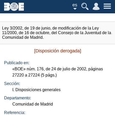
es
Ley 3/2002, de 19 de junio, de modificación de la Ley
11/2000, de 16 de octubre, del Consejo de la Juventud de la
Comunidad de Madrid.
[Disposición derogada]
Publicado en:
«
BOE
»
núm.
176, de 24 de julio de 2002, páginas
27220 a 27224 (5
págs.
)
Sección:
I. Disposiciones generales
Departamento:
Comunidad de Madrid
Referencia: