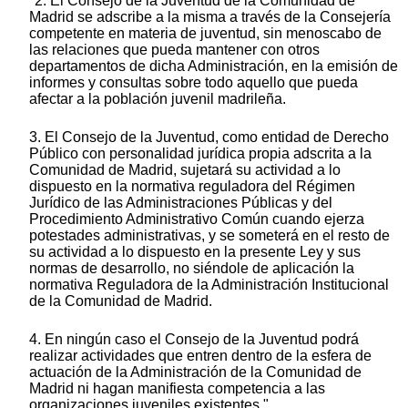
"2. El Consejo de la Juventud de la Comunidad de
Madrid se adscribe a la misma a través de la Consejería
competente en materia de juventud, sin menoscabo de
las relaciones que pueda mantener con otros
departamentos de dicha Administración, en la emisión de
informes y consultas sobre todo aquello que pueda
afectar a la población juvenil madrileña.
3. El Consejo de la Juventud, como entidad de Derecho
Público con personalidad jurídica propia adscrita a la
Comunidad de Madrid, sujetará su actividad a lo
dispuesto en la normativa reguladora del Régimen
Jurídico de las Administraciones Públicas y del
Procedimiento Administrativo Común cuando ejerza
potestades administrativas, y se someterá en el resto de
su actividad a lo dispuesto en la presente Ley y sus
normas de desarrollo, no siéndole de aplicación la
normativa Reguladora de la Administración Institucional
de la Comunidad de Madrid.
4. En ningún caso el Consejo de la Juventud podrá
realizar actividades que entren dentro de la esfera de
actuación de la Administración de la Comunidad de
Madrid ni hagan manifiesta competencia a las
organizaciones juveniles existentes."