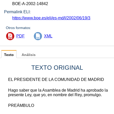
BOE-A-2002-14842
Permalink ELI:
https://www.boe.es/eli/es-md/l/2002/06/19/3
Otros formatos:
PDF
XML
Texto
Análisis
TEXTO ORIGINAL
EL PRESIDENTE DE LA COMUNIDAD DE MADRID
Hago saber que la Asamblea de Madrid ha aprobado la
presente Ley, que yo, en nombre del Rey, promulgo.
PREÁMBULO