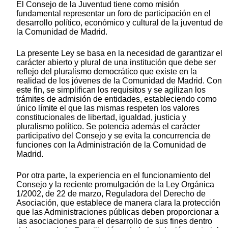
El Consejo de la Juventud tiene como misión
fundamental representar un foro de participación en el
desarrollo político, económico y cultural de la juventud de
la Comunidad de Madrid.
La presente Ley se basa en la necesidad de garantizar el
carácter abierto y plural de una institución que debe ser
reflejo del pluralismo democrático que existe en la
realidad de los jóvenes de la Comunidad de Madrid. Con
este fin, se simplifican los requisitos y se agilizan los
trámites de admisión de entidades, estableciendo como
único límite el que las mismas respeten los valores
constitucionales de libertad, igualdad, justicia y
pluralismo político. Se potencia además el carácter
participativo del Consejo y se evita la concurrencia de
funciones con la Administración de la Comunidad de
Madrid.
Por otra parte, la experiencia en el funcionamiento del
Consejo y la reciente promulgación de la Ley Orgánica
1/2002, de 22 de marzo, Reguladora del Derecho de
Asociación, que establece de manera clara la protección
que las Administraciones públicas deben proporcionar a
las asociaciones para el desarrollo de sus fines dentro