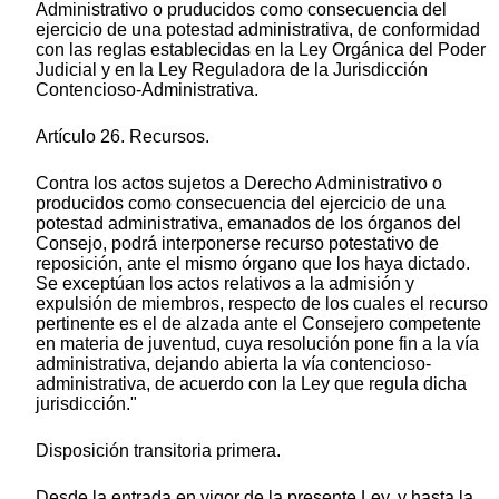
Administrativo o pruducidos como consecuencia del
ejercicio de una potestad administrativa, de conformidad
con las reglas establecidas en la Ley Orgánica del Poder
Judicial y en la Ley Reguladora de la Jurisdicción
Contencioso-Administrativa.
Artículo 26. Recursos.
Contra los actos sujetos a Derecho Administrativo o
producidos como consecuencia del ejercicio de una
potestad administrativa, emanados de los órganos del
Consejo, podrá interponerse recurso potestativo de
reposición, ante el mismo órgano que los haya dictado.
Se exceptúan los actos relativos a la admisión y
expulsión de miembros, respecto de los cuales el recurso
pertinente es el de alzada ante el Consejero competente
en materia de juventud, cuya resolución pone fin a la vía
administrativa, dejando abierta la vía contencioso-
administrativa, de acuerdo con la Ley que regula dicha
jurisdicción."
Disposición transitoria primera.
Desde la entrada en vigor de la presente Ley, y hasta la