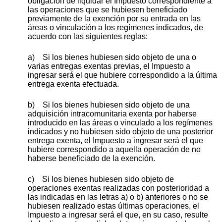
obligación de liquidar el Impuesto correspondiente a
las operaciones que se hubiesen beneficiado
previamente de la exención por su entrada en las
áreas o vinculación a los regímenes indicados, de
acuerdo con las siguientes reglas:
a) Si los bienes hubiesen sido objeto de una o
varias entregas exentas previas, el Impuesto a
ingresar será el que hubiere correspondido a la última
entrega exenta efectuada.
b) Si los bienes hubiesen sido objeto de una
adquisición intracomunitaria exenta por haberse
introducido en las áreas o vinculado a los regímenes
indicados y no hubiesen sido objeto de una posterior
entrega exenta, el Impuesto a ingresar será el que
hubiere correspondido a aquella operación de no
haberse beneficiado de la exención.
c) Si los bienes hubiesen sido objeto de
operaciones exentas realizadas con posterioridad a
las indicadas en las letras a) o b) anteriores o no se
hubiesen realizado estas últimas operaciones, el
Impuesto a ingresar será el que, en su caso, resulte