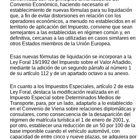
Convenio Económico, haciendo necesario el
establecimiento de nuevas fórmulas para su liquidación
que, a fin de evitar distorsiones en relación con los
operadores económicos, a menudo no establecidos en el
territorio de aplicación del Impuesto, conviene que sean
semejantes a las establecidas en régimen común y, en
definitiva, cercanas a las utilizadas en casos similares en
otros Estados miembros de la Unión Europea.
Esas nuevas fórmulas de liquidación se incorporan a la
Ley Foral 19/1992 del Impuesto sobre el Valor Añadido,
mediante la adición de un segundo párrafo al número 1
de su artículo 112 y de un apartado octavo a su anexo.
En cuanto a los Impuestos Especiales, artículo 2 de esta
Ley Foral, destaca la modificación realizada en el
Impuesto Especial sobre Determinados Medios de
Transporte, para, por un lado, adaptarlo a lo establecido
en el Convenio de Viena sobre relaciones diplomáticas y
consulares, como consecuencia de la desaparición del
régimen de matrícula turística el 1 de enero de 2001, y,
por otro, establecer una reducción de un 50 por 100 de la
base imponible cuando el vehículo automóvil, con
capacidad de entre cinco y nueve plazas, se adquiera por