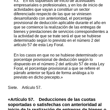
«3. En los supuestos de inicio de actividades
empresariales o profesionales, y en los de inicio de
actividades que vayan a constituir un sector
diferenciado respecto de las que se viniesen
desarrollando con anterioridad, el porcentaje
provisional de deducción aplicable durante el año en
que se comience la realización de las entregas de
bienes y prestaciones de servicios correspondientes a
la actividad de que se trate será el que se hubiese
determinado según lo previsto en el número 2 del
artículo 57 de esta Ley Foral.
En los casos en que no se hubiese determinado un
porcentaje provisional de deducción según lo
dispuesto en el número 2 del artículo 57 de esta Ley
Foral, el porcentaje provisional a que se refiere el
párrafo anterior se fijará de forma análoga a lo
previsto en dicho precepto.»
Siete. Artículo 57.
«Artículo 57. Deducciones de las cuotas
soportadas o satisfechas con anterioridad al
inicio de la realización de entregas de bienes o