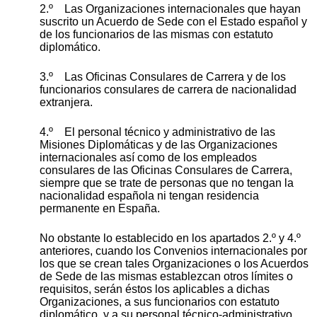
2.º Las Organizaciones internacionales que hayan
suscrito un Acuerdo de Sede con el Estado español y
de los funcionarios de las mismas con estatuto
diplomático.
3.º Las Oficinas Consulares de Carrera y de los
funcionarios consulares de carrera de nacionalidad
extranjera.
4.º El personal técnico y administrativo de las
Misiones Diplomáticas y de las Organizaciones
internacionales así como de los empleados
consulares de las Oficinas Consulares de Carrera,
siempre que se trate de personas que no tengan la
nacionalidad española ni tengan residencia
permanente en España.
No obstante lo establecido en los apartados 2.º y 4.º
anteriores, cuando los Convenios internacionales por
los que se crean tales Organizaciones o los Acuerdos
de Sede de las mismas establezcan otros límites o
requisitos, serán éstos los aplicables a dichas
Organizaciones, a sus funcionarios con estatuto
diplomático, y a su personal técnico-administrativo.