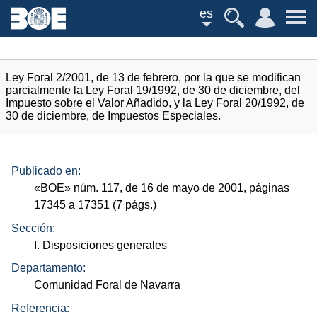
es
Ley Foral 2/2001, de 13 de febrero, por la que se modifican
parcialmente la Ley Foral 19/1992, de 30 de diciembre, del
Impuesto sobre el Valor Añadido, y la Ley Foral 20/1992, de
30 de diciembre, de Impuestos Especiales.
Publicado en:
«
BOE
»
núm.
117, de 16 de mayo de 2001, páginas
17345 a 17351 (7
págs.
)
Sección:
I. Disposiciones generales
Departamento:
Comunidad Foral de Navarra
Referencia: