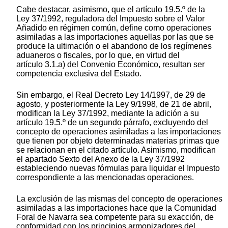
Cabe destacar, asimismo, que el artículo 19.5.º de la
Ley 37/1992, reguladora del Impuesto sobre el Valor
Añadido en régimen común, define como operaciones
asimiladas a las importaciones aquellas por las que se
produce la ultimación o el abandono de los regímenes
aduaneros o fiscales, por lo que, en virtud del
artículo 3.1.a) del Convenio Económico, resultan ser
competencia exclusiva del Estado.
Sin embargo, el Real Decreto Ley 14/1997, de 29 de
agosto, y posteriormente la Ley 9/1998, de 21 de abril,
modifican la Ley 37/1992, mediante la adición a su
artículo 19.5.º de un segundo párrafo, excluyendo del
concepto de operaciones asimiladas a las importaciones
que tienen por objeto determinadas materias primas que
se relacionan en el citado artículo. Asimismo, modifican
el apartado Sexto del Anexo de la Ley 37/1992
estableciendo nuevas fórmulas para liquidar el Impuesto
correspondiente a las mencionadas operaciones.
La exclusión de las mismas del concepto de operaciones
asimiladas a las importaciones hace que la Comunidad
Foral de Navarra sea competente para su exacción, de
conformidad con los principios armonizadores del