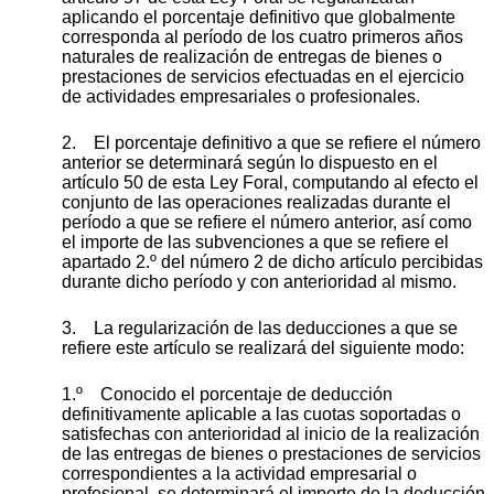
aplicando el porcentaje definitivo que globalmente
corresponda al período de los cuatro primeros años
naturales de realización de entregas de bienes o
prestaciones de servicios efectuadas en el ejercicio
de actividades empresariales o profesionales.
2. El porcentaje definitivo a que se refiere el número
anterior se determinará según lo dispuesto en el
artículo 50 de esta Ley Foral, computando al efecto el
conjunto de las operaciones realizadas durante el
período a que se refiere el número anterior, así como
el importe de las subvenciones a que se refiere el
apartado 2.º del número 2 de dicho artículo percibidas
durante dicho período y con anterioridad al mismo.
3. La regularización de las deducciones a que se
refiere este artículo se realizará del siguiente modo:
1.º Conocido el porcentaje de deducción
definitivamente aplicable a las cuotas soportadas o
satisfechas con anterioridad al inicio de la realización
de las entregas de bienes o prestaciones de servicios
correspondientes a la actividad empresarial o
profesional, se determinará el importe de la deducción