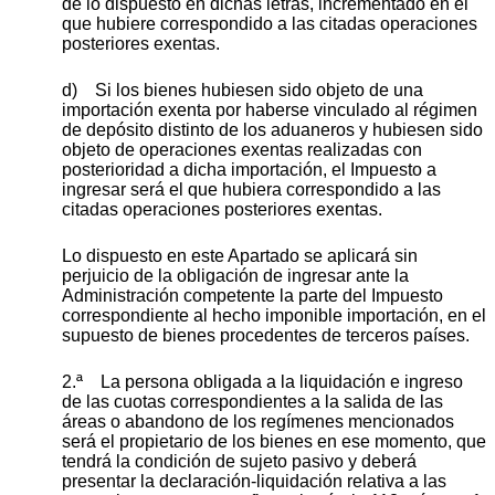
de lo dispuesto en dichas letras, incrementado en el
que hubiere correspondido a las citadas operaciones
posteriores exentas.
d) Si los bienes hubiesen sido objeto de una
importación exenta por haberse vinculado al régimen
de depósito distinto de los aduaneros y hubiesen sido
objeto de operaciones exentas realizadas con
posterioridad a dicha importación, el Impuesto a
ingresar será el que hubiera correspondido a las
citadas operaciones posteriores exentas.
Lo dispuesto en este Apartado se aplicará sin
perjuicio de la obligación de ingresar ante la
Administración competente la parte del Impuesto
correspondiente al hecho imponible importación, en el
supuesto de bienes procedentes de terceros países.
2.ª La persona obligada a la liquidación e ingreso
de las cuotas correspondientes a la salida de las
áreas o abandono de los regímenes mencionados
será el propietario de los bienes en ese momento, que
tendrá la condición de sujeto pasivo y deberá
presentar la declaración-liquidación relativa a las