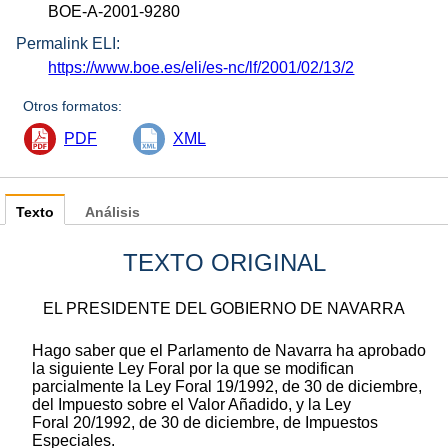
BOE-A-2001-9280
Permalink ELI:
https://www.boe.es/eli/es-nc/lf/2001/02/13/2
Otros formatos:
PDF
XML
Texto
Análisis
TEXTO ORIGINAL
EL PRESIDENTE DEL GOBIERNO DE NAVARRA
Hago saber que el Parlamento de Navarra ha aprobado
la siguiente Ley Foral por la que se modifican
parcialmente la Ley Foral 19/1992, de 30 de diciembre,
del Impuesto sobre el Valor Añadido, y la Ley
Foral 20/1992, de 30 de diciembre, de Impuestos
Especiales.