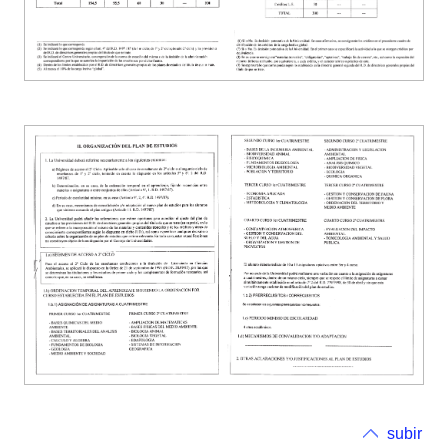
subir