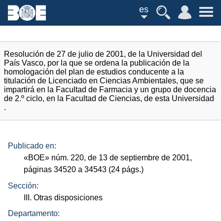
es
Resolución de 27 de julio de 2001, de la Universidad del
País Vasco, por la que se ordena la publicación de la
homologación del plan de estudios conducente a la
titulación de Licenciado en Ciencias Ambientales, que se
impartirá en la Facultad de Farmacia y un grupo de docencia
de 2.º ciclo, en la Facultad de Ciencias, de esta Universidad
.
Publicado en:
«
BOE
»
núm.
220, de 13 de septiembre de 2001,
páginas 34520 a 34543 (24
págs.
)
Sección:
III. Otras disposiciones
Departamento: