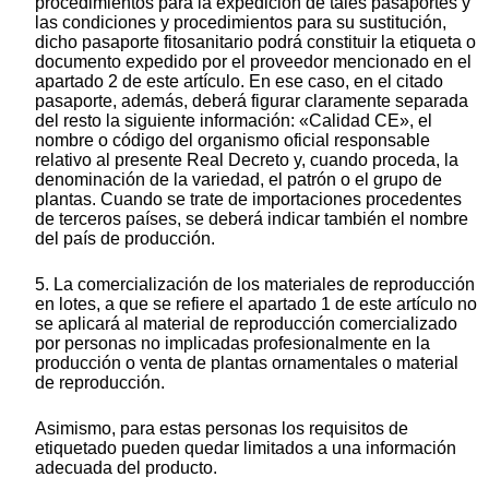
procedimientos para la expedición de tales pasaportes y
las condiciones y procedimientos para su sustitución,
dicho pasaporte fitosanitario podrá constituir la etiqueta o
documento expedido por el proveedor mencionado en el
apartado 2 de este artículo. En ese caso, en el citado
pasaporte, además, deberá figurar claramente separada
del resto la siguiente información: «Calidad CE», el
nombre o código del organismo oficial responsable
relativo al presente Real Decreto y, cuando proceda, la
denominación de la variedad, el patrón o el grupo de
plantas. Cuando se trate de importaciones procedentes
de terceros países, se deberá indicar también el nombre
del país de producción.
5. La comercialización de los materiales de reproducción
en lotes, a que se refiere el apartado 1 de este artículo no
se aplicará al material de reproducción comercializado
por personas no implicadas profesionalmente en la
producción o venta de plantas ornamentales o material
de reproducción.
Asimismo, para estas personas los requisitos de
etiquetado pueden quedar limitados a una información
adecuada del producto.