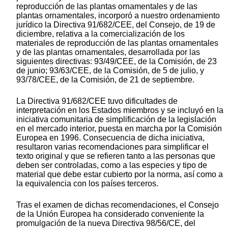
reproducción de las plantas ornamentales y de las
plantas ornamentales, incorporó a nuestro ordenamiento
jurídico la Directiva 91/682/CEE, del Consejo, de 19 de
diciembre, relativa a la comercialización de los
materiales de reproducción de las plantas ornamentales
y de las plantas ornamentales, desarrollada por las
siguientes directivas: 93/49/CEE, de la Comisión, de 23
de junio; 93/63/CEE, de la Comisión, de 5 de julio, y
93/78/CEE, de la Comisión, de 21 de septiembre.
La Directiva 91/682/CEE tuvo dificultades de
interpretación en los Estados miembros y se incluyó en la
iniciativa comunitaria de simplificación de la legislación
en el mercado interior, puesta en marcha por la Comisión
Europea en 1996. Consecuencia de dicha iniciativa,
resultaron varias recomendaciones para simplificar el
texto original y que se refieren tanto a las personas que
deben ser controladas, como a las especies y tipo de
material que debe estar cubierto por la norma, así como a
la equivalencia con los países terceros.
Tras el examen de dichas recomendaciones, el Consejo
de la Unión Europea ha considerado conveniente la
promulgación de la nueva Directiva 98/56/CE, del