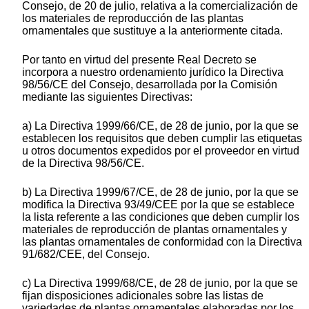
Consejo, de 20 de julio, relativa a la comercialización de
los materiales de reproducción de las plantas
ornamentales que sustituye a la anteriormente citada.
Por tanto en virtud del presente Real Decreto se
incorpora a nuestro ordenamiento jurídico la Directiva
98/56/CE del Consejo, desarrollada por la Comisión
mediante las siguientes Directivas:
a) La Directiva 1999/66/CE, de 28 de junio, por la que se
establecen los requisitos que deben cumplir las etiquetas
u otros documentos expedidos por el proveedor en virtud
de la Directiva 98/56/CE.
b) La Directiva 1999/67/CE, de 28 de junio, por la que se
modifica la Directiva 93/49/CEE por la que se establece
la lista referente a las condiciones que deben cumplir los
materiales de reproducción de plantas ornamentales y
las plantas ornamentales de conformidad con la Directiva
91/682/CEE, del Consejo.
c) La Directiva 1999/68/CE, de 28 de junio, por la que se
fijan disposiciones adicionales sobre las listas de
variedades de plantas ornamentales elaboradas por los