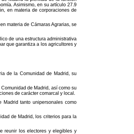
nomía. Asimismo, en su artículo 27.9
ción, en materia de corporaciones de
d en materia de Cámaras Agrarias, se
ico de una estructura administrativa
r que garantiza a los agricultores y
aria de la Comunidad de Madrid, su
la Comunidad de Madrid, así como su
ciones de carácter comarcal y local.
de Madrid tanto unipersonales como
ad de Madrid, los criterios para la
e reunir los electores y elegibles y