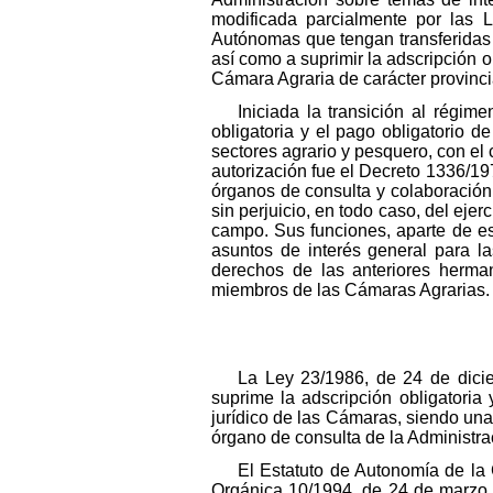
modificada parcialmente por las 
Autónomas que tengan transferidas 
así como a suprimir la adscripción o
Cámara Agraria de carácter provinci
Iniciada la transición al régim
obligatoria y el pago obligatorio d
sectores agrario y pesquero, con el 
autorización fue el Decreto 1336/1
órganos de consulta y colaboración c
sin perjuicio, en todo caso, del ejer
campo. Sus funciones, aparte de esa
asuntos de interés general para l
derechos de las anteriores herma
miembros de las Cámaras Agrarias.
La Ley 23/1986, de 24 de dicie
suprime la adscripción obligatoria
jurídico de las Cámaras, siendo una
órgano de consulta de la Administra
El Estatuto de Autonomía de la
Orgánica 10/1994, de 24 de marzo, 