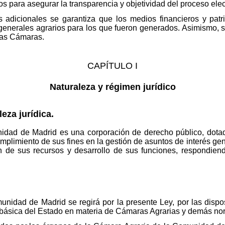
 para asegurar la transparencia y objetividad del proceso elec
es adicionales se garantiza que los medios financieros y pat
 generales agrarios para los que fueron generados. Asimismo, 
stas Cámaras.
CAPÍTULO I
Naturaleza y régimen jurídico
leza jurídica.
dad de Madrid es una corporación de derecho público, dotada
mplimiento de sus fines en la gestión de asuntos de interés ge
 de sus recursos y desarrollo de sus funciones, respondiend
nidad de Madrid se regirá por la presente Ley, por las dispos
ón básica del Estado en materia de Cámaras Agrarias y demás nor