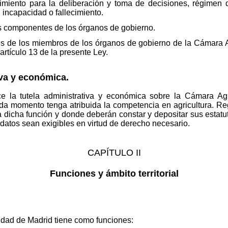
imiento para la deliberación y toma de decisiones, régimen
incapacidad o fallecimiento.
s componentes de los órganos de gobierno.
es de los miembros de los órganos de gobierno de la Cámara 
artículo 13 de la presente Ley.
iva y económica.
 la tutela administrativa y económica sobre la Cámara Agr
a momento tenga atribuida la competencia en agricultura. Re
a dicha función y donde deberán constar y depositar sus estat
datos sean exigibles en virtud de derecho necesario.
CAPÍTULO II
Funciones y ámbito territorial
dad de Madrid tiene como funciones: