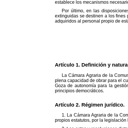
establece los mecanismos necesarios
Por último, en las disposicion
extinguidas se destinen a los fines
adquiridos al personal propio de e
Artículo 1. Definición y natura
La Cámara Agraria de la Comuni
plena capacidad de obrar para el cu
Goza de autonomía para la gestión
principios democráticos.
Artículo 2. Régimen jurídico.
1. La Cámara Agraria de la Comu
propios estatutos, por la legislaci