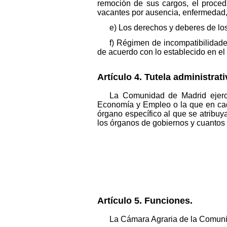
remoción de sus cargos, el proced
vacantes por ausencia, enfermedad, 
e) Los derechos y deberes de lo
f) Régimen de incompatibilidad
de acuerdo con lo establecido en el 
Artículo 4. Tutela administrat
La Comunidad de Madrid ejerce
Economía y Empleo o la que en cad
órgano específico al que se atribuy
los órganos de gobiernos y cuantos 
Artículo 5. Funciones.
La Cámara Agraria de la Comuni