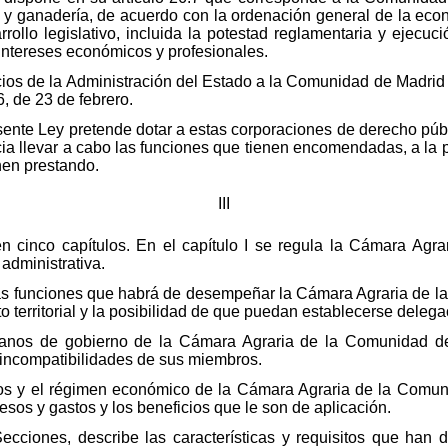
ra y ganadería, de acuerdo con la ordenación general de la eco
rollo legislativo, incluida la potestad reglamentaria y ejecu
intereses económicos y profesionales.
icios de la Administración del Estado a la Comunidad de Madri
, de 23 de febrero.
esente Ley pretende dotar a estas corporaciones de derecho públ
ia llevar a cabo las funciones que tienen encomendadas, a la pa
nen prestando.
III
en cinco capítulos. En el capítulo I se regula la Cámara Agr
 administrativa.
n las funciones que habrá de desempeñar la Cámara Agraria de 
o territorial y la posibilidad de que puedan establecerse delega
 órganos de gobierno de la Cámara Agraria de la Comunidad 
 incompatibilidades de sus miembros.
sos y el régimen económico de la Cámara Agraria de la Comunid
sos y gastos y los beneficios que le son de aplicación.
Secciones, describe las características y requisitos que han d