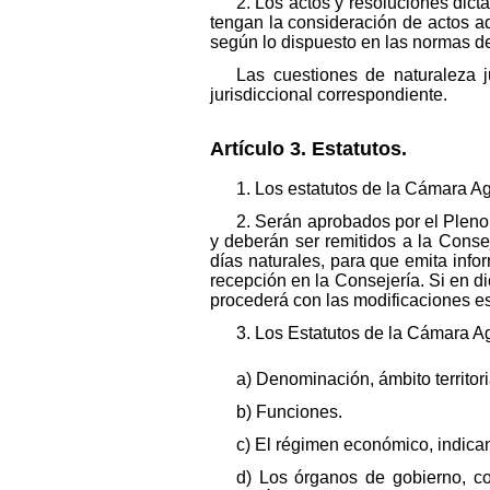
2. Los actos y resoluciones dic
tengan la consideración de actos ad
según lo dispuesto en las normas de
Las cuestiones de naturaleza j
jurisdiccional correspondiente.
Artículo 3. Estatutos.
1. Los estatutos de la Cámara Agr
2. Serán aprobados por el Pleno 
y deberán ser remitidos a la Conse
días naturales, para que emita inf
recepción en la Consejería. Si en di
procederá con las modificaciones es
3. Los Estatutos de la Cámara Ag
a) Denominación, ámbito territor
b) Funciones.
c) El régimen económico, indican
d) Los órganos de gobierno, co