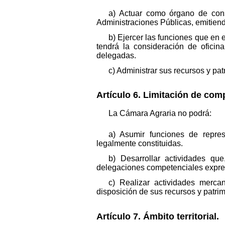
a) Actuar como órgano de cons
Administraciones Públicas, emitiendo
b) Ejercer las funciones que en 
tendrá la consideración de ofici
delegadas.
c) Administrar sus recursos y pat
Artículo 6. Limitación de com
La Cámara Agraria no podrá:
a) Asumir funciones de repres
legalmente constituidas.
b) Desarrollar actividades qu
delegaciones competenciales expres
c) Realizar actividades merca
disposición de sus recursos y patri
Artículo 7. Ámbito territorial.