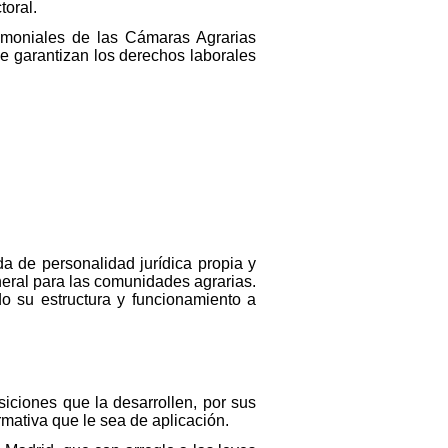
toral.
rimoniales de las Cámaras Agrarias
se garantizan los derechos laborales
 de personalidad jurídica propia y
neral para las comunidades agrarias.
o su estructura y funcionamiento a
iciones que la desarrollen, por sus
mativa que le sea de aplicación.