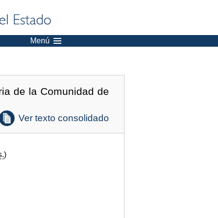
Menú
ria de la Comunidad de
Ver texto consolidado
s.
)