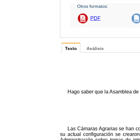
Otros formatos:
PDF
Texto
Análisis
Hago saber que la Asamblea de 
Las Cámaras Agrarias se han co
su actual configuración se crearo
Administración sobre temas de int