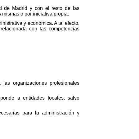
d de Madrid y con el resto de las
 mismas o por iniciativa propia.
nistrativa y económica. A tal efecto,
 relacionada con las competencias
 las organizaciones profesionales
sponde a entidades locales, salvo
cesarias para la administración y