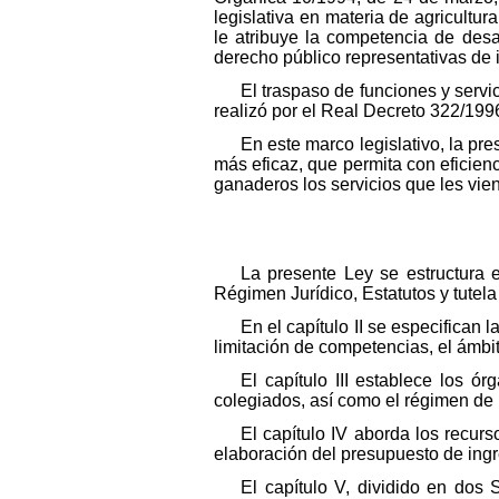
legislativa en materia de agricultu
le atribuye la competencia de desar
derecho público representativas de 
El traspaso de funciones y serv
realizó por el Real Decreto 322/1996
En este marco legislativo, la pr
más eficaz, que permita con eficienc
ganaderos los servicios que les vie
La presente Ley se estructura 
Régimen Jurídico, Estatutos y tutela
En el capítulo II se especifica
limitación de competencias, el ámbit
El capítulo III establece los
colegiados, así como el régimen de
El capítulo IV aborda los recur
elaboración del presupuesto de ingre
El capítulo V, dividido en dos 