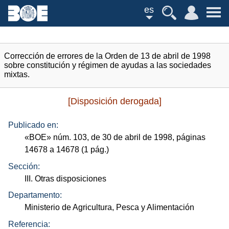
es
Corrección de errores de la Orden de 13 de abril de 1998
sobre constitución y régimen de ayudas a las sociedades
mixtas.
[Disposición derogada]
Publicado en:
«
BOE
»
núm.
103, de 30 de abril de 1998, páginas
14678 a 14678 (1
pág.
)
Sección:
III. Otras disposiciones
Departamento:
Ministerio de Agricultura, Pesca y Alimentación
Referencia: