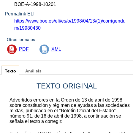
BOE-A-1998-10201
Permalink ELI:
https://www.boe.es/eli/es/o/1998/04/13/(1)/corrigendu
m/19980430
Otros formatos:
PDF
XML
Texto
Análisis
TEXTO ORIGINAL
Advertidos errores en la Orden de 13 de abril de 1998
sobre constitución y régimen de ayudas a las sociedades
mixtas, publicada en el "Boletín Oficial del Estado"
número 91, de 16 de abril de 1998, a continuación se
señala el texto a corregir: