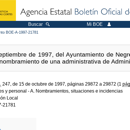
Buscar
Mi BOE
to BOE-A-1997-21781
eptiembre de 1997, del Ayuntamiento de Negrei
 nombramiento de una administrativa de Admini
.
247, de 15 de octubre de 1997, páginas 29872 a 29872 (1
pág
des y personal
- A. Nombramientos, situaciones e incidencias
ión Local
7-21781