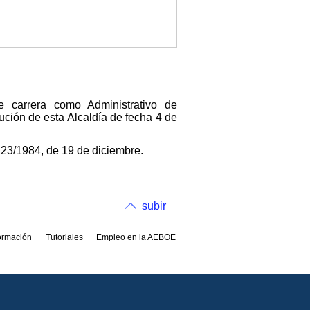
 carrera como Administrativo de
ución de esta Alcaldía de fecha 4 de
223/1984, de 19 de diciembre.
subir
formación
Tutoriales
Empleo en la AEBOE