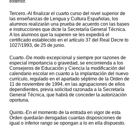
exterior.
Tercero.-Al finalizar el cuarto curso del nivel superior de
las enseñanzas de Lengua y Cultura Españolas, los
alumnos realizarán una prueba de acuerdo con las bases
e instrucciones que dicte la Secretaría General Técnica.
A los alumnos que la superen se les expedirá el
certificado establecido en el artículo 37 del Real Decre to
1027/1993, de 25 de junio.
Cuarto.-De modo excepcional y siempre por razones de
especial importancia o gravedad, se encomienda a los
Consejeros de Educación y Ciencia la modificación del
calendario escolar en cuanto a la implantación del nuevo
currículo, regulado en el apartado séptimo de la Orden de
11 de noviembre de 1994, en las agrupaciones de ellos
dependientes, previa solicitud razonada a la Secretaría
General Técnica, que habrá de conceder la autorización
oportuna.
Quinto.-En el momento de la entrada en vigor de esta
Orden quedarán derogadas cuantas disposiciones de
igual o inferior rango se opongan a lo en ella dispuesto.