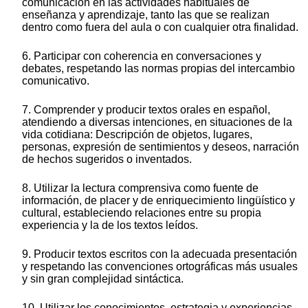
comunicación en las actividades habituales de
enseñanza y aprendizaje, tanto las que se realizan
dentro como fuera del aula o con cualquier otra finalidad.
6. Participar con coherencia en conversaciones y
debates, respetando las normas propias del intercambio
comunicativo.
7. Comprender y producir textos orales en español,
atendiendo a diversas intenciones, en situaciones de la
vida cotidiana: Descripción de objetos, lugares,
personas, expresión de sentimientos y deseos, narración
de hechos sugeridos o inventados.
8. Utilizar la lectura comprensiva como fuente de
información, de placer y de enriquecimiento lingüístico y
cultural, estableciendo relaciones entre su propia
experiencia y la de los textos leídos.
9. Producir textos escritos con la adecuada presentación
y respetando las convenciones ortográficas más usuales
y sin gran complejidad sintáctica.
10. Utilizar los conocimientos, estrategia y experiencias