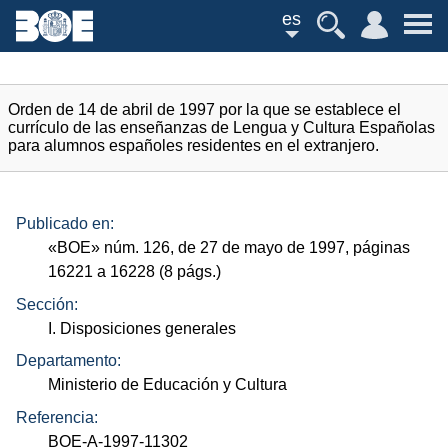
es
Orden de 14 de abril de 1997 por la que se establece el
currículo de las enseñanzas de Lengua y Cultura Españolas
para alumnos españoles residentes en el extranjero.
Publicado en:
«
BOE
»
núm.
126, de 27 de mayo de 1997, páginas
16221 a 16228 (8
págs.
)
Sección:
I. Disposiciones generales
Departamento:
Ministerio de Educación y Cultura
Referencia:
BOE-A-1997-11302