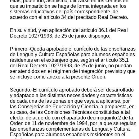
ellas, pudiendo, asimismo, utilizarse en los centros en
que su impartición se haga de forma integrada en los
sistemas educativos del país correspondiente, de
acuerdo con el artículo 34 del precitado Real Decreto.
En su virtud, y en aplicación del artículo 36.1 del Real
Decreto 1027/1993, de 25 de junio, dispongo:
Primero.-Queda aprobado el currículo de las enseñanzas
de Lengua y Cultura Españolas para alumnos españoles
residentes en el extranjero que, según el ar tículo 35.1
del Real Decreto 1027/1993, de 25 de junio, no puedan
ser atendidos en el régimen de integración previsto y que
se incluye como anexo a la presente Orden.
Segundo.-El currículo aprobado deberá ser desarrollado
y adaptado a las distintas necesidades y características
de cada una de las zonas en que vaya a aplicarse, por
las Consejerías de Educación y Ciencia, a propuesta, en
su caso, de las Comisiones Técnicas constituidas a tal
efecto, de acuerdo con el apartado decimoquinto.2 de la
Orden de 11 de noviembre de 1994, por la que se regulan
las enseñanzas complementarias de Lengua y Cultura
Españolas para alumnos españoles residentes en el