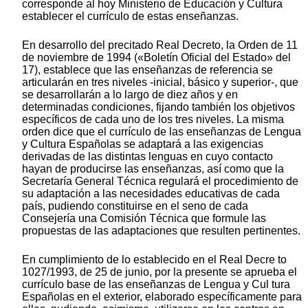
corresponde al hoy Ministerio de Educación y Cultura
establecer el currículo de estas enseñanzas.
En desarrollo del precitado Real Decreto, la Orden de 11
de noviembre de 1994 («Boletín Oficial del Estado» del
17), establece que las enseñanzas de referencia se
articularán en tres niveles -inicial, básico y superior-, que
se desarrollarán a lo largo de diez años y en
determinadas condiciones, fijando también los objetivos
específicos de cada uno de los tres niveles. La misma
orden dice que el currículo de las enseñanzas de Lengua
y Cultura Españolas se adaptará a las exigencias
derivadas de las distintas lenguas en cuyo contacto
hayan de producirse las enseñanzas, así como que la
Secretaría General Técnica regulará el procedimiento de
su adaptación a las necesidades educativas de cada
país, pudiendo constituirse en el seno de cada
Consejería una Comisión Técnica que formule las
propuestas de las adaptaciones que resulten pertinentes.
En cumplimiento de lo establecido en el Real Decre to
1027/1993, de 25 de junio, por la presente se aprueba el
currículo base de las enseñanzas de Lengua y Cul tura
Españolas en el exterior, elaborado específicamente para