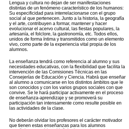
Lengua y cultura no dejan de ser manifestaciones
distintas de un fenómeno característico de los humanos:
Su especificidad para interrelacionarse con el grupo
social al que pertenecen. Junto a la historia, la geografía
y el arte, contribuyen a formar, mantener y hacer
evolucionar el acervo cultural, las fiestas populares, la
artesanía, el folclore, la gastronomía, etc. Todos ellos,
unidos de forma íntima y transmitidos como un elemento
vivo, como parte de la experiencia vital propia de los
alumnos.
La enseñanza tendrá como referencia al alumno y sus
necesidades educativas, con la flexibilidad que facilita la
intervención de las Comisiones Técnicas en las
Consejerías de Educación y Ciencia. Habrá que enseñar
al alumno a comunicarse en los distintos ámbitos que le
son conocidos y con los varios grupos sociales con que
convive. Se le hará participar activamente en el proceso
de enseñanza-aprendizaje y se promoverá su
participación tan intensamente como resulte posible en
las actividades de la clase.
No deberán olvidar los profesores el carácter motivador
que tienen estas enseñanzas para los alumnos