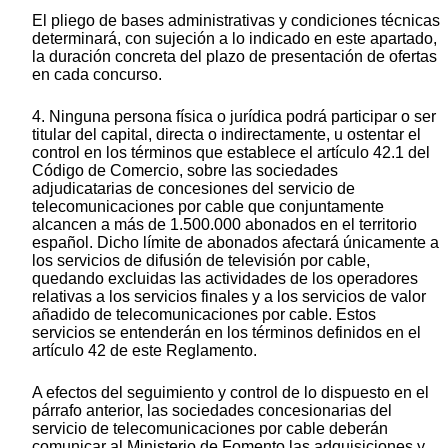
El pliego de bases administrativas y condiciones técnicas
determinará, con sujeción a lo indicado en este apartado,
la duración concreta del plazo de presentación de ofertas
en cada concurso.
4. Ninguna persona física o jurídica podrá participar o ser
titular del capital, directa o indirectamente, u ostentar el
control en los términos que establece el artículo 42.1 del
Código de Comercio, sobre las sociedades
adjudicatarias de concesiones del servicio de
telecomunicaciones por cable que conjuntamente
alcancen a más de 1.500.000 abonados en el territorio
español. Dicho límite de abonados afectará únicamente a
los servicios de difusión de televisión por cable,
quedando excluidas las actividades de los operadores
relativas a los servicios finales y a los servicios de valor
añadido de telecomunicaciones por cable. Estos
servicios se entenderán en los términos definidos en el
artículo 42 de este Reglamento.
A efectos del seguimiento y control de lo dispuesto en el
párrafo anterior, las sociedades concesionarias del
servicio de telecomunicaciones por cable deberán
comunicar al Ministerio de Fomento las adquisiciones y