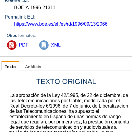
Referencia:
BOE-A-1996-21311
Permalink ELI:
https://www.boe.es/eli/es/rd/1996/09/13/2066
Otros formatos:
PDF
XML
Texto
Análisis
TEXTO ORIGINAL
La aprobación de la Ley 42/1995, de 22 de diciembre, de
las Telecomunicaciones por Cable, modificada por el
Real Decreto-ley 6/1996, de 7 de junio, de Liberalización
de las Telecomunicaciones, ha supuesto el
establecimiento en España de unas normas de rango
legal que regulan, por primera vez, la prestación conjunta
de servicios de telecomunicación y audiovisuales a