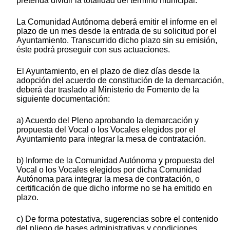
pretenda dividir la totalidad del término municipal.
La Comunidad Autónoma deberá emitir el informe en el
plazo de un mes desde la entrada de su solicitud por el
Ayuntamiento. Transcurrido dicho plazo sin su emisión,
éste podrá proseguir con sus actuaciones.
El Ayuntamiento, en el plazo de diez días desde la
adopción del acuerdo de constitución de la demarcación,
deberá dar traslado al Ministerio de Fomento de la
siguiente documentación:
a) Acuerdo del Pleno aprobando la demarcación y
propuesta del Vocal o los Vocales elegidos por el
Ayuntamiento para integrar la mesa de contratación.
b) Informe de la Comunidad Autónoma y propuesta del
Vocal o los Vocales elegidos por dicha Comunidad
Autónoma para integrar la mesa de contratación, o
certificación de que dicho informe no se ha emitido en
plazo.
c) De forma potestativa, sugerencias sobre el contenido
del pliego de bases administrativas y condiciones