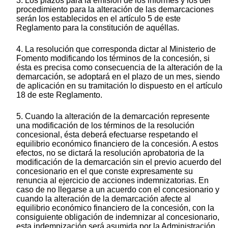
3. Los plazos para la emisión de los informes y los del
procedimiento para la alteración de las demarcaciones
serán los establecidos en el artículo 5 de este
Reglamento para la constitución de aquéllas.
4. La resolución que corresponda dictar al Ministerio de
Fomento modificando los términos de la concesión, si
ésta es precisa como consecuencia de la alteración de la
demarcación, se adoptará en el plazo de un mes, siendo
de aplicación en su tramitación lo dispuesto en el artículo
18 de este Reglamento.
5. Cuando la alteración de la demarcación represente
una modificación de los términos de la resolución
concesional, ésta deberá efectuarse respetando el
equilibrio económico financiero de la concesión. A estos
efectos, no se dictará la resolución aprobatoria de la
modificación de la demarcación sin el previo acuerdo del
concesionario en el que conste expresamente su
renuncia al ejercicio de acciones indemnizatorias. En
caso de no llegarse a un acuerdo con el concesionario y
cuando la alteración de la demarcación afecte al
equilibrio económico financiero de la concesión, con la
consiguiente obligación de indemnizar al concesionario,
esta indemnización será asumida por la Administración