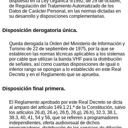
dispuesto en la Ley Orgánica 5/1992, de 29 de octubre,
de Regulación del Tratamiento Automatizado de los
Datos de Carácter Personal, en las normas dictadas en
su desarrollo y disposiciones complementarias.
Disposición derogatoria única.
Queda derogada la Orden del Ministerio de Información y
Turismo de 22 de septiembre de 1975, por la que se
establecen las normas técnicas aplicables a los sistemas
por cable que utilizan la banda VHF para la distribución
de señales, así como cuantas disposiciones de igual o
inferior rango se opongan a lo establecido en este Real
Decreto y en el Reglamento que se aprueba.
Disposición final primera.
El Reglamento aprobado por este Real Decreto se dicta
al amparo del artículo 149.1.21.ª de la Constitución, salvo
los artículos 26.d), 26.e), 26.f), 26.g), 26.h), 32.3, 38.1,
38.3, 40, 41, 54 y 56, que se refieren a programadores
independientes, oferta audiovisual de dichos
programadores, distribución de los servicios de difusión