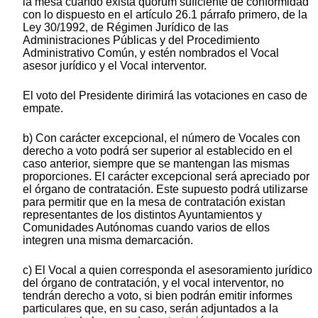
la mesa cuando exista quórum suficiente de conformidad
con lo dispuesto en el artículo 26.1 párrafo primero, de la
Ley 30/1992, de Régimen Jurídico de las
Administraciones Públicas y del Procedimiento
Administrativo Común, y estén nombrados el Vocal
asesor jurídico y el Vocal interventor.
El voto del Presidente dirimirá las votaciones en caso de
empate.
b) Con carácter excepcional, el número de Vocales con
derecho a voto podrá ser superior al establecido en el
caso anterior, siempre que se mantengan las mismas
proporciones. El carácter excepcional será apreciado por
el órgano de contratación. Este supuesto podrá utilizarse
para permitir que en la mesa de contratación existan
representantes de los distintos Ayuntamientos y
Comunidades Autónomas cuando varios de ellos
integren una misma demarcación.
c) El Vocal a quien corresponda el asesoramiento jurídico
del órgano de contratación, y el vocal interventor, no
tendrán derecho a voto, si bien podrán emitir informes
particulares que, en su caso, serán adjuntados a la