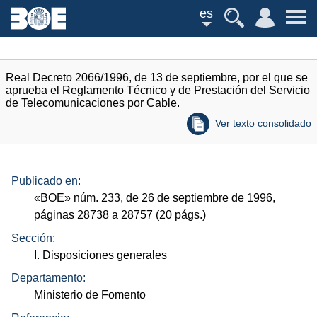
es
Real Decreto 2066/1996, de 13 de septiembre, por el que se
aprueba el Reglamento Técnico y de Prestación del Servicio
de Telecomunicaciones por Cable.
Ver texto consolidado
Publicado en:
«
BOE
»
núm.
233, de 26 de septiembre de 1996,
páginas 28738 a 28757 (20
págs.
)
Sección:
I. Disposiciones generales
Departamento:
Ministerio de Fomento