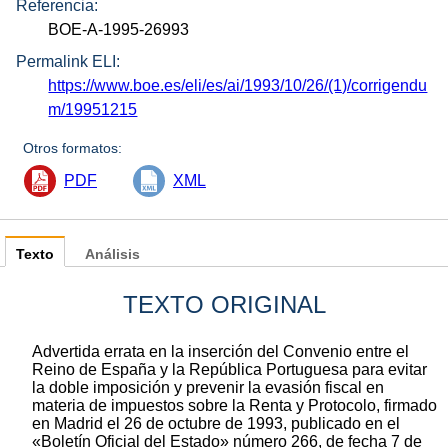
Referencia:
BOE-A-1995-26993
Permalink ELI:
https://www.boe.es/eli/es/ai/1993/10/26/(1)/corrigendu
m/19951215
Otros formatos:
PDF
XML
Texto
Análisis
TEXTO ORIGINAL
Advertida errata en la inserción del Convenio entre el
Reino de España y la República Portuguesa para evitar
la doble imposición y prevenir la evasión fiscal en
materia de impuestos sobre la Renta y Protocolo, firmado
en Madrid el 26 de octubre de 1993, publicado en el
«Boletín Oficial del Estado» número 266, de fecha 7 de