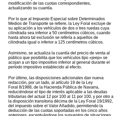
modificación de las cuotas correspondientes,
actualizando su cuantía.
Por lo que al Impuesto Especial sobre Determinados
Medios de Transporte se refiere, la Ley Foral excluye de
su aplicación a los vehículos de dos o tres ruedas cuya
cilindrada sea inferior a 50 centímetros cúbicos, cuando
hasta ahora tal exclusión se refería a aquellos de
cilindrada igual o inferior a 125 centímetros cúbicos.
Asimismo, se actualiza la cuantía del precio de venta al
público que posibilita que los vehículos tipo «jeep» se
acojan a un tipo impositivo inferior al general durante el
período impositivo establecido al efecto.
Por último, las disposiciones adicionales dan nueva
redacción, por un lado, al artículo 19 de la Ley
Foral 8/1988, de la Hacienda Pública de Navarra,
reduciéndose el tipo de interés aplicable a las deudas
tributarias del actual 12 por 100 al 11 por 100, y por otro a
la disposición transitoria décima de la Ley Foral 19/1992,
del impuesto sobre el Valor Añadido, permitiendo la
deducción de las cuotas soportadas en los cinco años
anteriores, exceptuándose los supuestos de situaciones