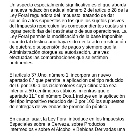
Un aspecto especialmente significativo es el que aborda
la nueva redacción dada al número 2 del artículo 28 de la
Ley Foral reguladora del Impuesto, tratando de dar
solución a los supuestos en los que los sujetos pasivos
del Impuesto repercuten las correspondientes cuotas sin
lograr percibirlas del destinatario de sus operaciones. La
Ley Foral permite la modificación de la base imponible
cuando tal destinatario haya sido declarado en situación
de quiebra o suspensión de pagos y siempre que la
Administración otorgue su autorización, una vez
efectuadas las comprobaciones que se estimen
pertinentes.
El artículo 37.Uno, número 1, incorpora un nuevo
apartado 8.° que permite la aplicación del tipo reducido
del 6 por 100 a los ciclomotores cuya cilindrada sea
inferior a 50 centímetros cúbicos, mientras que el
apartado 11.° del número Dos.1 incluye en la aplicación
del tipo impositivo reducido del 3 por 100 los supuestos
de entregas de viviendas de promoción pública.
En cuarto lugar, la Ley Foral introduce en los Impuestos
Especiales sobre la Cerveza, sobre Productos
Intermedios y sobre el Alcohol y Bebidas Derivadas una