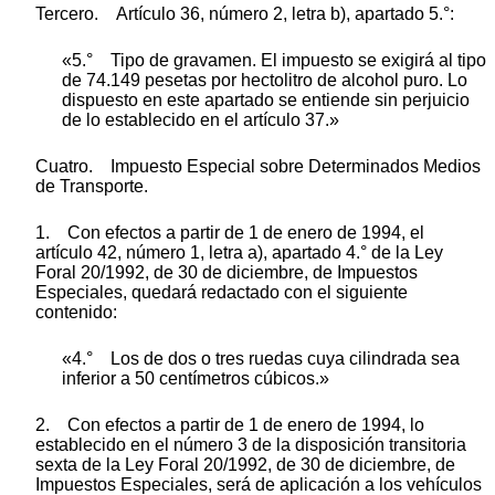
Tercero. Artículo 36, número 2, letra b), apartado 5.°:
«5.° Tipo de gravamen. El impuesto se exigirá al tipo
de 74.149 pesetas por hectolitro de alcohol puro. Lo
dispuesto en este apartado se entiende sin perjuicio
de lo establecido en el artículo 37.»
Cuatro. Impuesto Especial sobre Determinados Medios
de Transporte.
1. Con efectos a partir de 1 de enero de 1994, el
artículo 42, número 1, letra a), apartado 4.° de la Ley
Foral 20/1992, de 30 de diciembre, de Impuestos
Especiales, quedará redactado con el siguiente
contenido:
«4.° Los de dos o tres ruedas cuya cilindrada sea
inferior a 50 centímetros cúbicos.»
2. Con efectos a partir de 1 de enero de 1994, lo
establecido en el número 3 de la disposición transitoria
sexta de la Ley Foral 20/1992, de 30 de diciembre, de
Impuestos Especiales, será de aplicación a los vehículos