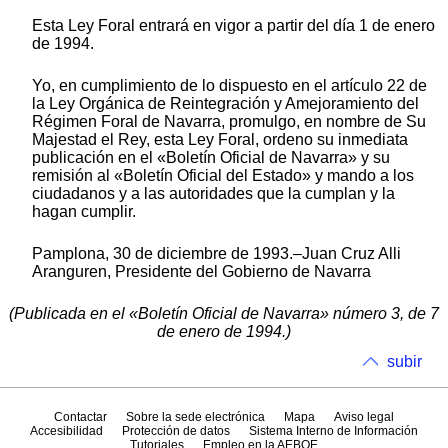
Esta Ley Foral entrará en vigor a partir del día 1 de enero
de 1994.
Yo, en cumplimiento de lo dispuesto en el artículo 22 de
la Ley Orgánica de Reintegración y Amejoramiento del
Régimen Foral de Navarra, promulgo, en nombre de Su
Majestad el Rey, esta Ley Foral, ordeno su inmediata
publicación en el «Boletín Oficial de Navarra» y su
remisión al «Boletín Oficial del Estado» y mando a los
ciudadanos y a las autoridades que la cumplan y la
hagan cumplir.
Pamplona, 30 de diciembre de 1993.‒Juan Cruz Alli
Aranguren, Presidente del Gobierno de Navarra
(Publicada en el «Boletín Oficial de Navarra» número 3, de 7
de enero de 1994.)
subir
Contactar
Sobre la sede electrónica
Mapa
Aviso legal
Accesibilidad
Protección de datos
Sistema Interno de Información
Tutoriales
Empleo en la AEBOE