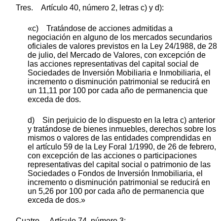
Tres. Artículo 40, número 2, letras c) y d):
«c) Tratándose de acciones admitidas a
negociación en alguno de los mercados secundarios
oficiales de valores previstos en la Ley 24/1988, de 28
de julio, del Mercado de Valores, con excepción de
las acciones representativas del capital social de
Sociedades de Inversión Mobiliaria e Inmobiliaria, el
incremento o disminución patrimonial se reducirá en
un 11,11 por 100 por cada año de permanencia que
exceda de dos.
d) Sin perjuicio de lo dispuesto en la letra c) anterior
y tratándose de bienes inmuebles, derechos sobre los
mismos o valores de las entidades comprendidas en
el artículo 59 de la Ley Foral 1/1990, de 26 de febrero,
con excepción de las acciones o participaciones
representativas del capital social o patrimonio de las
Sociedades o Fondos de Inversión Inmobiliaria, el
incremento o disminución patrimonial se reducirá en
un 5,26 por 100 por cada año de permanencia que
exceda de dos.»
Cuatro. Artículo 74, número 3: