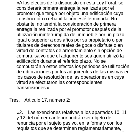
«A los efectos de lo dispuesto en esta Ley Foral, se
considerará primera entrega la realizada por el
promotor que tenga por objeto una edificación cuya
construcción o rehabilitación esté terminada. No
obstante, no tendrá la consideración de primera
entrega la realizada por el promotor después de la
utilización ininterrumpida del inmueble por un plazo
igual o superior a dos años por su propietario o por
titulares de derechos reales de goce o disfrute o en
virtud de contratos de arrendamiento sin opción de
compra, salvo que el adquirente sea quien utilizó la
edificación durante el referido plazo. No se
computarán a estos efectos los períodos de utilización
de edificaciones por los adquirentes de las mismas en
los casos de resolución de las operaciones en cuya
virtud se efectuaron las correspondientes
transmisiones.»
Tres. Artículo 17, número 2:
«2. Las exenciones relativas a los apartados 10, 11
y 12 del número anterior podrán ser objeto de
renuncia por el sujeto pasivo, en la forma y con los
requisitos que se determinen reglamentariamente,