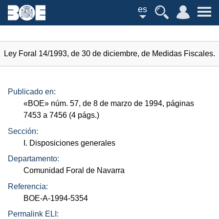
es
Ley Foral 14/1993, de 30 de diciembre, de Medidas Fiscales.
Publicado en:
«
BOE
»
núm.
57, de 8 de marzo de 1994, páginas
7453 a 7456 (4
págs.
)
Sección:
I. Disposiciones generales
Departamento:
Comunidad Foral de Navarra
Referencia:
BOE-A-1994-5354
Permalink ELI: