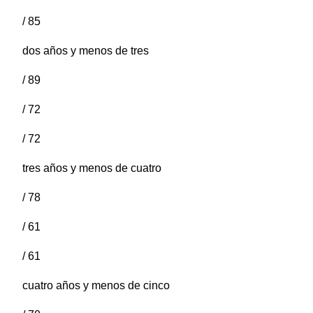
/ 85
dos años y menos de tres
/ 89
/ 72
/ 72
tres años y menos de cuatro
/ 78
/ 61
/ 61
cuatro años y menos de cinco