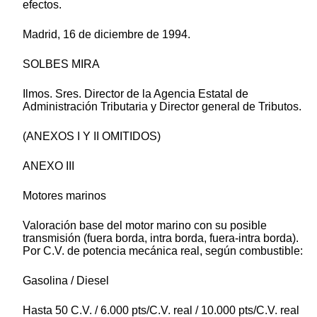
efectos.
Madrid, 16 de diciembre de 1994.
SOLBES MIRA
Ilmos. Sres. Director de la Agencia Estatal de
Administración Tributaria y Director general de Tributos.
(ANEXOS I Y II OMITIDOS)
ANEXO III
Motores marinos
Valoración base del motor marino con su posible
transmisión (fuera borda, intra borda, fuera-intra borda).
Por C.V. de potencia mecánica real, según combustible:
Gasolina / Diesel
Hasta 50 C.V. / 6.000 pts/C.V. real / 10.000 pts/C.V. real