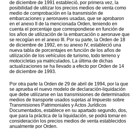
de diciembre de 1991 estableció, por primera vez, la
posibilidad de utilizar los precios medios de venta como
medio de comprobación en la transmisión de
embarcaciones y aeronaves usadas, que se aprobaron
en el anexo II de la mencionada Orden, teniendo en
cuenta el porcentaje que correspondiese en función de
los años de utilización de la embarcación o aeronave que
se recogían en el anexo III. Por su parte, la Orden de 18
de diciembre de 1992, en su anexo IV, estableció una
nueva tabla de porcentajes en función de los años de
utilización de los vehículos de turismo, todo terreno y
motocicletas ya matriculados. La última de dichas
actualizaciones se ha llevado a efecto por Orden de 14
de diciembre de 1993.
Por otra parte la Orden de 29 de abril de 1994, por la que
se aprueba el nuevo modelo de declaración-liquidación
que debe utilizarse en las transmisiones de determinados
medios de transporte usados sujetas al Impuesto sobre
Transmisiones Patrimoniales y Actos Jurídicos
Documentados, establece en su apartado segundo, dos,
que para la práctica de la liquidación, se podrá tomar en
consideración los precios medios de venta establecidos
anualmente por Orden.