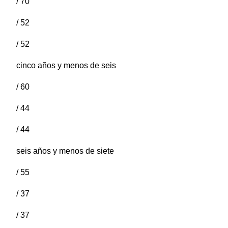
/ 70
/ 52
/ 52
cinco años y menos de seis
/ 60
/ 44
/ 44
seis años y menos de siete
/ 55
/ 37
/ 37