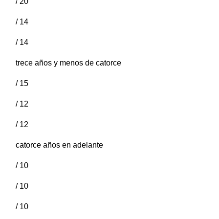
/ 20
/ 14
/ 14
trece años y menos de catorce
/ 15
/ 12
/ 12
catorce años en adelante
/ 10
/ 10
/ 10