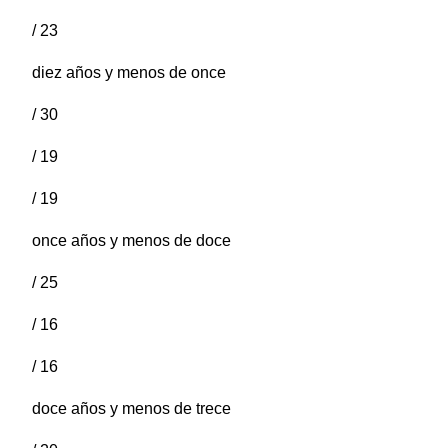
/ 23
diez años y menos de once
/ 30
/ 19
/ 19
once años y menos de doce
/ 25
/ 16
/ 16
doce años y menos de trece