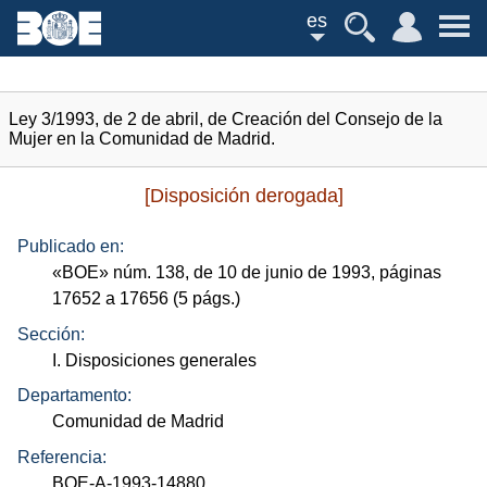
es
Ley 3/1993, de 2 de abril, de Creación del Consejo de la
Mujer en la Comunidad de Madrid.
[Disposición derogada]
Publicado en:
«
BOE
»
núm.
138, de 10 de junio de 1993, páginas
17652 a 17656 (5
págs.
)
Sección:
I. Disposiciones generales
Departamento:
Comunidad de Madrid
Referencia:
BOE-A-1993-14880