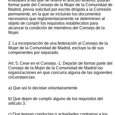
entidades a las que se refiere el artículo anterior, podrán
formar parte del Consejo de la Mujer de la Comunidad de
Madrid, previa solicitud por escrito dirigida a la Comisión
permanente, en la que se incluirán los documentos
necesarios que reglamentariamente se determinen al
objeto de cumplir los requisitos establecidos para
alcanzar la condición de miembros del Consejo de la
Mujer.
2. La incorporación de una federación al Consejo de la
Mujer de la Comunidad de Madrid, excluye la de sus
compenentes por separado.
Art. 5. Cese en el Consejo.-1. Dejarán de formar parte del
Consejo de la Mujer de la Comunidad de Madrid las
organizaciones en que concurra alguna de las siguientes
circunstancias:
a) Que así lo decidan voluntariamente.
b) Que dejen de cumplir alguno de los requisitos del
artículo 3.
c) Que tengan conductas o actividades contrarias a los