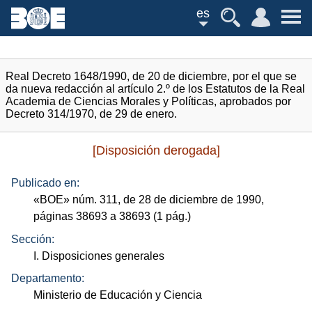
es
Real Decreto 1648/1990, de 20 de diciembre, por el que se
da nueva redacción al artículo 2.º de los Estatutos de la Real
Academia de Ciencias Morales y Políticas, aprobados por
Decreto 314/1970, de 29 de enero.
[Disposición derogada]
Publicado en:
«
BOE
»
núm.
311, de 28 de diciembre de 1990,
páginas 38693 a 38693 (1
pág.
)
Sección:
I. Disposiciones generales
Departamento:
Ministerio de Educación y Ciencia