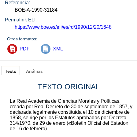
Referencia:
BOE-A-1990-31184
Permalink ELI:
https://www.boe.es/eli/es/rd/1990/12/20/1648
Otros formatos:
PDF
XML
Texto
Análisis
TEXTO ORIGINAL
La Real Academia de Ciencias Morales y Políticas,
creada por Real Decreto de 30 de septiembre de 1857, y
declarada legalmente constituida el 10 de diciembre de
1858, se rige por los Estatutos aprobados por Decreto
314/1970, de 29 de enero («Boletín Oficial del Estado»
de 16 de febrero).