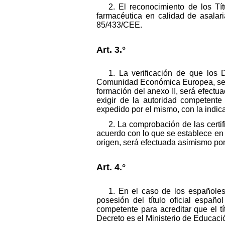
2. El reconocimiento de los Tí
farmacéutica en calidad de asalari
85/433/CEE.
Art. 3.°
1. La verificación de que los 
Comunidad Económica Europea, se co
formación del anexo II, será efectua
exigir de la autoridad competente 
expedido por el mismo, con la indic
2. La comprobación de las certi
acuerdo con lo que se establece en 
origen, será efectuada asimismo por
Art. 4.°
1. En el caso de los españole
posesión del título oficial espa
competente para acreditar que el tí
Decreto es el Ministerio de Educaci