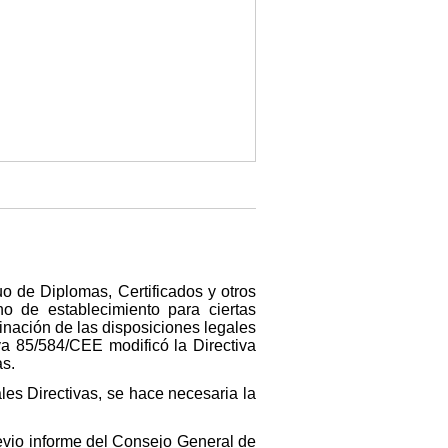
 de Diplomas, Certificados y otros
ho de establecimiento para ciertas
inación de las disposiciones legales
iva 85/584/CEE modificó la Directiva
s.
les Directivas, se hace necesaria la
evio informe del Consejo General de