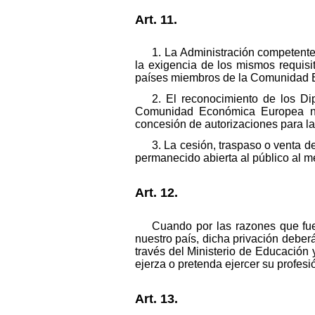
Art. 11.
1. La Administración competente,
la exigencia de los mismos requisi
países miembros de la Comunidad E
2. El reconocimiento de los Di
Comunidad Económica Europea no 
concesión de autorizaciones para la
3. La cesión, traspaso o venta d
permanecido abierta al público al m
Art. 12.
Cuando por las razones que fuer
nuestro país, dicha privación debe
través del Ministerio de Educación
ejerza o pretenda ejercer su profesi
Art. 13.