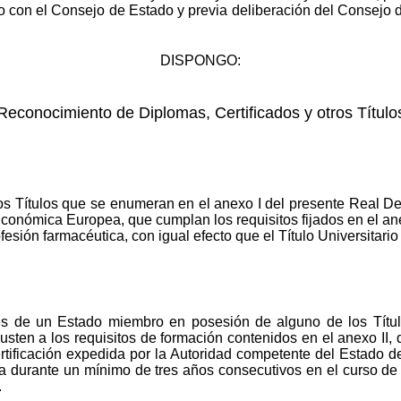
 con el Consejo de Estado y previa deliberación del Consejo de
DISPONGO:
Reconocimiento de Diplomas, Certificados y otros Título
ros Títulos que se enumeran en el anexo I del presente Real D
nómica Europea, que cumplan los requisitos fijados en el an
ofesión farmacéutica, con igual efecto que el Título Universitari
es de un Estado miembro en posesión de alguno de los Títul
sten a los requisitos de formación contenidos en el anexo II, 
ertificación expedida por la Autoridad competente del Estado de
a durante un mínimo de tres años consecutivos en el curso de 
.