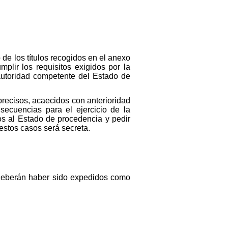
e los títulos recogidos en el anexo
plir los requisitos exigidos por la
a autoridad competente del Estado de
precisos, acaecidos con anterioridad
secuencias para el ejercicio de la
os al Estado de procedencia y pedir
estos casos será secreta.
1, deberán haber sido expedidos como