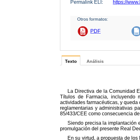
Permalink ELI:
https://www.
Otros formatos:
PDF
Texto
Análisis
La Directiva de la Comunidad E
Títulos de Farmacia, incluyendo m
actividades farmacéuticas, y queda 
reglamentarias y administrativas pa
85/433/CEE como consecuencia de 
Siendo precisa la implantación e
promulgación del presente Real Dec
En su virtud, a propuesta de lo