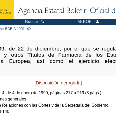
Buscar
Mi BOE
to BOE-A-1990-140
9, de 22 de diciembre, por el que se regul
dos y otros Títulos de Farmacia de los Es
a Europea, así como el ejercicio efec
[Disposición derogada]
.
4, de 4 de enero de 1990, páginas 217 a 219 (3
págs.
)
ones generales
e Relaciones con las Cortes y de la Secretaría del Gobierno
0-140