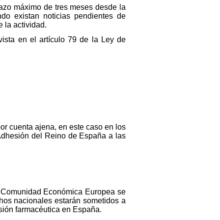
plazo máximo de tres meses desde la
ndo existan noticias pendientes de
 la actividad.
ista en el artículo 79 de la Ley de
por cuenta ajena, en este caso en los
e Adhesión del Reino de España a las
 la Comunidad Económica Europea se
chos nacionales estarán sometidos a
fesión farmacéutica en España.