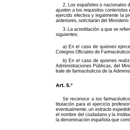
2. Los españoles o nacionales 
ajusten a los requisitos contenidos 
ejercido efectiva y legalmente la 
anteriores, solicitarán del Ministeri
3. La acreditación a que se refie
siguientes:
a) En el caso de quienes ejerce
Colegios Oficiales de Farmacéutico
b) En el caso de quienes realiza
Administraciones Públicas, del Mi
trate de farmacéuticos de la Adminis
Art. 5.°
Se reconoce a los farmacéutic
titulación para el ejercicio profesi
eventualmente, un extracto expedid
el nombre del ciudadano y la Instituc
la denominación española que corre