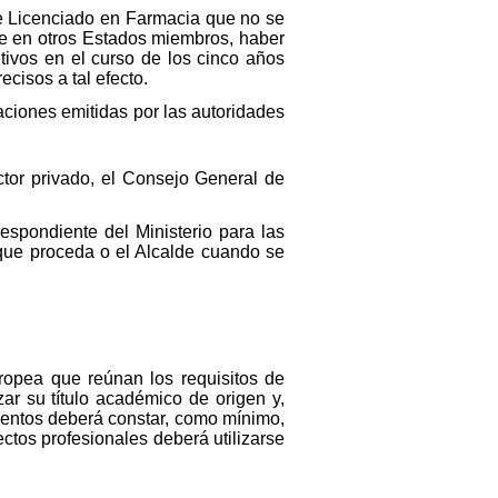
e Licenciado en Farmacia que no se
rse en otros Estados miembros, haber
tivos en el curso de los cinco años
ecisos a tal efecto.
caciones emitidas por las autoridades
ctor privado, el Consejo General de
respondiente del Ministerio para las
que proceda o el Alcalde cuando se
opea que reúnan los requisitos de
izar su título académico de origen y,
mentos deberá constar, como mínimo,
fectos profesionales deberá utilizarse