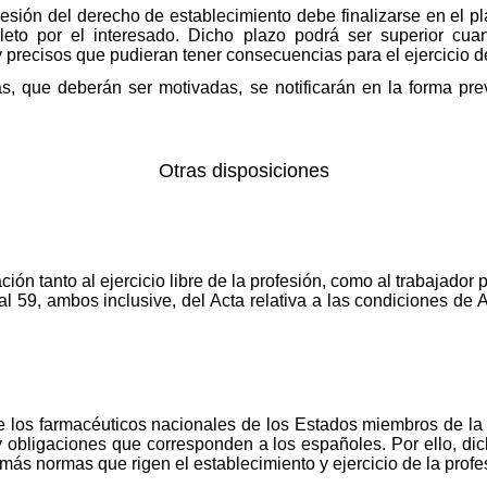
cesión del derecho de establecimiento debe finalizarse en el 
eto por el interesado. Dicho plazo podrá ser superior cua
 precisos que pudieran tener consecuencias para el ejercicio de
s, que deberán ser motivadas, se notificarán en la forma prev
Otras disposiciones
ión tanto al ejercicio libre de la profesión, como al trabajador 
5 al 59, ambos inclusive, del Acta relativa a las condiciones d
de los farmacéuticos nacionales de los Estados miembros de
 obligaciones que corresponden a los españoles. Por ello, di
demás normas que rigen el establecimiento y ejercicio de la pro