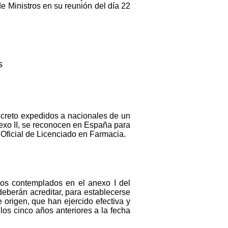
 Ministros en su reunión del día 22
s
ecreto expedidos a nacionales de un
exo II, se reconocen en España para
o Oficial de Licenciado en Farmacia.
os contemplados en el anexo I del
deberán acreditar, para establecerse
 origen, que han ejercido efectiva y
los cinco años anteriores a la fecha