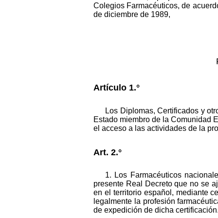
Colegios Farmacéuticos, de acuerdo
de diciembre de 1989,
Artículo 1.°
Los Diplomas, Certificados y ot
Estado miembro de la Comunidad Eco
el acceso a las actividades de la pr
Art. 2.°
1. Los Farmacéuticos nacional
presente Real Decreto que no se aju
en el territorio español, mediante c
legalmente la profesión farmacéutic
de expedición de dicha certificación