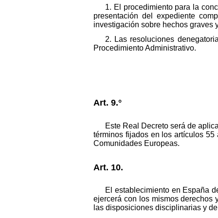
1. El procedimiento para la con
presentación del expediente compl
investigación sobre hechos graves y
2. Las resoluciones denegatoria
Procedimiento Administrativo.
Art. 9.°
Este Real Decreto será de aplicac
términos fijados en los artículos 5
Comunidades Europeas.
Art. 10.
El establecimiento en España 
ejercerá con los mismos derechos y
las disposiciones disciplinarias y 