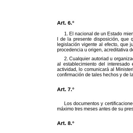
Art. 6.°
1. El nacional de un Estado mi
I de la presente disposición, que 
legislación vigente al efecto, que 
procedencia u origen, acreditativa 
2. Cualquier autoriad u organiz
al establecimiento del interesado
actividad, lo comunicará al Minist
confirmación de tales hechos y de l
Art. 7.°
Los documentos y certificacione
máximo tres meses antes de su pre
Art. 8.°