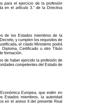
s para el ejercicio de la profesión
 en el artículo 3.° de la Directiva
ales de los Estados miembros de la
ecreto, y cumplen los requisitos de
stificada, el citado Ministerio podrá
 Diploma, Certificado u otro Título
de formación.
ho de haber ejercido la profesión de
utoridades competentes del Estado de
 Económica Europea, que estén en
os Estados miembros, la autoridad
dos en el anexo II del presente Real