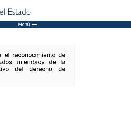
Menú
a el reconocimiento de
tados miembros de la
tivo del derecho de