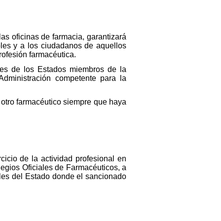
las oficinas de farmacia, garantizará
oles y a los ciudadanos de aquellos
ofesión farmacéutica.
ales de los Estados miembros de la
dministración competente para la
e otro farmacéutico siempre que haya
cicio de la actividad profesional en
egios Oficiales de Farmacéuticos, a
ales del Estado donde el sancionado