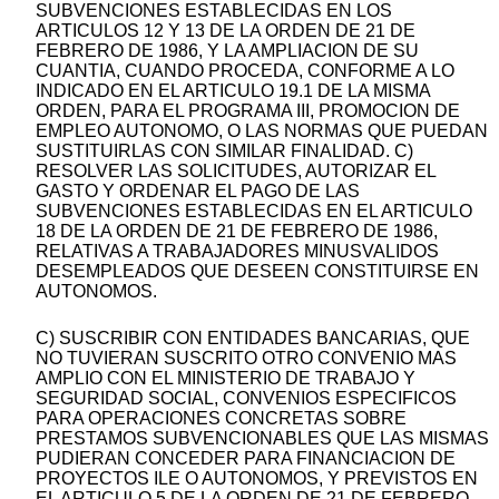
SUBVENCIONES ESTABLECIDAS EN LOS
ARTICULOS 12 Y 13 DE LA ORDEN DE 21 DE
FEBRERO DE 1986, Y LA AMPLIACION DE SU
CUANTIA, CUANDO PROCEDA, CONFORME A LO
INDICADO EN EL ARTICULO 19.1 DE LA MISMA
ORDEN, PARA EL PROGRAMA III, PROMOCION DE
EMPLEO AUTONOMO, O LAS NORMAS QUE PUEDAN
SUSTITUIRLAS CON SIMILAR FINALIDAD. C)
RESOLVER LAS SOLICITUDES, AUTORIZAR EL
GASTO Y ORDENAR EL PAGO DE LAS
SUBVENCIONES ESTABLECIDAS EN EL ARTICULO
18 DE LA ORDEN DE 21 DE FEBRERO DE 1986,
RELATIVAS A TRABAJADORES MINUSVALIDOS
DESEMPLEADOS QUE DESEEN CONSTITUIRSE EN
AUTONOMOS.
C) SUSCRIBIR CON ENTIDADES BANCARIAS, QUE
NO TUVIERAN SUSCRITO OTRO CONVENIO MAS
AMPLIO CON EL MINISTERIO DE TRABAJO Y
SEGURIDAD SOCIAL, CONVENIOS ESPECIFICOS
PARA OPERACIONES CONCRETAS SOBRE
PRESTAMOS SUBVENCIONABLES QUE LAS MISMAS
PUDIERAN CONCEDER PARA FINANCIACION DE
PROYECTOS ILE O AUTONOMOS, Y PREVISTOS EN
EL ARTICULO 5 DE LA ORDEN DE 21 DE FEBRERO