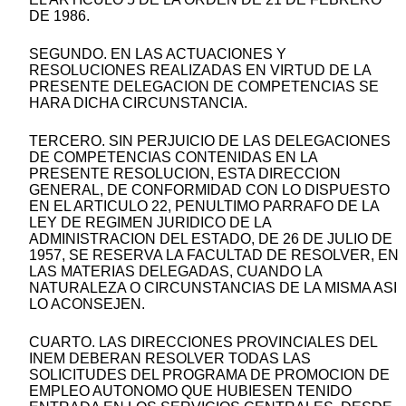
DE 1986.
SEGUNDO. EN LAS ACTUACIONES Y
RESOLUCIONES REALIZADAS EN VIRTUD DE LA
PRESENTE DELEGACION DE COMPETENCIAS SE
HARA DICHA CIRCUNSTANCIA.
TERCERO. SIN PERJUICIO DE LAS DELEGACIONES
DE COMPETENCIAS CONTENIDAS EN LA
PRESENTE RESOLUCION, ESTA DIRECCION
GENERAL, DE CONFORMIDAD CON LO DISPUESTO
EN EL ARTICULO 22, PENULTIMO PARRAFO DE LA
LEY DE REGIMEN JURIDICO DE LA
ADMINISTRACION DEL ESTADO, DE 26 DE JULIO DE
1957, SE RESERVA LA FACULTAD DE RESOLVER, EN
LAS MATERIAS DELEGADAS, CUANDO LA
NATURALEZA O CIRCUNSTANCIAS DE LA MISMA ASI
LO ACONSEJEN.
CUARTO. LAS DIRECCIONES PROVINCIALES DEL
INEM DEBERAN RESOLVER TODAS LAS
SOLICITUDES DEL PROGRAMA DE PROMOCION DE
EMPLEO AUTONOMO QUE HUBIESEN TENIDO