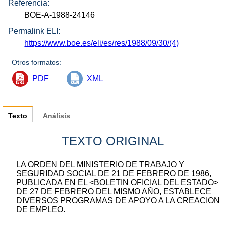
Referencia:
BOE-A-1988-24146
Permalink ELI:
https://www.boe.es/eli/es/res/1988/09/30/(4)
Otros formatos:
PDF
XML
Texto
Análisis
TEXTO ORIGINAL
LA ORDEN DEL MINISTERIO DE TRABAJO Y
SEGURIDAD SOCIAL DE 21 DE FEBRERO DE 1986,
PUBLICADA EN EL <BOLETIN OFICIAL DEL ESTADO>
DE 27 DE FEBRERO DEL MISMO AÑO, ESTABLECE
DIVERSOS PROGRAMAS DE APOYO A LA CREACION
DE EMPLEO.