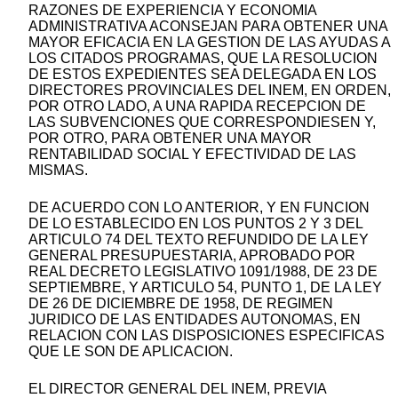
RAZONES DE EXPERIENCIA Y ECONOMIA
ADMINISTRATIVA ACONSEJAN PARA OBTENER UNA
MAYOR EFICACIA EN LA GESTION DE LAS AYUDAS A
LOS CITADOS PROGRAMAS, QUE LA RESOLUCION
DE ESTOS EXPEDIENTES SEA DELEGADA EN LOS
DIRECTORES PROVINCIALES DEL INEM, EN ORDEN,
POR OTRO LADO, A UNA RAPIDA RECEPCION DE
LAS SUBVENCIONES QUE CORRESPONDIESEN Y,
POR OTRO, PARA OBTENER UNA MAYOR
RENTABILIDAD SOCIAL Y EFECTIVIDAD DE LAS
MISMAS.
DE ACUERDO CON LO ANTERIOR, Y EN FUNCION
DE LO ESTABLECIDO EN LOS PUNTOS 2 Y 3 DEL
ARTICULO 74 DEL TEXTO REFUNDIDO DE LA LEY
GENERAL PRESUPUESTARIA, APROBADO POR
REAL DECRETO LEGISLATIVO 1091/1988, DE 23 DE
SEPTIEMBRE, Y ARTICULO 54, PUNTO 1, DE LA LEY
DE 26 DE DICIEMBRE DE 1958, DE REGIMEN
JURIDICO DE LAS ENTIDADES AUTONOMAS, EN
RELACION CON LAS DISPOSICIONES ESPECIFICAS
QUE LE SON DE APLICACION.
EL DIRECTOR GENERAL DEL INEM, PREVIA