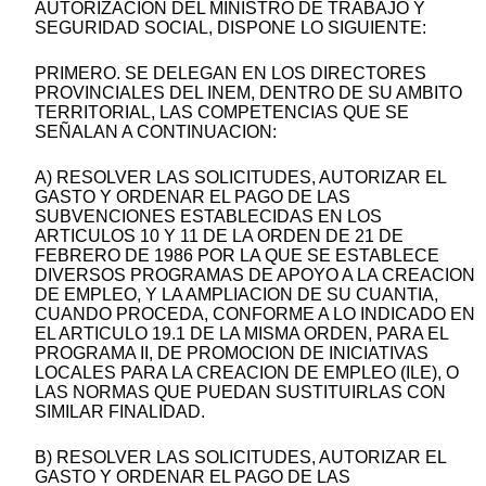
AUTORIZACION DEL MINISTRO DE TRABAJO Y
SEGURIDAD SOCIAL, DISPONE LO SIGUIENTE:
PRIMERO. SE DELEGAN EN LOS DIRECTORES
PROVINCIALES DEL INEM, DENTRO DE SU AMBITO
TERRITORIAL, LAS COMPETENCIAS QUE SE
SEÑALAN A CONTINUACION:
A) RESOLVER LAS SOLICITUDES, AUTORIZAR EL
GASTO Y ORDENAR EL PAGO DE LAS
SUBVENCIONES ESTABLECIDAS EN LOS
ARTICULOS 10 Y 11 DE LA ORDEN DE 21 DE
FEBRERO DE 1986 POR LA QUE SE ESTABLECE
DIVERSOS PROGRAMAS DE APOYO A LA CREACION
DE EMPLEO, Y LA AMPLIACION DE SU CUANTIA,
CUANDO PROCEDA, CONFORME A LO INDICADO EN
EL ARTICULO 19.1 DE LA MISMA ORDEN, PARA EL
PROGRAMA II, DE PROMOCION DE INICIATIVAS
LOCALES PARA LA CREACION DE EMPLEO (ILE), O
LAS NORMAS QUE PUEDAN SUSTITUIRLAS CON
SIMILAR FINALIDAD.
B) RESOLVER LAS SOLICITUDES, AUTORIZAR EL
GASTO Y ORDENAR EL PAGO DE LAS