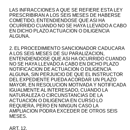
LAS INFRACCIONES A QUE SE REFIERE ESTA LEY
PRESCRIBIRAN A LOS SEIS MESES DE HABERSE
COMETIDO, ENTENDIENDOSE QUE ASI HA
OCURRIDO CUANDO NO SE HAYA LLEVADO A CABO
EN DICHO PLAZO ACTUACION O DILIGENCIA
ALGUNA.
2. EL PROCEDIMIENTO SANCIONADOR CADUCARA
A LOS SEIS MESES DE SU PARALIZACION,
ENTENDIENDOSE QUE ASI HA OCURRIDO CUANDO
NO SE HAYA LLEVADO A CABO EN DICHO PLAZO
NOTIFICACION DE ACTUACION O DILIGENCIA
ALGUNA, SIN PERJUICIO DE QUE EL INSTRUCTOR
DEL EXPEDIENTE PUEDA ACORDAR UN PLAZO
MAYOR, EN RESOLUCION MOTIVADA Y NOTIFICADA
IGUALMENTE AL INTERESADO, CUANDO LA
NATURALEZA O CIRCUNSTANCIAS DE LA
ACTUACION O DILIGENCIA EN CURSO LO
REQUIERA, PERO EN NINGUN CASO LA
AMPLIACION PODRA EXCEDER DE OTROS SEIS
MESES.
ART. 12.