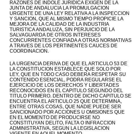
RAZONES DE INDOLE JURIDICA EXIGEN DE LA
JUNTA DE ANDALUCIA LA PROMULGACION
URGENTE DE UNA LEY RELATIVA A LA INSPECCION
Y SANCION, QUE AL MISMO TIEMPO PROPICIE LA
MEJORA DE LA CALIDAD DE LA INDUSTRIA
TURISTICA ANDALUZA, SIN PERJUICIO DE LA
SALVAGUARDA DE OTROS INTERESES
CONCURRENTES CONFIADA A OTRAS NORMATIVAS
A TRAVES DE LOS PERTINENTES CAUCES DE
COORDINACION.
LA URGENCIA DERIVA DE QUE EL ARTICULO 53 DE
LA CONSTITUCION ESTABLECE QUE SOLO POR
LEY, QUE EN TODO CASO DEBERA RESPETAR SU
CONTENIDO ESENCIAL, PODRA REGULARSE EL
EJERCICIO DE LOS DERECHOS Y LIBERTADES
RECONOCIDOS EN EL CAPITULO SEGUNDO DEL
TITULO PRIMERO. DENTRO DE DICHO CAPITULO SE
ENCUENTRA EL ARTICULO 25 QUE DETERMINA,
ENTRE OTRAS COSAS, QUE NADIE PUEDE SER
SANCIONADO POR ACCIONES U OMISIONES QUE
EN EL MOMENTO DE PRODUCIRSE NO
CONSTITUYAN DELITO, FALTA O INFRACCION
ADMINISTRATIVA, SEGUN LA LEGISLACION
VIGENTE EN AQUEL MOMENTO.