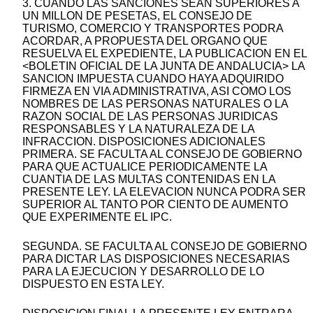
3. CUANDO LAS SANCIONES SEAN SUPERIORES A
UN MILLON DE PESETAS, EL CONSEJO DE
TURISMO, COMERCIO Y TRANSPORTES PODRA
ACORDAR, A PROPUESTA DEL ORGANO QUE
RESUELVA EL EXPEDIENTE, LA PUBLICACION EN EL
<BOLETIN OFICIAL DE LA JUNTA DE ANDALUCIA> LA
SANCION IMPUESTA CUANDO HAYA ADQUIRIDO
FIRMEZA EN VIA ADMINISTRATIVA, ASI COMO LOS
NOMBRES DE LAS PERSONAS NATURALES O LA
RAZON SOCIAL DE LAS PERSONAS JURIDICAS
RESPONSABLES Y LA NATURALEZA DE LA
INFRACCION. DISPOSICIONES ADICIONALES
PRIMERA. SE FACULTA AL CONSEJO DE GOBIERNO
PARA QUE ACTUALICE PERIODICAMENTE LA
CUANTIA DE LAS MULTAS CONTENIDAS EN LA
PRESENTE LEY. LA ELEVACION NUNCA PODRA SER
SUPERIOR AL TANTO POR CIENTO DE AUMENTO
QUE EXPERIMENTE EL IPC.
SEGUNDA. SE FACULTA AL CONSEJO DE GOBIERNO
PARA DICTAR LAS DISPOSICIONES NECESARIAS
PARA LA EJECUCION Y DESARROLLO DE LO
DISPUESTO EN ESTA LEY.