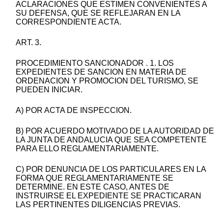
ACLARACIONES QUE ESTIMEN CONVENIENTES A
SU DEFENSA, QUE SE REFLEJARAN EN LA
CORRESPONDIENTE ACTA.
ART. 3.
PROCEDIMIENTO SANCIONADOR . 1. LOS
EXPEDIENTES DE SANCION EN MATERIA DE
ORDENACION Y PROMOCION DEL TURISMO, SE
PUEDEN INICIAR.
A) POR ACTA DE INSPECCION.
B) POR ACUERDO MOTIVADO DE LA AUTORIDAD DE
LA JUNTA DE ANDALUCIA QUE SEA COMPETENTE
PARA ELLO REGLAMENTARIAMENTE.
C) POR DENUNCIA DE LOS PARTICULARES EN LA
FORMA QUE REGLAMENTARIAMENTE SE
DETERMINE. EN ESTE CASO, ANTES DE
INSTRUIRSE EL EXPEDIENTE SE PRACTICARAN
LAS PERTINENTES DILIGENCIAS PREVIAS.