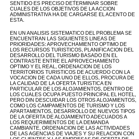
SENTIDO ES PRECISO DETERMINAR SOBRE
CUALES DE LOS OBJETIVOS DE LA ACCION
ADMINISTRATIVA HA DE CARGARSE EL ACENTO DE
ESTA.
EN UN ANALISIS SISTEMATICO DEL PROBLEMA SE
ENCUENTRAN LAS SIGUIENTES LINEAS DE
PRIORIDADES: APROVECHAMIENTO OPTIMO DE
LOS RECURSOS TURISTICOS, PLANIFICACION DEL
DESARROLLO DEL TURISMO BASADO EN EL
CONTRASTE ENTRE EL APROVECHAMIENTO
OPTIMO Y EL REAL, ORDENACION DE LOS
TERRITORIOS TURISTICOS DE ACUERDO CON LA
VOCACION DE CADA UNO DE ELLOS, PROCURA DE
LA CALIDAD DE LA OFERTA TURISTICA EN
PARTICULAR DE LOS ALOJAMIENTOS, DENTRO DE
LOS CUALES OCUPA PUESTO PRINCIPAL EL HOTEL,
PERO DIN DESCUIDAR LOS OTROS ALOJAMIENTOS,
COMO LOS CAMPAMENTOS DE TURISMO Y LOS
APARTAMENTOS, DESARROLLO DE NUEVOS TIPOS
DE LA OFERTA DE ALOJAMIENTO ADECUADOS A
LOS REQUERIMIENTOS DE LA DEMANDA
CAMBIANTE, ORDENACION DE LAS ACTIVIDADES
DE LAS AGENCIAS DE VIAJES Y SU RELACION CON