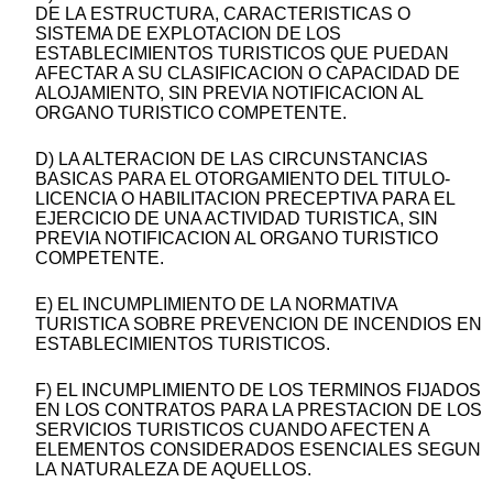
DE LA ESTRUCTURA, CARACTERISTICAS O
SISTEMA DE EXPLOTACION DE LOS
ESTABLECIMIENTOS TURISTICOS QUE PUEDAN
AFECTAR A SU CLASIFICACION O CAPACIDAD DE
ALOJAMIENTO, SIN PREVIA NOTIFICACION AL
ORGANO TURISTICO COMPETENTE.
D) LA ALTERACION DE LAS CIRCUNSTANCIAS
BASICAS PARA EL OTORGAMIENTO DEL TITULO-
LICENCIA O HABILITACION PRECEPTIVA PARA EL
EJERCICIO DE UNA ACTIVIDAD TURISTICA, SIN
PREVIA NOTIFICACION AL ORGANO TURISTICO
COMPETENTE.
E) EL INCUMPLIMIENTO DE LA NORMATIVA
TURISTICA SOBRE PREVENCION DE INCENDIOS EN
ESTABLECIMIENTOS TURISTICOS.
F) EL INCUMPLIMIENTO DE LOS TERMINOS FIJADOS
EN LOS CONTRATOS PARA LA PRESTACION DE LOS
SERVICIOS TURISTICOS CUANDO AFECTEN A
ELEMENTOS CONSIDERADOS ESENCIALES SEGUN
LA NATURALEZA DE AQUELLOS.