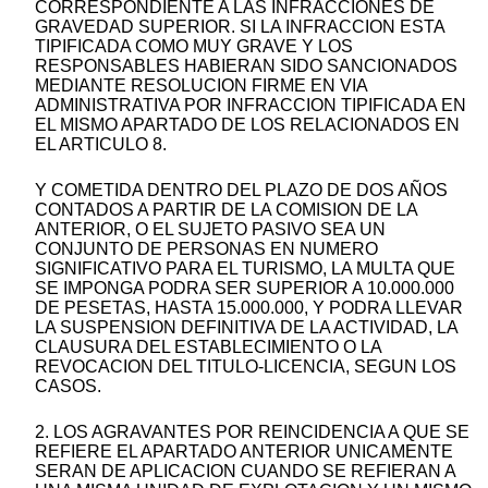
CORRESPONDIENTE A LAS INFRACCIONES DE
GRAVEDAD SUPERIOR. SI LA INFRACCION ESTA
TIPIFICADA COMO MUY GRAVE Y LOS
RESPONSABLES HABIERAN SIDO SANCIONADOS
MEDIANTE RESOLUCION FIRME EN VIA
ADMINISTRATIVA POR INFRACCION TIPIFICADA EN
EL MISMO APARTADO DE LOS RELACIONADOS EN
EL ARTICULO 8.
Y COMETIDA DENTRO DEL PLAZO DE DOS AÑOS
CONTADOS A PARTIR DE LA COMISION DE LA
ANTERIOR, O EL SUJETO PASIVO SEA UN
CONJUNTO DE PERSONAS EN NUMERO
SIGNIFICATIVO PARA EL TURISMO, LA MULTA QUE
SE IMPONGA PODRA SER SUPERIOR A 10.000.000
DE PESETAS, HASTA 15.000.000, Y PODRA LLEVAR
LA SUSPENSION DEFINITIVA DE LA ACTIVIDAD, LA
CLAUSURA DEL ESTABLECIMIENTO O LA
REVOCACION DEL TITULO-LICENCIA, SEGUN LOS
CASOS.
2. LOS AGRAVANTES POR REINCIDENCIA A QUE SE
REFIERE EL APARTADO ANTERIOR UNICAMENTE
SERAN DE APLICACION CUANDO SE REFIERAN A