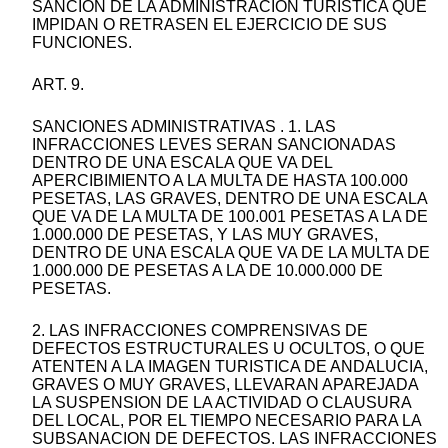
SANCION DE LA ADMINISTRACION TURISTICA QUE
IMPIDAN O RETRASEN EL EJERCICIO DE SUS
FUNCIONES.
ART. 9.
SANCIONES ADMINISTRATIVAS . 1. LAS
INFRACCIONES LEVES SERAN SANCIONADAS
DENTRO DE UNA ESCALA QUE VA DEL
APERCIBIMIENTO A LA MULTA DE HASTA 100.000
PESETAS, LAS GRAVES, DENTRO DE UNA ESCALA
QUE VA DE LA MULTA DE 100.001 PESETAS A LA DE
1.000.000 DE PESETAS, Y LAS MUY GRAVES,
DENTRO DE UNA ESCALA QUE VA DE LA MULTA DE
1.000.000 DE PESETAS A LA DE 10.000.000 DE
PESETAS.
2. LAS INFRACCIONES COMPRENSIVAS DE
DEFECTOS ESTRUCTURALES U OCULTOS, O QUE
ATENTEN A LA IMAGEN TURISTICA DE ANDALUCIA,
GRAVES O MUY GRAVES, LLEVARAN APAREJADA
LA SUSPENSION DE LA ACTIVIDAD O CLAUSURA
DEL LOCAL, POR EL TIEMPO NECESARIO PARA LA
SUBSANACION DE DEFECTOS. LAS INFRACCIONES