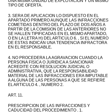
UNA MISMA UNIDAD DE EXPLOTACION Y UN MISMO
TIPO DE OFERTA.
3. SERA DE APLICACION LO DISPUESTO EN EL
APARTADO PRIMERO AUNQUE LAS INFRACCIONES
COMETIDAS DENTRO DEL PLAZO DE DOS AÑOS A
PARTIR DE LA COMISION DE LAS ANTERIORES NO
SE HALLEN TIPIFICADAS EN EL MISMO APARTADO,
O EN LA LETRA H) DEL ARTICULO 6. , SI EL NUMERO
DE ESTAS INDICAN UNA TENDENCIA INFRACTORA
EN EL RESPONSABLE.
4. NO PROCEDERA LA AGRAVACION CUANDO LA
PERSONA FISICA O JURIDICA A SANCIONAR
ACREDITE CON RESOLUCION JUDICIAL O
ADMINISTRATIVA, QUE LA RESPONSABILIDAD
MATERIAL DE LAS INFRACCIONES ERA IMPUTABLE
A ALGUNA DE LAS PERSONAS A QUE SE REFIERE
EL ARTICULO 4. , NUMERO 2.
ART. 11.
PRESCRIPCION DE LAS INFRACCIONES Y
CADUCIDAD DEL PROCEDIMIENTO . 1.