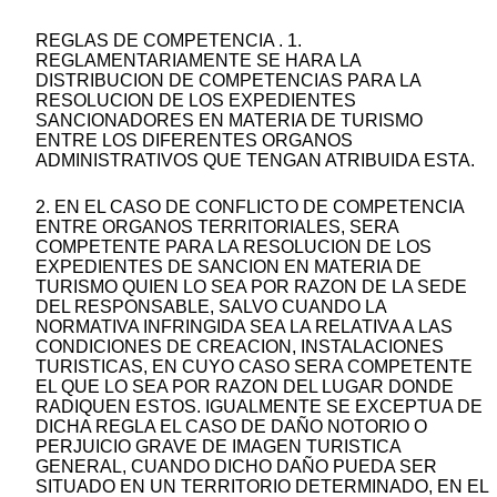
REGLAS DE COMPETENCIA . 1.
REGLAMENTARIAMENTE SE HARA LA
DISTRIBUCION DE COMPETENCIAS PARA LA
RESOLUCION DE LOS EXPEDIENTES
SANCIONADORES EN MATERIA DE TURISMO
ENTRE LOS DIFERENTES ORGANOS
ADMINISTRATIVOS QUE TENGAN ATRIBUIDA ESTA.
2. EN EL CASO DE CONFLICTO DE COMPETENCIA
ENTRE ORGANOS TERRITORIALES, SERA
COMPETENTE PARA LA RESOLUCION DE LOS
EXPEDIENTES DE SANCION EN MATERIA DE
TURISMO QUIEN LO SEA POR RAZON DE LA SEDE
DEL RESPONSABLE, SALVO CUANDO LA
NORMATIVA INFRINGIDA SEA LA RELATIVA A LAS
CONDICIONES DE CREACION, INSTALACIONES
TURISTICAS, EN CUYO CASO SERA COMPETENTE
EL QUE LO SEA POR RAZON DEL LUGAR DONDE
RADIQUEN ESTOS. IGUALMENTE SE EXCEPTUA DE
DICHA REGLA EL CASO DE DAÑO NOTORIO O
PERJUICIO GRAVE DE IMAGEN TURISTICA
GENERAL, CUANDO DICHO DAÑO PUEDA SER
SITUADO EN UN TERRITORIO DETERMINADO, EN EL