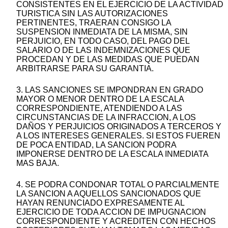
CONSISTENTES EN EL EJERCICIO DE LA ACTIVIDAD
TURISTICA SIN LAS AUTORIZACIONES
PERTINENTES, TRAERAN CONSIGO LA
SUSPENSION INMEDIATA DE LA MISMA, SIN
PERJUICIO, EN TODO CASO, DEL PAGO DEL
SALARIO O DE LAS INDEMNIZACIONES QUE
PROCEDAN Y DE LAS MEDIDAS QUE PUEDAN
ARBITRARSE PARA SU GARANTIA.
3. LAS SANCIONES SE IMPONDRAN EN GRADO
MAYOR O MENOR DENTRO DE LA ESCALA
CORRESPONDIENTE, ATENDIENDO A LAS
CIRCUNSTANCIAS DE LA INFRACCION, A LOS
DAÑOS Y PERJUICIOS ORIGINADOS A TERCEROS Y
A LOS INTERESES GENERALES. SI ESTOS FUEREN
DE POCA ENTIDAD, LA SANCION PODRA
IMPONERSE DENTRO DE LA ESCALA INMEDIATA
MAS BAJA.
4. SE PODRA CONDONAR TOTAL O PARCIALMENTE
LA SANCION A AQUELLOS SANCIONADOS QUE
HAYAN RENUNCIADO EXPRESAMENTE AL
EJERCICIO DE TODA ACCION DE IMPUGNACION
CORRESPONDIENTE Y ACREDITEN CON HECHOS