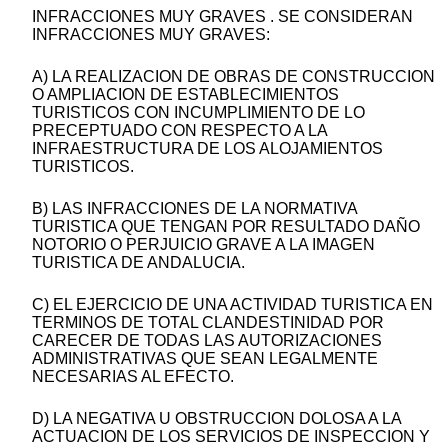
INFRACCIONES MUY GRAVES . SE CONSIDERAN
INFRACCIONES MUY GRAVES:
A) LA REALIZACION DE OBRAS DE CONSTRUCCION
O AMPLIACION DE ESTABLECIMIENTOS
TURISTICOS CON INCUMPLIMIENTO DE LO
PRECEPTUADO CON RESPECTO A LA
INFRAESTRUCTURA DE LOS ALOJAMIENTOS
TURISTICOS.
B) LAS INFRACCIONES DE LA NORMATIVA
TURISTICA QUE TENGAN POR RESULTADO DAÑO
NOTORIO O PERJUICIO GRAVE A LA IMAGEN
TURISTICA DE ANDALUCIA.
C) EL EJERCICIO DE UNA ACTIVIDAD TURISTICA EN
TERMINOS DE TOTAL CLANDESTINIDAD POR
CARECER DE TODAS LAS AUTORIZACIONES
ADMINISTRATIVAS QUE SEAN LEGALMENTE
NECESARIAS AL EFECTO.
D) LA NEGATIVA U OBSTRUCCION DOLOSA A LA
ACTUACION DE LOS SERVICIOS DE INSPECCION Y