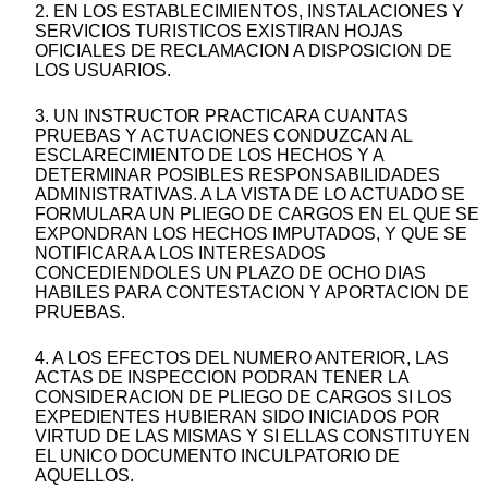
2. EN LOS ESTABLECIMIENTOS, INSTALACIONES Y
SERVICIOS TURISTICOS EXISTIRAN HOJAS
OFICIALES DE RECLAMACION A DISPOSICION DE
LOS USUARIOS.
3. UN INSTRUCTOR PRACTICARA CUANTAS
PRUEBAS Y ACTUACIONES CONDUZCAN AL
ESCLARECIMIENTO DE LOS HECHOS Y A
DETERMINAR POSIBLES RESPONSABILIDADES
ADMINISTRATIVAS. A LA VISTA DE LO ACTUADO SE
FORMULARA UN PLIEGO DE CARGOS EN EL QUE SE
EXPONDRAN LOS HECHOS IMPUTADOS, Y QUE SE
NOTIFICARA A LOS INTERESADOS
CONCEDIENDOLES UN PLAZO DE OCHO DIAS
HABILES PARA CONTESTACION Y APORTACION DE
PRUEBAS.
4. A LOS EFECTOS DEL NUMERO ANTERIOR, LAS
ACTAS DE INSPECCION PODRAN TENER LA
CONSIDERACION DE PLIEGO DE CARGOS SI LOS
EXPEDIENTES HUBIERAN SIDO INICIADOS POR
VIRTUD DE LAS MISMAS Y SI ELLAS CONSTITUYEN
EL UNICO DOCUMENTO INCULPATORIO DE
AQUELLOS.