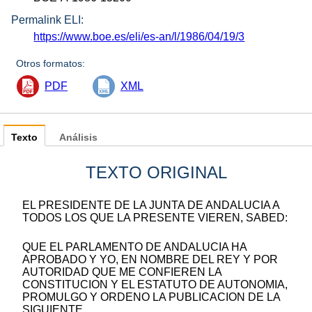
Permalink ELI:
https://www.boe.es/eli/es-an/l/1986/04/19/3
Otros formatos:
PDF
XML
Texto
Análisis
TEXTO ORIGINAL
EL PRESIDENTE DE LA JUNTA DE ANDALUCIA A
TODOS LOS QUE LA PRESENTE VIEREN, SABED:
QUE EL PARLAMENTO DE ANDALUCIA HA
APROBADO Y YO, EN NOMBRE DEL REY Y POR
AUTORIDAD QUE ME CONFIEREN LA
CONSTITUCION Y EL ESTATUTO DE AUTONOMIA,
PROMULGO Y ORDENO LA PUBLICACION DE LA
SIGUIENTE.