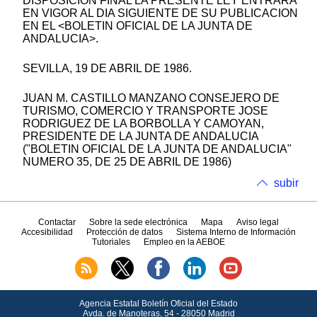
DISPOSICION FINAL LA PRESENTE LEY ENTRARA
EN VIGOR AL DIA SIGUIENTE DE SU PUBLICACION
EN EL <BOLETIN OFICIAL DE LA JUNTA DE
ANDALUCIA>.
SEVILLA, 19 DE ABRIL DE 1986.
JUAN M. CASTILLO MANZANO CONSEJERO DE
TURISMO, COMERCIO Y TRANSPORTE JOSE
RODRIGUEZ DE LA BORBOLLA Y CAMOYAN,
PRESIDENTE DE LA JUNTA DE ANDALUCIA
("BOLETIN OFICIAL DE LA JUNTA DE ANDALUCIA"
NUMERO 35, DE 25 DE ABRIL DE 1986)
subir
Contactar
Sobre la sede electrónica
Mapa
Aviso legal
Accesibilidad
Protección de datos
Sistema Interno de Información
Tutoriales
Empleo en la AEBOE
Agencia Estatal Boletín Oficial del Estado
Avda.
de Manoteras, 54 - 28050 Madrid