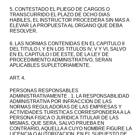
5. CONTESTADO EL PLIEGO DE CARGOS O
TRANSCURRIDO EL PLAZO DE OCHO DIAS
HABILES, EL INSTRUCTOR PROCEDERA SIN MAS A
ELEVAR LA PROPUESTA AL ORGANO QUE DEBA
RESOLVER.
6. LAS NORMAS CONTENIDAS EN EL CAPITULO II
DEL TITULO I, Y EN LOS TITULOS IV, V Y VI, SALVO
EN EL CAPITULO I DE ESTE, DE LA LEY DE
PROCEDIMIENTO ADMINISTRATIVO, SERAN
APLICABLES SUPLETORIAMENTE.
ART. 4.
PERSONAS RESPONSABLES
ADMINISTRATIVAMENTE . 1. LA RESPONSABILIDAD
ADMINISTRATIVA POR INFRACCION DE LAS
NORMAS REGULADORAS DE LAS EMPRESAS Y
ACTIVIDADES TURISTICAS CORRESPONDERA A LA
PERSONA FISICA O JURIDICA TITULAR DE LAS
MISMAS, QUE SERA, SALVO PRUEBA EN
CONTRARIO, AQUELLA A CUYO NOMBRE FIGURE LA
LICENCIA O AUTORIZACION, EN EL SUPUESTO DE