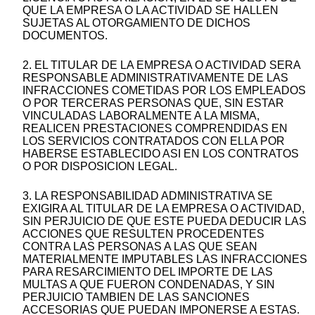
QUE LA EMPRESA O LA ACTIVIDAD SE HALLEN
SUJETAS AL OTORGAMIENTO DE DICHOS
DOCUMENTOS.
2. EL TITULAR DE LA EMPRESA O ACTIVIDAD SERA
RESPONSABLE ADMINISTRATIVAMENTE DE LAS
INFRACCIONES COMETIDAS POR LOS EMPLEADOS
O POR TERCERAS PERSONAS QUE, SIN ESTAR
VINCULADAS LABORALMENTE A LA MISMA,
REALICEN PRESTACIONES COMPRENDIDAS EN
LOS SERVICIOS CONTRATADOS CON ELLA POR
HABERSE ESTABLECIDO ASI EN LOS CONTRATOS
O POR DISPOSICION LEGAL.
3. LA RESPONSABILIDAD ADMINISTRATIVA SE
EXIGIRA AL TITULAR DE LA EMPRESA O ACTIVIDAD,
SIN PERJUICIO DE QUE ESTE PUEDA DEDUCIR LAS
ACCIONES QUE RESULTEN PROCEDENTES
CONTRA LAS PERSONAS A LAS QUE SEAN
MATERIALMENTE IMPUTABLES LAS INFRACCIONES
PARA RESARCIMIENTO DEL IMPORTE DE LAS
MULTAS A QUE FUERON CONDENADAS, Y SIN
PERJUICIO TAMBIEN DE LAS SANCIONES
ACCESORIAS QUE PUEDAN IMPONERSE A ESTAS.