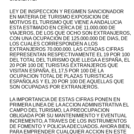
LEY DE INSPECCION Y REGIMEN SANCIONADOR
EN MATERIA DE TURISMO EXPOSICION DE
MOTIVOS EL TURISMO QUE VIENE A ANDALUCIA
ESTA ESTIMADO EN CERCA DE 11.000.000 DE
VIAJEROS, DE LOS QUE OCHO SON EXTRANJEROS,
CON UNA OCUPACION DE 125.000.000 DE DIAS, DE
LOS CUALES CORRESPONDEN A LOS
EXTRANJEROS 70.000.000. LAS CITADAS CIFRAS
REPRESENTAN RESPECTIVAMENTE EL 19 POR 100
DEL TOTAL DEL TURISMO QUE LLEGA A ESPAÑA, EL
20 POR 100 DE TURISTAS EXTRANJEROS QUE
VISITAN ESPAÑA, EL 17,5 POR 100 DE LA
OCUPACION TOTAL DE PLAZAS TURISTICAS
ESPAÑOLAS Y EL 20 POR 100 DE AQUELLAS QUE
SON OCUPADAS POR EXTRANJEROS.
LA IMPORTANCIA DE ESTAS CIFRAS PONEN EN
PRIMERA LINEA DE LA ACCION ADMINISTRATIVA EL
CAMPO DEL TURISMO, LA PREOCUPACION
OBLIGADA POR SU MANTENIMIENTO Y EVENTUAL
INCREMENTO, A TRAVES DE LOS INSTRUMENTOS
DE FOMENTO Y POLICIA ADECUADOS. AHORA BIEN,
PARA EMPRENDER CUALQUIER ACCION EN ESTE