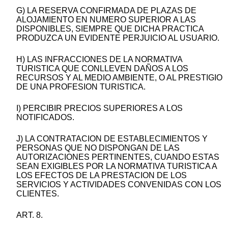
G) LA RESERVA CONFIRMADA DE PLAZAS DE
ALOJAMIENTO EN NUMERO SUPERIOR A LAS
DISPONIBLES, SIEMPRE QUE DICHA PRACTICA
PRODUZCA UN EVIDENTE PERJUICIO AL USUARIO.
H) LAS INFRACCIONES DE LA NORMATIVA
TURISTICA QUE CONLLEVEN DAÑOS A LOS
RECURSOS Y AL MEDIO AMBIENTE, O AL PRESTIGIO
DE UNA PROFESION TURISTICA.
I) PERCIBIR PRECIOS SUPERIORES A LOS
NOTIFICADOS.
J) LA CONTRATACION DE ESTABLECIMIENTOS Y
PERSONAS QUE NO DISPONGAN DE LAS
AUTORIZACIONES PERTINENTES, CUANDO ESTAS
SEAN EXIGIBLES POR LA NORMATIVA TURISTICA A
LOS EFECTOS DE LA PRESTACION DE LOS
SERVICIOS Y ACTIVIDADES CONVENIDAS CON LOS
CLIENTES.
ART. 8.