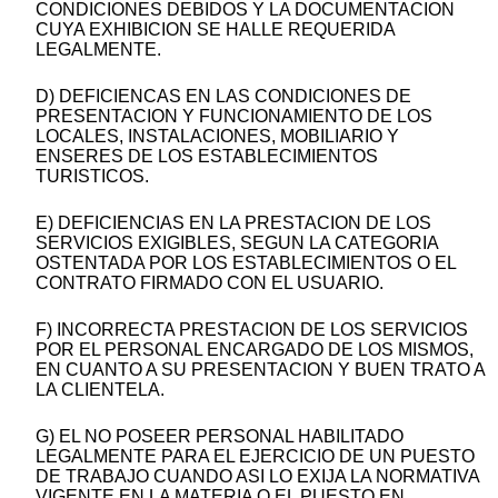
CONDICIONES DEBIDOS Y LA DOCUMENTACION
CUYA EXHIBICION SE HALLE REQUERIDA
LEGALMENTE.
D) DEFICIENCAS EN LAS CONDICIONES DE
PRESENTACION Y FUNCIONAMIENTO DE LOS
LOCALES, INSTALACIONES, MOBILIARIO Y
ENSERES DE LOS ESTABLECIMIENTOS
TURISTICOS.
E) DEFICIENCIAS EN LA PRESTACION DE LOS
SERVICIOS EXIGIBLES, SEGUN LA CATEGORIA
OSTENTADA POR LOS ESTABLECIMIENTOS O EL
CONTRATO FIRMADO CON EL USUARIO.
F) INCORRECTA PRESTACION DE LOS SERVICIOS
POR EL PERSONAL ENCARGADO DE LOS MISMOS,
EN CUANTO A SU PRESENTACION Y BUEN TRATO A
LA CLIENTELA.
G) EL NO POSEER PERSONAL HABILITADO
LEGALMENTE PARA EL EJERCICIO DE UN PUESTO
DE TRABAJO CUANDO ASI LO EXIJA LA NORMATIVA
VIGENTE EN LA MATERIA O EL PUESTO EN