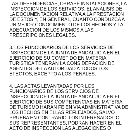
LAS DEPENDENCIAS, OBRASE INSTALACIONES, LA
INSPECCION DE LOS SERVICIOS, EL ANALISIS DE
LA DOCUMENTACION RELATIVA A LA PRESTACION
DE ESTOS Y, EN GENERAL, CUANTO CONDUZCA A
UN MEJOR CONOCIMIENTO DE LOS HECHOS Y LA
ADECUACION DE LOS MISMOS A LAS
PRESCRIPCIONES LEGALES.
3. LOS FUNCIONARIOS DE LOS SERVICIOS DE
INSPECCION DE LA JUNTA DE ANDALUCIA EN EL
EJERCICIO DE SU COMETIDO EN MATERIA
TURISTICA TENDRAN LA CONSIDERACION DE
AGENTES DE LA AUTORIDAD A TODOS LOS
EFECTOS, EXCEPTO A LOS PENALES.
4. LAS ACTAS LEVANTADAS POR LOS
FUNCIONARIOS DE LOS SERVICIOS DE
INSPECCION DE LA JUNTA DE ANDALUCIA EN EL
EJERCICIO DE SUS COMPETENCIAS EN MATERIA
DE TURISMO HARAN FE EN VIA ADMINISTRATIVA DE
LOS HECHOS EN ELLAS REFLEJADOS, SALVO
PRUEBA EN CONTRARIO. LOS INTERESADOS, O
SUS REPRESENTANTES, PODRAN HACER EN EL
ACTO DE INSPECCION LAS ALEGACIONES O