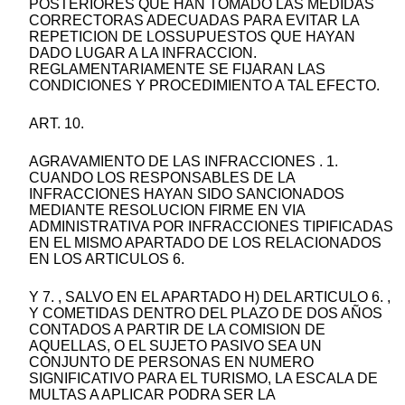
POSTERIORES QUE HAN TOMADO LAS MEDIDAS
CORRECTORAS ADECUADAS PARA EVITAR LA
REPETICION DE LOSSUPUESTOS QUE HAYAN
DADO LUGAR A LA INFRACCION.
REGLAMENTARIAMENTE SE FIJARAN LAS
CONDICIONES Y PROCEDIMIENTO A TAL EFECTO.
ART. 10.
AGRAVAMIENTO DE LAS INFRACCIONES . 1.
CUANDO LOS RESPONSABLES DE LA
INFRACCIONES HAYAN SIDO SANCIONADOS
MEDIANTE RESOLUCION FIRME EN VIA
ADMINISTRATIVA POR INFRACCIONES TIPIFICADAS
EN EL MISMO APARTADO DE LOS RELACIONADOS
EN LOS ARTICULOS 6.
Y 7. , SALVO EN EL APARTADO H) DEL ARTICULO 6. ,
Y COMETIDAS DENTRO DEL PLAZO DE DOS AÑOS
CONTADOS A PARTIR DE LA COMISION DE
AQUELLAS, O EL SUJETO PASIVO SEA UN
CONJUNTO DE PERSONAS EN NUMERO
SIGNIFICATIVO PARA EL TURISMO, LA ESCALA DE
MULTAS A APLICAR PODRA SER LA