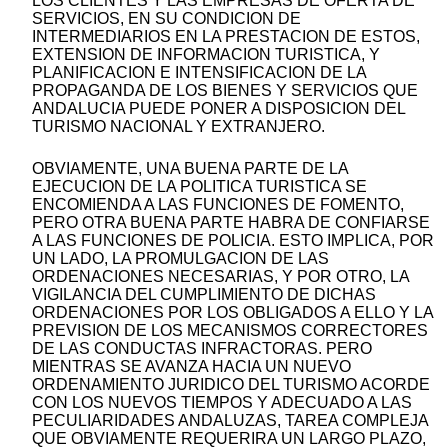
LOS CLIENTES Y LAS EMPRESAS DE OFERTA DE
SERVICIOS, EN SU CONDICION DE
INTERMEDIARIOS EN LA PRESTACION DE ESTOS,
EXTENSION DE INFORMACION TURISTICA, Y
PLANIFICACION E INTENSIFICACION DE LA
PROPAGANDA DE LOS BIENES Y SERVICIOS QUE
ANDALUCIA PUEDE PONER A DISPOSICION DEL
TURISMO NACIONAL Y EXTRANJERO.
OBVIAMENTE, UNA BUENA PARTE DE LA
EJECUCION DE LA POLITICA TURISTICA SE
ENCOMIENDA A LAS FUNCIONES DE FOMENTO,
PERO OTRA BUENA PARTE HABRA DE CONFIARSE
A LAS FUNCIONES DE POLICIA. ESTO IMPLICA, POR
UN LADO, LA PROMULGACION DE LAS
ORDENACIONES NECESARIAS, Y POR OTRO, LA
VIGILANCIA DEL CUMPLIMIENTO DE DICHAS
ORDENACIONES POR LOS OBLIGADOS A ELLO Y LA
PREVISION DE LOS MECANISMOS CORRECTORES
DE LAS CONDUCTAS INFRACTORAS. PERO
MIENTRAS SE AVANZA HACIA UN NUEVO
ORDENAMIENTO JURIDICO DEL TURISMO ACORDE
CON LOS NUEVOS TIEMPOS Y ADECUADO A LAS
PECULIARIDADES ANDALUZAS, TAREA COMPLEJA
QUE OBVIAMENTE REQUERIRA UN LARGO PLAZO,