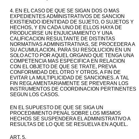
4. EN EL CASO DE QUE SE SIGAN DOS O MAS
EXPEDIENTES ADMINISTRATIVOS DE SANCION
EXISTIENDO IDENTIDAD DE SUJETO, O SUJETOS Y
HECHOS, Y EN CADA UNO DE ELLOS HAYA DE
PRODUCIRSE UN ENJUICIAMIENTO Y UNA
CALIFICACION RESULTANTE DE DISTINTAS
NORMATIVAS ADMINISTRATIVAS, SE PROCEDERA A
SU ACUMULACION, PARA SU RESOLUCION EN UN
SOLO ACTO POR AQUEL ORGANO QUE TENGA UNA
COMPETENCIA MAS ESPECIFICA EN RELACION
CON EL OBJETO DE QUE SE TRATE, PREVIA
CONFORMIDAD DEL OTRO Y OTROS, A FIN DE
EVITAR LA MULTIPLICIDAD DE SANCIONES. A TAL
FIN REGLAMENTARIAMENTE SE PREVERAN LOS
INSTRUMENTOS DE COORDINACION PERTINENTES
SEGUN LOS CASOS.
EN EL SUPUESTO DE QUE SE SIGA UN
PROCEDIMIENTO PENAL SOBRE LOS MISMOS
HECHOS SE SUSPENDERA EL ADMINISTRATIVO A
RESULTAS DE LO QUE SE RESUELVA EN AQUEL.
ART. 5.