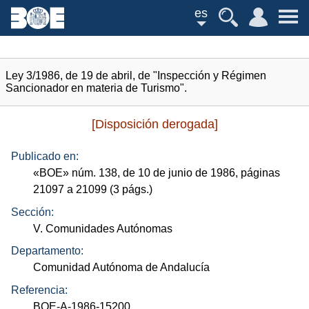
es
Ley 3/1986, de 19 de abril, de "Inspección y Régimen
Sancionador en materia de Turismo".
[Disposición derogada]
Publicado en:
«
BOE
»
núm.
138, de 10 de junio de 1986, páginas
21097 a 21099 (3
págs.
)
Sección:
V. Comunidades Autónomas
Departamento:
Comunidad Autónoma de Andalucía
Referencia:
BOE-A-1986-15200