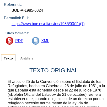
Referencia:
BOE-A-1985-6024
Permalink ELI:
https://www.boe.es/eli/es/ins/1985/03/11/(1)
Otros formatos:
PDF
XML
Texto
Análisis
TEXTO ORIGINAL
El artículo 25 de la Convención sobre el Estatuto de los
Refugiados, hecha en Ginebra el 28 de julio de 1951, a la
que España esta adherida desde el 22 de julio de 1978
(«Boletín Oficial del Estado» de 21 de octubre), viene a
establecer que, cuando el ejercicio de un derecho por un
refugiado necesite normalmente de la ayuda de