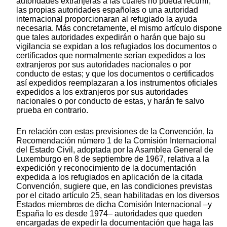
autoridades extranjeras a las cuales no pueda recurrir,
las propias autoridades españolas o una autoridad
internacional proporcionaran al refugiado la ayuda
necesaria. Más concretamente, el mismo artículo dispone
que tales autoridades expedirán o harán que bajo su
vigilancia se expidan a los refugiados los documentos o
certificados que normalmente serían expedidos a los
extranjeros por sus autoridades nacionales o por
conducto de estas; y que los documentos o certificados
así expedidos reemplazaran a los instrumentos oficiales
expedidos a los extranjeros por sus autoridades
nacionales o por conducto de estas, y harán fe salvo
prueba en contrario.
En relación con estas previsiones de la Convención, la
Recomendación número 1 de la Comisión Internacional
del Estado Civil, adoptada por la Asamblea General de
Luxemburgo en 8 de septiembre de 1967, relativa a la
expedición y reconocimiento de la documentación
expedida a los refugiados en aplicación de la citada
Convención, sugiere que, en las condiciones previstas
por el citado artículo 25, sean habilitadas en los diversos
Estados miembros de dicha Comisión Internacional –y
España lo es desde 1974– autoridades que queden
encargadas de expedir la documentación que haga las