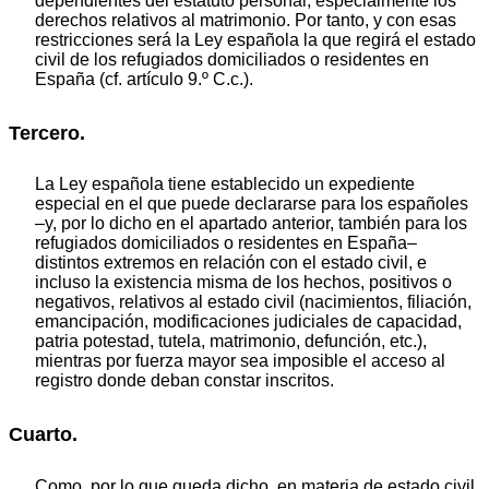
dependientes del estatuto personal, especialmente los
derechos relativos al matrimonio. Por tanto, y con esas
restricciones será la Ley española la que regirá el estado
civil de los refugiados domiciliados o residentes en
España (cf. artículo 9.º C.c.).
Tercero.
La Ley española tiene establecido un expediente
especial en el que puede declararse para los españoles
–y, por lo dicho en el apartado anterior, también para los
refugiados domiciliados o residentes en España–
distintos extremos en relación con el estado civil, e
incluso la existencia misma de los hechos, positivos o
negativos, relativos al estado civil (nacimientos, filiación,
emancipación, modificaciones judiciales de capacidad,
patria potestad, tutela, matrimonio, defunción, etc.),
mientras por fuerza mayor sea imposible el acceso al
registro donde deban constar inscritos.
Cuarto.
Como, por lo que queda dicho, en materia de estado civil