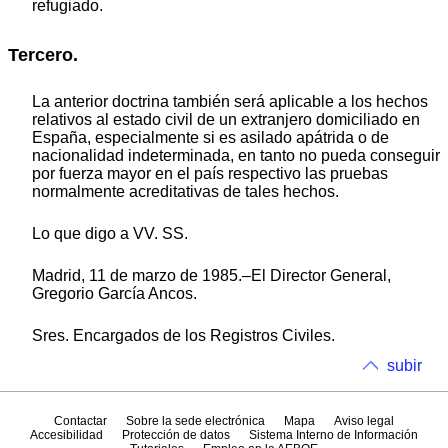
refugiado.
Tercero.
La anterior doctrina también será aplicable a los hechos
relativos al estado civil de un extranjero domiciliado en
España, especialmente si es asilado apátrida o de
nacionalidad indeterminada, en tanto no pueda conseguir
por fuerza mayor en el país respectivo las pruebas
normalmente acreditativas de tales hechos.
Lo que digo a VV. SS.
Madrid, 11 de marzo de 1985.‒El Director General,
Gregorio García Ancos.
Sres. Encargados de los Registros Civiles.
subir
Contactar
Sobre la sede electrónica
Mapa
Aviso legal
Accesibilidad
Protección de datos
Sistema Interno de Información