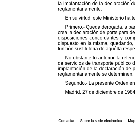
la implantación de la declaración d
reglamentariamente.
En su virtud, este Ministerio ha 
Primero.- Queda derogada, a par
crea la declaración de porte para d
disposiciones concordantes y comp
dispuesto en la misma, quedando, e
función sustitutoria de aquélla resp
No obstante lo anterior, la refer
de servicios de transporte público d
implantación de la declaración de 
reglamentariamente se determinen.
Segundo.- La presente Orden entr
Madrid, 27 de diciembre de 1
Contactar
Sobre la sede electrónica
Map