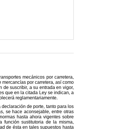
ransportes mecánicos por carretera,
e mercancías por carretera, así como
 de suscribir, a su entrada en vigor,
s que en la citada Ley se indican, a
ablecerá reglamentariamente.
 declaración de porte, tanto para los
as, se hace aconsejable, entre otras
 normas hasta ahora vigentes sobre
 función sustitutoria de la misma,
idad de ésta en tales supuestos hasta