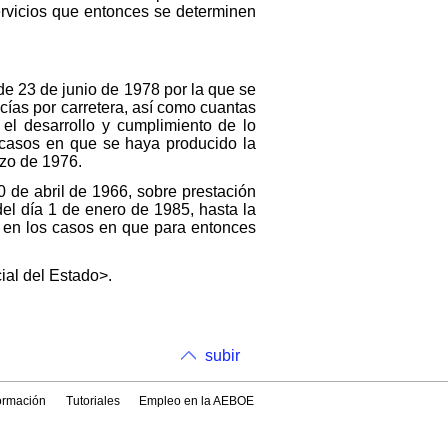
servicios que entonces se determinen
de 23 de junio de 1978 por la que se
cías por carretera, así como cuantas
el desarrollo y cumplimiento de lo
s casos en que se haya producido la
rzo de 1976.
30 de abril de 1966, sobre prestación
 del día 1 de enero de 1985, hasta la
o en los casos en que para entonces
ial del Estado>.
subir
formación
Tutoriales
Empleo en la AEBOE