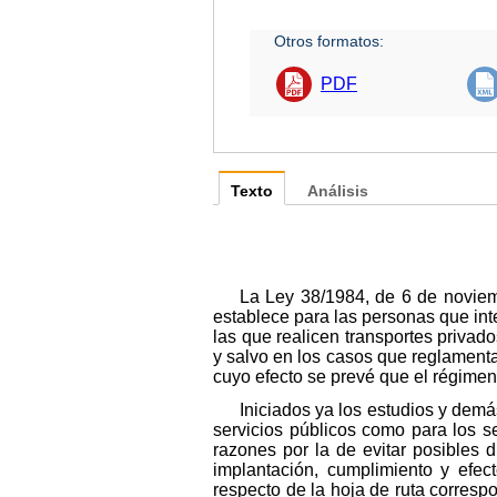
Otros formatos:
PDF
Texto
Análisis
La Ley 38/1984, de 6 de noviemb
establece para las personas que int
las que realicen transportes privado
y salvo en los casos que reglamentar
cuyo efecto se prevé que el régimen
Iniciados ya los estudios y demá
servicios públicos como para los se
razones por la de evitar posibles
implantación, cumplimiento y efec
respecto de la hoja de ruta correspo