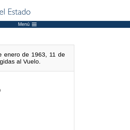
Menú
e enero de 1963, 11 de
gidas al Vuelo.
)