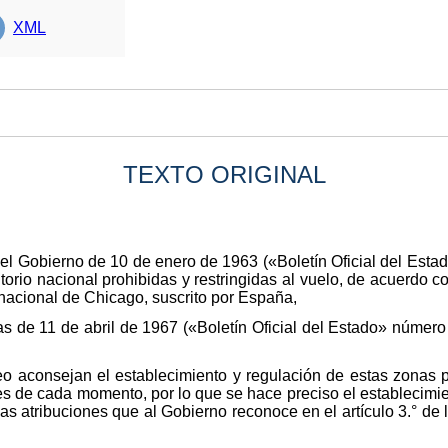
XML
TEXTO ORIGINAL
el Gobierno de 10 de enero de 1963 («Boletín Oficial del Esta
ritorio nacional prohibidas y restringidas al vuelo, de acuerdo c
rnacional de Chicago, suscrito por España,
as de 11 de abril de 1967 («Boletín Oficial del Estado» númer
eo aconsejan el establecimiento y regulación de estas zonas p
es de cada momento, por lo que se hace preciso el establecimien
s atribuciones que al Gobierno reconoce en el artículo 3.° de l