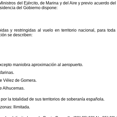
Ministros del Ejército, de Marina y del Aire y previo acuerdo de
esidencia del Gobierno dispone:
das y restringidas al vuelo en territorio nacional, para tod
ción se describen:
xcepto maniobra aproximación al aeropuerto.
farinas.
e Vélez de Gomera.
e Alhucemas.
or la totalidad de sus territorios de soberanía española.
zonas: Ilimitada.