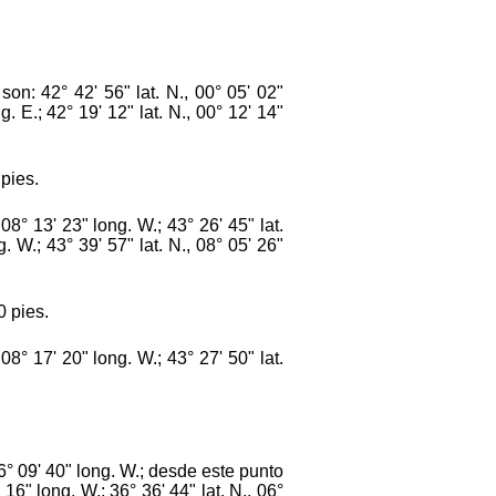
on: 42° 42' 56" lat. N., 00° 05' 02"
. E.; 42° 19' 12" lat. N., 00° 12' 14"
pies.
° 13' 23" long. W.; 43° 26' 45" lat.
g. W.; 43° 39' 57" lat. N., 08° 05' 26"
0 pies.
° 17' 20" long. W.; 43° 27' 50" lat.
° 09' 40" long. W.; desde este punto
 16" long. W.; 36° 36' 44" lat. N., 06°