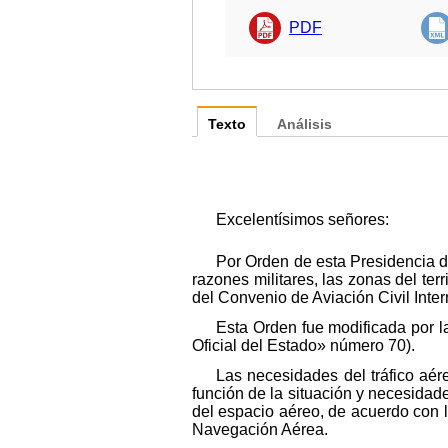
PDF
Texto
Análisis
Excelentísimos señores:
Por Orden de esta Presidencia d
razones militares, las zonas del ter
del Convenio de Aviación Civil Inte
Esta Orden fue modificada por l
Oficial del Estado» número 70).
Las necesidades del tráfico aér
función de la situación y necesidad
del espacio aéreo, de acuerdo con la
Navegación Aérea.