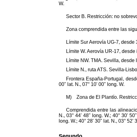
W.
Sector B. Restricción: no sobrev
Zona comprendida entre las sigu
Límite Sur Aerovía UG-7, desde 39
Límite W. Aerovía UR-17, desde i
Límite NW. TMA. Sevilla, desde l
Límite N., ruta ATS. Sevilla-Lisb
Frontera España-Portugal, desde
00" lat. N., 07° 10' 00" long. W.
M) Zona de El Plantío. Restricció
Comprendida entre las alineacion
N., 03° 44' 48" long. W.; 40° 30' 50" 
long. W.; 40° 28' 30" lat. N., 03° 52' 
Segundo.