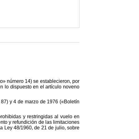
do» número 14) se establecieron, por
on lo dispuesto en el artículo noveno
o 87) y 4 de marzo de 1976 («Boletín
rohibidas y restringidas al vuelo en
to y refundición de las limitaciones
a Ley 48/1960, de 21 de julio, sobre