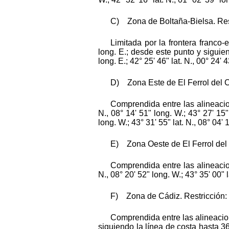
C) Zona de Boltaña-Bielsa. Restr
Limitada por la frontera franco
long. E.; desde este punto y siguiend
long. E.; 42° 25' 46" lat. N., 00° 24' 
D) Zona Este de El Ferrol del Cau
Comprendida entre las alineacion
N., 08° 14' 51" long. W.; 43° 27' 15" 
long. W.; 43° 31' 55" lat. N., 08° 04' 
E) Zona Oeste de El Ferrol del Ca
Comprendida entre las alineacion
N., 08° 20' 52" long. W.; 43° 35' 00" l
F) Zona de Cádiz. Restricción: n
Comprendida entre las alineacion
siguiendo la línea de costa hasta 36° 