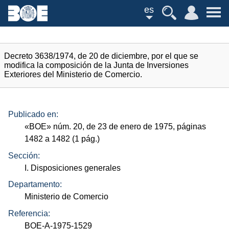
es
Decreto 3638/1974, de 20 de diciembre, por el que se
modifica la composición de la Junta de Inversiones
Exteriores del Ministerio de Comercio.
Publicado en:
«
BOE
»
núm.
20, de 23 de enero de 1975, páginas
1482 a 1482 (1
pág.
)
Sección:
I. Disposiciones generales
Departamento:
Ministerio de Comercio
Referencia:
BOE-A-1975-1529