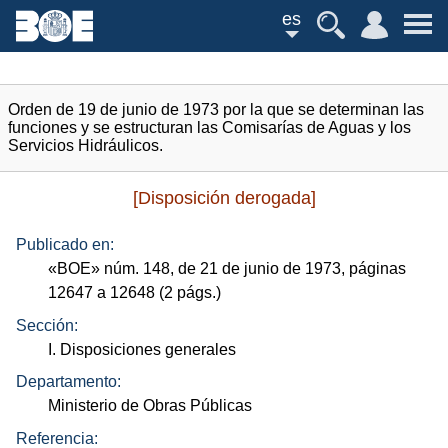
es
Orden de 19 de junio de 1973 por la que se determinan las
funciones y se estructuran las Comisarías de Aguas y los
Servicios Hidráulicos.
[Disposición derogada]
Publicado en:
«
BOE
»
núm.
148, de 21 de junio de 1973, páginas
12647 a 12648 (2
págs.
)
Sección:
I. Disposiciones generales
Departamento:
Ministerio de Obras Públicas
Referencia: