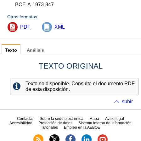
BOE-A-1973-847
Otros formatos:
PDF
XML
Texto
Análisis
TEXTO ORIGINAL
Texto no disponible. Consulte el documento PDF
de esta disposición.
subir
Contactar
Sobre la sede electrónica
Mapa
Aviso legal
Accesibilidad
Protección de datos
Sistema Interno de Información
Tutoriales
Empleo en la AEBOE