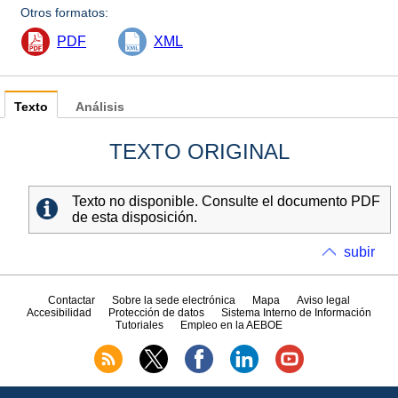
Otros formatos:
PDF
XML
Texto
Análisis
TEXTO ORIGINAL
Texto no disponible. Consulte el documento PDF
de esta disposición.
subir
Contactar
Sobre la sede electrónica
Mapa
Aviso legal
Accesibilidad
Protección de datos
Sistema Interno de Información
Tutoriales
Empleo en la AEBOE