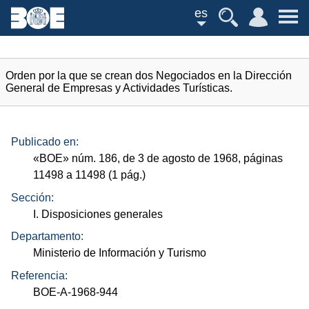
es
Orden por la que se crean dos Negociados en la Dirección
General de Empresas y Actividades Turísticas.
Publicado en:
«
BOE
»
núm.
186, de 3 de agosto de 1968, páginas
11498 a 11498 (1
pág.
)
Sección:
I. Disposiciones generales
Departamento:
Ministerio de Información y Turismo
Referencia:
BOE-A-1968-944