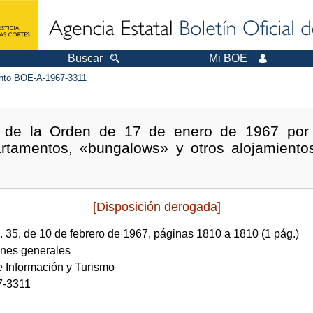
Buscar
Mi BOE
to BOE-A-1967-3311
s de la Orden de 17 de enero de 1967 por
rtamentos, «bungalows» y otros alojamientos
[Disposición derogada]
.
35, de 10 de febrero de 1967, páginas 1810 a 1810 (1
pág.
)
ones generales
e Información y Turismo
7-3311