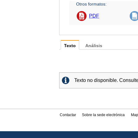
Otros formatos:
PDF
Texto
Análisis
Texto no disponible. Consult
Contactar
Sobre la sede electrónica
Map