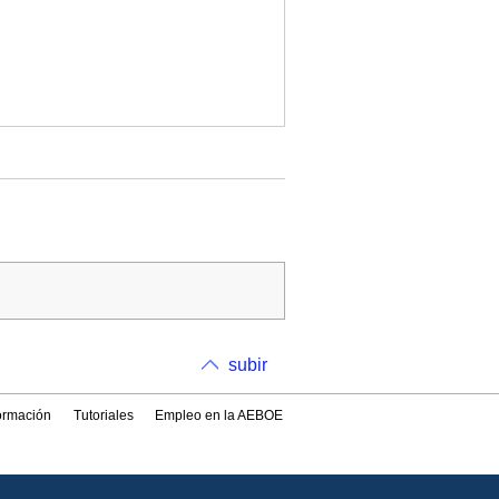
subir
formación
Tutoriales
Empleo en la AEBOE