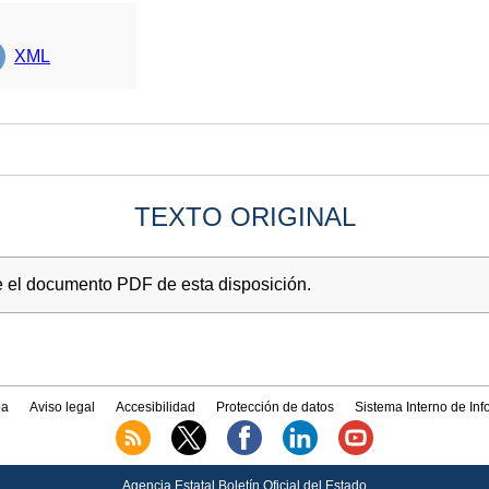
XML
TEXTO ORIGINAL
e el documento PDF de esta disposición.
a
Aviso legal
Accesibilidad
Protección de datos
Sistema Interno de In
Agencia Estatal Boletín Oficial del Estado