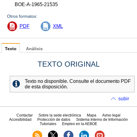
BOE-A-1965-21535
Otros formatos:
PDF
XML
Texto
Análisis
TEXTO ORIGINAL
Texto no disponible. Consulte el documento PDF
de esta disposición.
subir
Contactar
Sobre la sede electrónica
Mapa
Aviso legal
Accesibilidad
Protección de datos
Sistema Interno de Información
Tutoriales
Empleo en la AEBOE