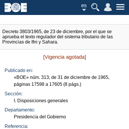
es
Decreto 3803/1965, de 23 de diciembre, por el que se
aprueba el texto regulador del sistema tributario de las
Provincias de Ifni y Sahara.
[Vigencia agotada]
Publicado en:
«
BOE
»
núm.
313, de 31 de diciembre de 1965,
páginas 17598 a 17605 (8
págs.
)
Sección:
I. Disposiciones generales
Departamento:
Presidencia del Gobierno
Referencia: