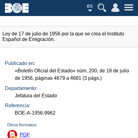
es
Ley de 17 de julio de 1956 por la que se crea el Instituto
Español de Emigración.
Publicado en:
«Boletín Oficial del Estado»
núm.
200, de 18 de julio
de 1956, páginas 4679 a 4681 (3
págs.
)
Departamento:
Jefatura del Estado
Referencia:
BOE-A-1956-9962
Otros formatos:
PDF