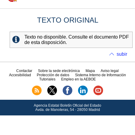
TEXTO ORIGINAL
Texto no disponible. Consulte el documento PDF
de esta disposición.
subir
Contactar
Sobre la sede electrónica
Mapa
Aviso legal
Accesibilidad
Protección de datos
Sistema Interno de Información
Tutoriales
Empleo en la AEBOE
Agencia Estatal Boletín Oficial del Estado
Avda.
de Manoteras, 54 - 28050 Madrid