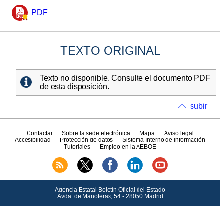
PDF
TEXTO ORIGINAL
Texto no disponible. Consulte el documento PDF
de esta disposición.
subir
Contactar
Sobre la sede electrónica
Mapa
Aviso legal
Accesibilidad
Protección de datos
Sistema Interno de Información
Tutoriales
Empleo en la AEBOE
Agencia Estatal Boletín Oficial del Estado
Avda.
de Manoteras, 54 - 28050 Madrid