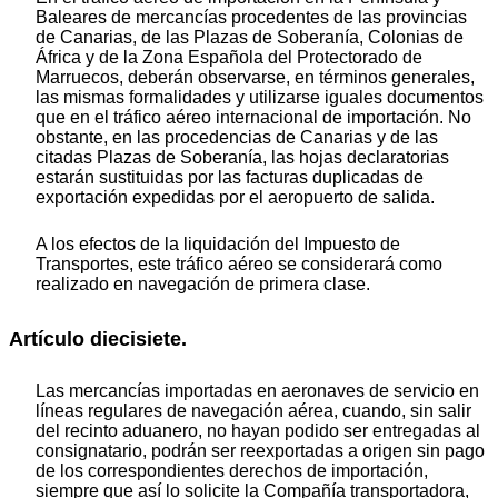
Baleares de mercancías procedentes de las provincias
de Canarias, de las Plazas de Soberanía, Colonias de
África y de la Zona Española del Protectorado de
Marruecos, deberán observarse, en términos generales,
las mismas formalidades y utilizarse iguales documentos
que en el tráfico aéreo internacional de importación. No
obstante, en las procedencias de Canarias y de las
citadas Plazas de Soberanía, las hojas declaratorias
estarán sustituidas por las facturas duplicadas de
exportación expedidas por el aeropuerto de salida.
A los efectos de la liquidación del Impuesto de
Transportes, este tráfico aéreo se considerará como
realizado en navegación de primera clase.
Artículo diecisiete.
Las mercancías importadas en aeronaves de servicio en
líneas regulares de navegación aérea, cuando, sin salir
del recinto aduanero, no hayan podido ser entregadas al
consignatario, podrán ser reexportadas a origen sin pago
de los correspondientes derechos de importación,
siempre que así lo solicite la Compañía transportadora,