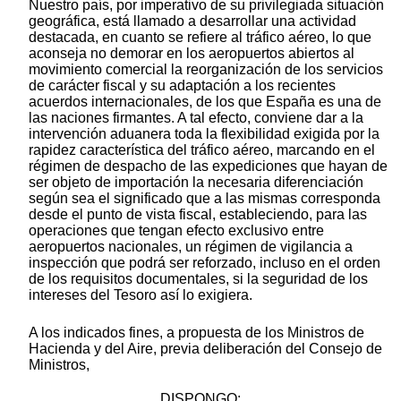
Nuestro país, por imperativo de su privilegiada situación
geográfica, está llamado a desarrollar una actividad
destacada, en cuanto se refiere al tráfico aéreo, lo que
aconseja no demorar en los aeropuertos abiertos al
movimiento comercial la reorganización de los servicios
de carácter fiscal y su adaptación a los recientes
acuerdos internacionales, de los que España es una de
las naciones firmantes. A tal efecto, conviene dar a la
intervención aduanera toda la flexibilidad exigida por la
rapidez característica del tráfico aéreo, marcando en el
régimen de despacho de las expediciones que hayan de
ser objeto de importación la necesaria diferenciación
según sea el significado que a las mismas corresponda
desde el punto de vista fiscal, estableciendo, para las
operaciones que tengan efecto exclusivo entre
aeropuertos nacionales, un régimen de vigilancia a
inspección que podrá ser reforzado, incluso en el orden
de los requisitos documentales, si la seguridad de los
intereses del Tesoro así lo exigiera.
A los indicados fines, a propuesta de los Ministros de
Hacienda y del Aire, previa deliberación del Consejo de
Ministros,
DISPONGO: