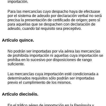
importación.
Para las mercancías cuyo despacho haya de efectuase
por el sistema de adeudo por declaración verbal no será
precisa la presentación de certificado de origen; pero sí
para aquellas que se despachen con declaración de
adeudo, cuando tal requisito sea preceptivo.
Artículo quince.
No podrán ser importadas por vía aérea las mercancías
de prohibida importación ni aquellas cuya importación se
prohíba en lo sucesivo por disposiciones de rango
suficiente.
Las mercancías cuya importación esté condicionada a
determinados requisitos sólo podrán ser importadas
previo el cumplimiento de los mismos.
Artículo dieciséis.
En el tráfico aéreo de importación en la Península y