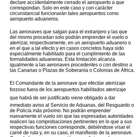
declare accidentalmente cerrado el aeropuerto a que
correspondan. Solo en este caso y con carácter
circunstancial funcionarán tales aeropuertos como
aeropuerto aduaneros.
Las aeronaves que salgan para el extranjero y las que
del mismo procedan solo podrán emprender el vuelo o
aterrizar, respectivamente, en un aeropuerto aduanero o
en el que a tal efecto y en casos concretos haya sido
especialmente habilitado para el cumplimiento de las
formalidades aduaneras. Esta limitación alcanza
igualmente a las aeronaves procedentes o con destino a
las Canarias o Plazas de Soberanía o Colonias de África.
El Comandante de la aeronave que efectúe aterrizaje
forzoso fuera de los aeropuertos habilitados aterrizaje
que habrá de ser justificado viene obligado a dar
inmediato aviso al Servicio de Aduanas, del Resguardo o
de Policía más próximo. No podrán emprender
nuevamente el vuelo sin que las expresadas autoridades
realicen las comprobaciones pertinentes en lo que a sus
respectivas funciones corresponde, debiéndose visar el
carné de ruta y, en su caso, el manifiesto de la aeronave.