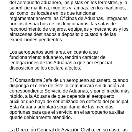
del aeropuerto aduanero, las pistas en los terrestres, y la
superficie marítima, muelles y rampas, en los marítimos,
así como los locales en los que funcionan
reglamentariamente las Oficinas de Aduanas, integradas
por los despachos de los funcionarios, las salas de
reconocimiento de viajeros, equipajes y mercancías y los
almacenes destinados a depósito o custodia de las
expediciones pendientes.
Los aeropuertos auxiliares, en cuanto a su
funcionamiento aduanero, tendrán carácter de
Delegaciones de las Aduanas a que por especial
disposición se les declare afectos.
El Comandante Jefe de un aeropuerto aduanero, cuando
disponga el cierre de éste lo comunicará sin dilación al
correspondiente Servicio de Aduanas, y por el medio más
rápido, a la Aduana de que dependa el aeropuerto
auxiliar que haya de ser utilizado en defecto del principal.
Esta Aduana adoptará seguidamente las medidas
oportunas para que el servicio en el aeropuerto auxiliar
quede debidamente atendido.
La Dirección General de Aviación Civil o, en su caso, las