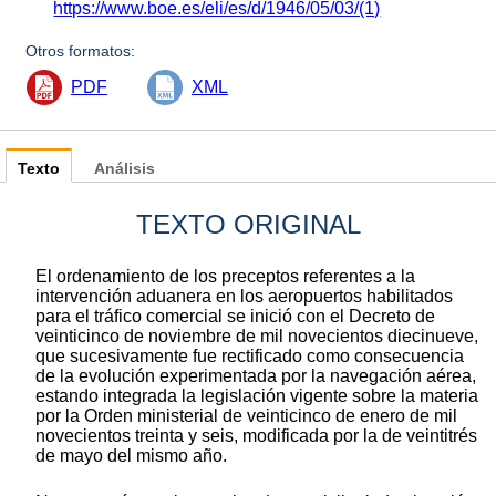
https://www.boe.es/eli/es/d/1946/05/03/(1)
Otros formatos:
PDF
XML
Texto
Análisis
TEXTO ORIGINAL
El ordenamiento de los preceptos referentes a la
intervención aduanera en los aeropuertos habilitados
para el tráfico comercial se inició con el Decreto de
veinticinco de noviembre de mil novecientos diecinueve,
que sucesivamente fue rectificado como consecuencia
de la evolución experimentada por la navegación aérea,
estando integrada la legislación vigente sobre la materia
por la Orden ministerial de veinticinco de enero de mil
novecientos treinta y seis, modificada por la de veintitrés
de mayo del mismo año.