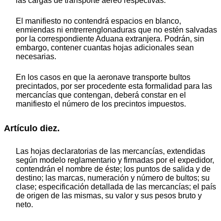
las cargas de transporte aéreo respectivas.
El manifiesto no contendrá espacios en blanco,
enmiendas ni entrerrenglonaduras que no estén salvadas
por la correspondiente Aduana extranjera. Podrán, sin
embargo, contener cuantas hojas adicionales sean
necesarias.
En los casos en que la aeronave transporte bultos
precintados, por ser procedente esta formalidad para las
mercancías que contengan, deberá constar en el
manifiesto el número de los precintos impuestos.
Artículo diez.
Las hojas declaratorias de las mercancías, extendidas
según modelo reglamentario y firmadas por el expedidor,
contendrán el nombre de éste; los puntos de salida y de
destino; las marcas, numeración y número de bultos; su
clase; especificación detallada de las mercancías; el país
de origen de las mismas, su valor y sus pesos bruto y
neto.