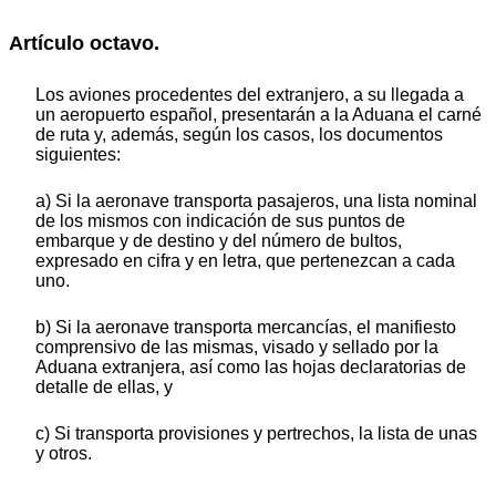
Artículo octavo.
Los aviones procedentes del extranjero, a su llegada a
un aeropuerto español, presentarán a la Aduana el carné
de ruta y, además, según los casos, los documentos
siguientes:
a) Si la aeronave transporta pasajeros, una lista nominal
de los mismos con indicación de sus puntos de
embarque y de destino y del número de bultos,
expresado en cifra y en letra, que pertenezcan a cada
uno.
b) Si la aeronave transporta mercancías, el manifiesto
comprensivo de las mismas, visado y sellado por la
Aduana extranjera, así como las hojas declaratorias de
detalle de ellas, y
c) Si transporta provisiones y pertrechos, la lista de unas
y otros.