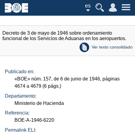
es
Decreto de 3 de mayo de 1946 sobre ordenamiento
funcional de los Servicios de Aduanas en los aeropuertos.
Ver texto consolidado
Publicado en:
«
BOE
»
núm.
157, de 6 de junio de 1946, páginas
4674 a 4679 (6
págs.
)
Departamento:
Ministerio de Hacienda
Referencia:
BOE-A-1946-6220
Permalink ELI: