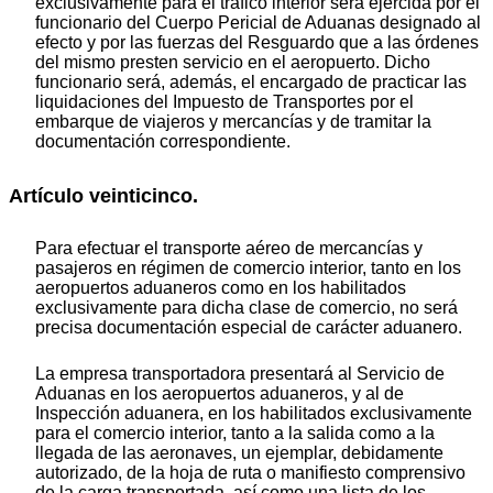
exclusivamente para el tráfico interior será ejercida por el
funcionario del Cuerpo Pericial de Aduanas designado al
efecto y por las fuerzas del Resguardo que a las órdenes
del mismo presten servicio en el aeropuerto. Dicho
funcionario será, además, el encargado de practicar las
liquidaciones del Impuesto de Transportes por el
embarque de viajeros y mercancías y de tramitar la
documentación correspondiente.
Artículo veinticinco.
Para efectuar el transporte aéreo de mercancías y
pasajeros en régimen de comercio interior, tanto en los
aeropuertos aduaneros como en los habilitados
exclusivamente para dicha clase de comercio, no será
precisa documentación especial de carácter aduanero.
La empresa transportadora presentará al Servicio de
Aduanas en los aeropuertos aduaneros, y al de
Inspección aduanera, en los habilitados exclusivamente
para el comercio interior, tanto a la salida como a la
llegada de las aeronaves, un ejemplar, debidamente
autorizado, de la hoja de ruta o manifiesto comprensivo
de la carga transportada, así como una lista de los