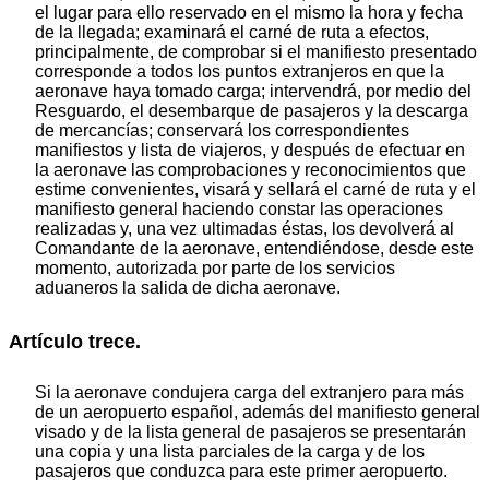
el lugar para ello reservado en el mismo la hora y fecha
de la llegada; examinará el carné de ruta a efectos,
principalmente, de comprobar si el manifiesto presentado
corresponde a todos los puntos extranjeros en que la
aeronave haya tomado carga; intervendrá, por medio del
Resguardo, el desembarque de pasajeros y la descarga
de mercancías; conservará los correspondientes
manifiestos y lista de viajeros, y después de efectuar en
la aeronave las comprobaciones y reconocimientos que
estime convenientes, visará y sellará el carné de ruta y el
manifiesto general haciendo constar las operaciones
realizadas y, una vez ultimadas éstas, los devolverá al
Comandante de la aeronave, entendiéndose, desde este
momento, autorizada por parte de los servicios
aduaneros la salida de dicha aeronave.
Artículo trece.
Si la aeronave condujera carga del extranjero para más
de un aeropuerto español, además del manifiesto general
visado y de la lista general de pasajeros se presentarán
una copia y una lista parciales de la carga y de los
pasajeros que conduzca para este primer aeropuerto.