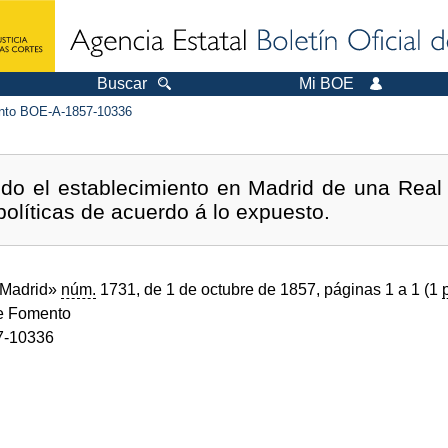
Buscar
Mi BOE
to BOE-A-1857-10336
ndo el establecimiento en Madrid de una Re
olíticas de acuerdo á lo expuesto.
 Madrid»
núm.
1731, de 1 de octubre de 1857, páginas 1 a 1 (1
de Fomento
7-10336