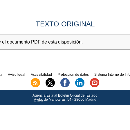
TEXTO ORIGINAL
e el documento PDF de esta disposición.
a
Aviso legal
Accesibilidad
Protección de datos
Sistema Interno de In
Agencia Estatal Boletín Oficial del Estado
Avda.
de Manoteras, 54 - 28050 Madrid