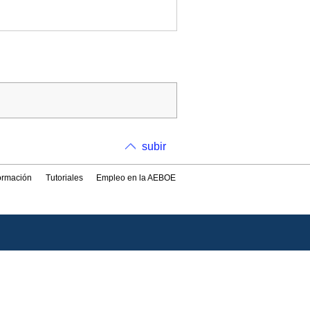
subir
formación
Tutoriales
Empleo en la AEBOE