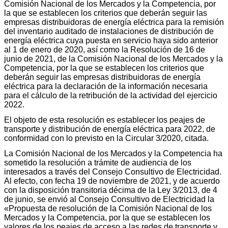
Comisión Nacional de los Mercados y la Competencia, por
la que se establecen los criterios que deberán seguir las
empresas distribuidoras de energía eléctrica para la remisión
del inventario auditado de instalaciones de distribución de
energía eléctrica cuya puesta en servicio haya sido anterior
al 1 de enero de 2020, así como la Resolución de 16 de
junio de 2021, de la Comisión Nacional de los Mercados y la
Competencia, por la que se establecen los criterios que
deberán seguir las empresas distribuidoras de energía
eléctrica para la declaración de la información necesaria
para el cálculo de la retribución de la actividad del ejercicio
2022.
El objeto de esta resolución es establecer los peajes de
transporte y distribución de energía eléctrica para 2022, de
conformidad con lo previsto en la Circular 3/2020, citada.
La Comisión Nacional de los Mercados y la Competencia ha
sometido la resolución a trámite de audiencia de los
interesados a través del Consejo Consultivo de Electricidad.
Al efecto, con fecha 19 de noviembre de 2021, y de acuerdo
con la disposición transitoria décima de la Ley 3/2013, de 4
de junio, se envió al Consejo Consultivo de Electricidad la
«Propuesta de resolución de la Comisión Nacional de los
Mercados y la Competencia, por la que se establecen los
valores de los peajes de acceso a las redes de transporte y