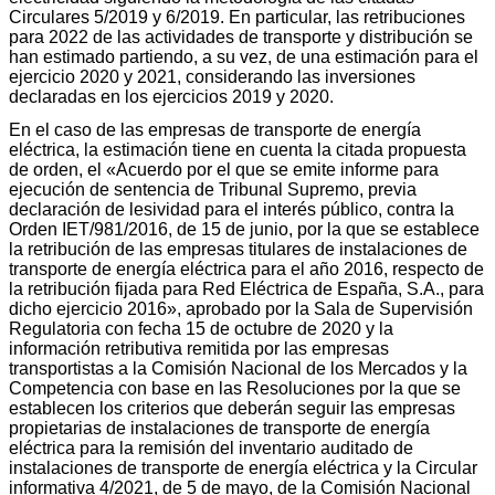
Circulares 5/2019 y 6/2019. En particular, las retribuciones
para 2022 de las actividades de transporte y distribución se
han estimado partiendo, a su vez, de una estimación para el
ejercicio 2020 y 2021, considerando las inversiones
declaradas en los ejercicios 2019 y 2020.
En el caso de las empresas de transporte de energía
eléctrica, la estimación tiene en cuenta la citada propuesta
de orden, el «Acuerdo por el que se emite informe para
ejecución de sentencia de Tribunal Supremo, previa
declaración de lesividad para el interés público, contra la
Orden IET/981/2016, de 15 de junio, por la que se establece
la retribución de las empresas titulares de instalaciones de
transporte de energía eléctrica para el año 2016, respecto de
la retribución fijada para Red Eléctrica de España, S.A., para
dicho ejercicio 2016», aprobado por la Sala de Supervisión
Regulatoria con fecha 15 de octubre de 2020 y la
información retributiva remitida por las empresas
transportistas a la Comisión Nacional de los Mercados y la
Competencia con base en las Resoluciones por la que se
establecen los criterios que deberán seguir las empresas
propietarias de instalaciones de transporte de energía
eléctrica para la remisión del inventario auditado de
instalaciones de transporte de energía eléctrica y la Circular
informativa 4/2021, de 5 de mayo, de la Comisión Nacional