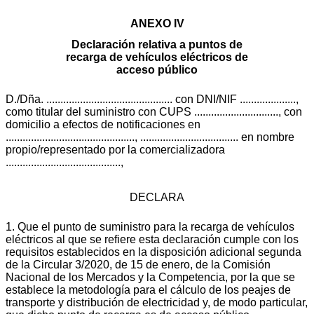
ANEXO IV
Declaración relativa a puntos de
recarga de vehículos eléctricos de
acceso público
D./Dña. ............................................. con DNI/NIF ....................,
como titular del suministro con CUPS .............................., con
domicilio a efectos de notificaciones en
.............................................., ................................... en nombre
propio/representado por la comercializadora
.........................................,
DECLARA
1. Que el punto de suministro para la recarga de vehículos
eléctricos al que se refiere esta declaración cumple con los
requisitos establecidos en la disposición adicional segunda
de la Circular 3/2020, de 15 de enero, de la Comisión
Nacional de los Mercados y la Competencia, por la que se
establece la metodología para el cálculo de los peajes de
transporte y distribución de electricidad y, de modo particular,