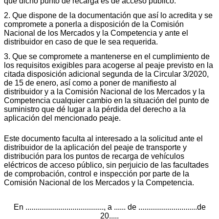
que dicho punto de recarga es de acceso público.
2. Que dispone de la documentación que así lo acredita y se
compromete a ponerla a disposición de la Comisión
Nacional de los Mercados y la Competencia y ante el
distribuidor en caso de que le sea requerida.
3. Que se compromete a mantenerse en el cumplimiento de
los requisitos exigibles para acogerse al peaje previsto en la
citada disposición adicional segunda de la Circular 3/2020,
de 15 de enero, así como a poner de manifiesto al
distribuidor y a la Comisión Nacional de los Mercados y la
Competencia cualquier cambio en la situación del punto de
suministro que dé lugar a la pérdida del derecho a la
aplicación del mencionado peaje.
Este documento faculta al interesado a la solicitud ante el
distribuidor de la aplicación del peaje de transporte y
distribución para los puntos de recarga de vehículos
eléctricos de acceso público, sin perjuicio de las facultades
de comprobación, control e inspección por parte de la
Comisión Nacional de los Mercados y la Competencia.
En ........................................, a ...... de ..............................de
20.....