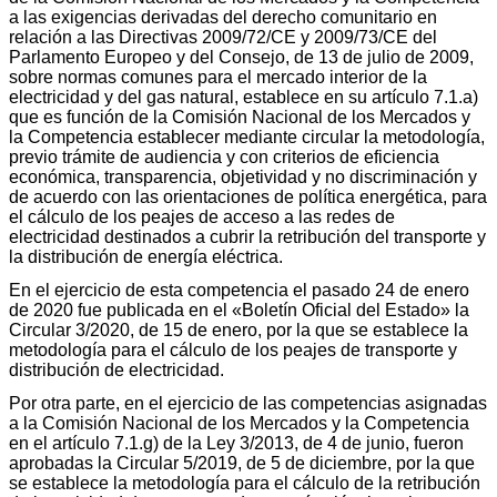
a las exigencias derivadas del derecho comunitario en
relación a las Directivas 2009/72/CE y 2009/73/CE del
Parlamento Europeo y del Consejo, de 13 de julio de 2009,
sobre normas comunes para el mercado interior de la
electricidad y del gas natural, establece en su artículo 7.1.a)
que es función de la Comisión Nacional de los Mercados y
la Competencia establecer mediante circular la metodología,
previo trámite de audiencia y con criterios de eficiencia
económica, transparencia, objetividad y no discriminación y
de acuerdo con las orientaciones de política energética, para
el cálculo de los peajes de acceso a las redes de
electricidad destinados a cubrir la retribución del transporte y
la distribución de energía eléctrica.
En el ejercicio de esta competencia el pasado 24 de enero
de 2020 fue publicada en el «Boletín Oficial del Estado» la
Circular 3/2020, de 15 de enero, por la que se establece la
metodología para el cálculo de los peajes de transporte y
distribución de electricidad.
Por otra parte, en el ejercicio de las competencias asignadas
a la Comisión Nacional de los Mercados y la Competencia
en el artículo 7.1.g) de la Ley 3/2013, de 4 de junio, fueron
aprobadas la Circular 5/2019, de 5 de diciembre, por la que
se establece la metodología para el cálculo de la retribución