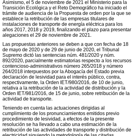
Asimismo, el 5 de noviembre de 2021 el Ministerio para la
Transición Ecológica y el Reto Demográfico ha iniciado el
trámite de audiencia de la Propuesta de orden por la que se
establece la retribución de las empresas titulares de
instalaciones de transporte de energía eléctrica para los
años 2017, 2018 y 2019, finalizando el plazo para presentar
alegaciones el 29 de noviembre de 2021.
Las propuestas anteriores se deben a que con fecha de 18
de mayo de 2020 y de 29 de junio de 2020, el Tribunal
Supremo dictó las sentencias núm. 481/2020 y núm.
892/2020, parcialmente estimatorias respecto a los recursos
contencioso-administrativos número 265/2018 y número
264/2018 interpuestos por la Abogacía del Estado previa
declaración de lesividad para el interés público, contra,
respectivamente, la Orden IET/980/2016, de 10 de junio,
relativa a la retribución de la actividad de distribución y la
Orden IET/981/2016, de 15 de junio, sobre retribución de la
actividad de transporte.
Teniendo en cuenta las actuaciones dirigidas al
cumplimiento de los pronunciamientos emitidos previo
procedimiento de lesividad, a efectos de la presente
resolución se ha llevado a cabo una estimación de la
retribución de las actividades de transporte y distribución de
electricidad siguiendo la metodología de las citadas