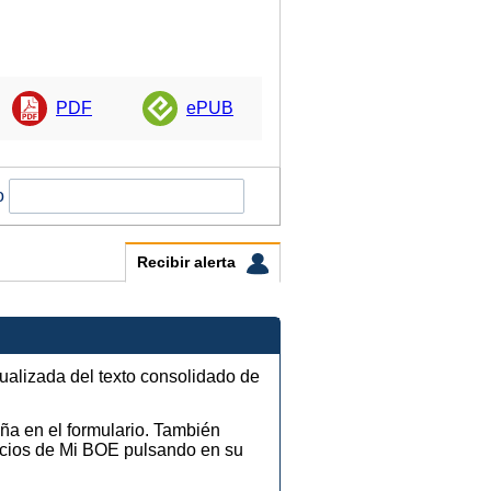
PDF
ePUB
o
Recibir alerta
tualizada del texto consolidado de
eña en el formulario. También
vicios de Mi BOE pulsando en su