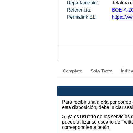
Departamento:
Jefatura 
Referencia:
BOE-A-20
Permalink ELI:
https://ww
Completo
Solo Texto
Índic
Para recibir una alerta por corre
esta disposición, debe iniciar se
Si ya es usuario de los servicios
puede utilizar su usuario de Twi
correspondiente botón.