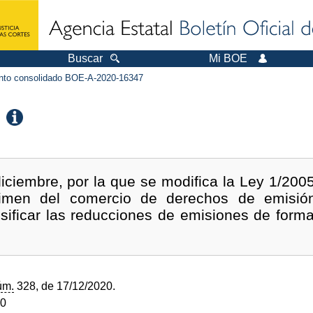
Buscar
Mi BOE
to consolidado BOE-A-2020-16347
iciembre, por la que se modifica la Ley 1/2005
gimen del comercio de derechos de emisió
nsificar las reducciones de emisiones de forma
úm.
328, de 17/12/2020.
20