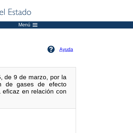
Menú
Ayuda
, de 9 de marzo, por la
n de gases de efecto
 eficaz en relación con