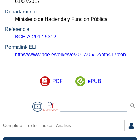
01/07/2017
Departamento:
Ministerio de Hacienda y Función Pública
Referencia:
BOE-A-2017-5312
Permalink ELI:
https://www.boe.es/eli/es/o/2017/05/12/hfp417/con
PDF
ePUB
Completo
Texto
Índice
Análisis