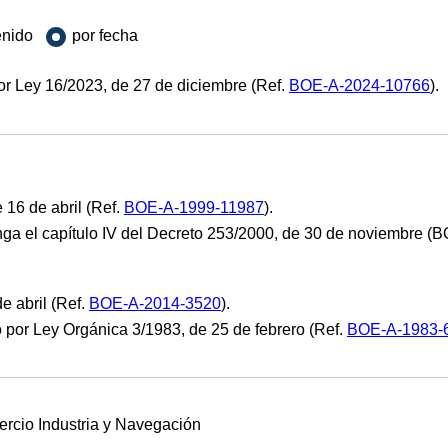
enido
por fecha
or Ley 16/2023, de 27 de diciembre (Ref.
BOE-A-2024-10766
).
 16 de abril (Ref.
BOE-A-1999-11987
).
ga el capítulo IV del Decreto 253/2000, de 30 de noviembre 
e abril (Ref.
BOE-A-2014-3520
).
 por Ley Orgánica 3/1983, de 25 de febrero (Ref.
BOE-A-1983-
rcio Industria y Navegación