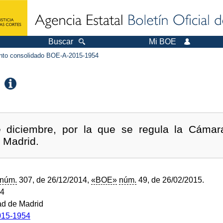
Buscar
Mi BOE
to consolidado BOE-A-2015-1954
 diciembre, por la que se regula la Cámara
e Madrid.
núm.
307, de 26/12/2014,
«BOE»
núm.
49, de 26/02/2015.
14
d de Madrid
15-1954