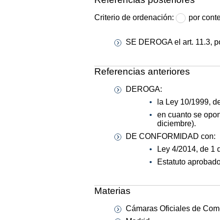
Criterio de ordenación:
por cont
SE DEROGA el art. 11.3, p
Referencias anteriores
DEROGA:
la Ley 10/1999, de
en cuanto se opon
diciembre).
DE CONFORMIDAD con:
Ley 4/2014, de 1 d
Estatuto aprobado
Materias
Cámaras Oficiales de Come