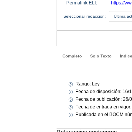
Permalink ELI:
https://w
Seleccionar redacción:
Última ac
Completo
Solo Texto
Índic
Rango: Ley
Fecha de disposición: 16/
Fecha de publicación: 26/
Fecha de entrada en vigor
Publicada en el BOCM núm.
Referencias posteriores