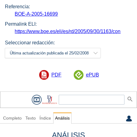
Referencia:
BOE-A-2005-16699
Permalink ELI:
https://www.boe.es/eli/es/rd/2005/09/30/1163/con
Seleccionar redacción:
Última actualización publicada el 25/02/2008
PDF
ePUB
Completo
Texto
Índice
Análisis
ANÁLISIS