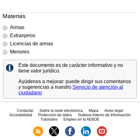
Materias
Armas
Extranjeros
Licencias de armas
Menores
Este documento es de carácter informativo y no
tiene valor jurídico.
Ayúdenos a mejorar: puede dirigir sus comentarios
y sugerencias a nuestro
Servicio de atención al
ciudadano
Contactar
Sobre la sede electrónica
Mapa
Aviso legal
Accesibilidad
Protección de datos
Sistema Interno de Información
Tutoriales
Empleo en la AEBOE