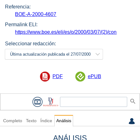
Referencia:
BOE-A-2000-4607
Permalink ELI:
https://www.boe.es/eli/es/o/2000/03/07/(2)/con
Seleccionar redacción:
Última actualización publicada el 27/07/2000
PDF
ePUB
Completo
Texto
Índice
Análisis
ANÁLISIS