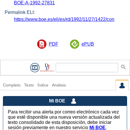
BOE-A-1992-27831
Permalink ELI:
https://www.boe.es/eli/es/rd/1992/11/27/1422/con
PDF
ePUB
Completo
Texto
Índice
Análisis
Mi BOE
Para recibir una alerta por correo electrónico cada vez
que esté disponible una nueva versión actualizada del
texto consolidado de esta disposición, debe iniciar
sesión previamente en nuestro servicio
Mi BOE
.