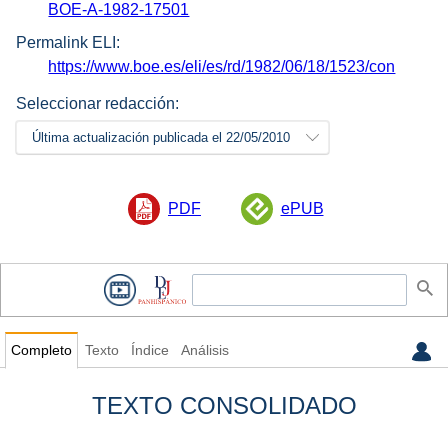
BOE-A-1982-17501
Permalink ELI:
https://www.boe.es/eli/es/rd/1982/06/18/1523/con
Seleccionar redacción:
Última actualización publicada el 22/05/2010
PDF
ePUB
Completo
Texto
Índice
Análisis
TEXTO CONSOLIDADO