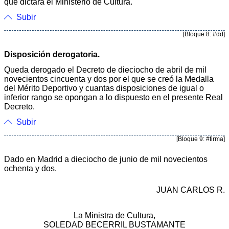
que dictará el Ministerio de Cultura.
Subir
[Bloque 8: #dd]
Disposición derogatoria.
Queda derogado el Decreto de dieciocho de abril de mil
novecientos cincuenta y dos por el que se creó la Medalla
del Mérito Deportivo y cuantas disposiciones de igual o
inferior rango se opongan a lo dispuesto en el presente Real
Decreto.
Subir
[Bloque 9: #firma]
Dado en Madrid a dieciocho de junio de mil novecientos
ochenta y dos.
JUAN CARLOS R.
La Ministra de Cultura,
SOLEDAD BECERRIL BUSTAMANTE