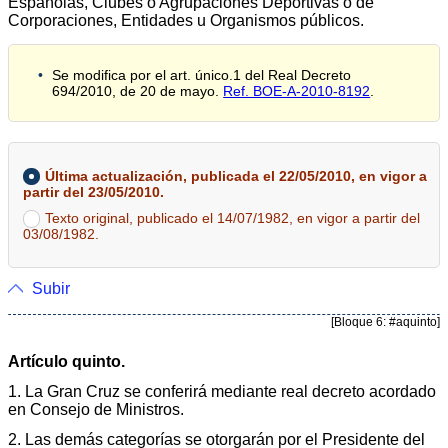
Españolas, Clubes o Agrupaciones Deportivas o de
Corporaciones, Entidades u Organismos públicos.
Se modifica por el art. único.1 del Real Decreto
694/2010, de 20 de mayo.
Ref. BOE-A-2010-8192
.
Última actualización, publicada el 22/05/2010, en vigor a
partir del 23/05/2010.
Texto original, publicado el 14/07/1982, en vigor a partir del
03/08/1982.
Subir
[Bloque 6: #aquinto]
Artículo quinto.
1. La Gran Cruz se conferirá mediante real decreto acordado
en Consejo de Ministros.
2. Las demás categorías se otorgarán por el Presidente del