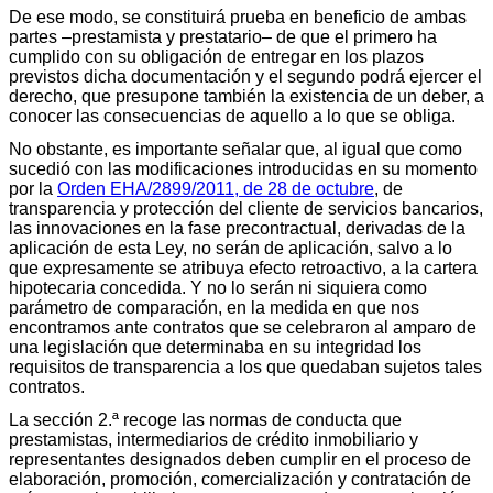
De ese modo, se constituirá prueba en beneficio de ambas
partes –prestamista y prestatario– de que el primero ha
cumplido con su obligación de entregar en los plazos
previstos dicha documentación y el segundo podrá ejercer el
derecho, que presupone también la existencia de un deber, a
conocer las consecuencias de aquello a lo que se obliga.
No obstante, es importante señalar que, al igual que como
sucedió con las modificaciones introducidas en su momento
por la
Orden EHA/2899/2011, de 28 de octubre
, de
transparencia y protección del cliente de servicios bancarios,
las innovaciones en la fase precontractual, derivadas de la
aplicación de esta Ley, no serán de aplicación, salvo a lo
que expresamente se atribuya efecto retroactivo, a la cartera
hipotecaria concedida. Y no lo serán ni siquiera como
parámetro de comparación, en la medida en que nos
encontramos ante contratos que se celebraron al amparo de
una legislación que determinaba en su integridad los
requisitos de transparencia a los que quedaban sujetos tales
contratos.
La sección 2.ª recoge las normas de conducta que
prestamistas, intermediarios de crédito inmobiliario y
representantes designados deben cumplir en el proceso de
elaboración, promoción, comercialización y contratación de