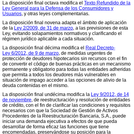
La disposición final octava modifica el
Texto Refundido de la
Ley General para la Defensa de los Consumidores y
Usuarios
, y otras leyes complementarias.
La disposición final novena adapta el ámbito de aplicación
de la
Ley 2/2009, de 31 de marzo
, a las previsiones de esta
Ley, evitando solapamientos normativos y clarificando el
régimen jurídico aplicable a cada situación.
La disposición final décima modifica el
Real Decreto-
Ley 6/2012, de 9 de marzo
, de medidas urgentes de
protección de deudores hipotecarios sin recursos con el fin
de convertir el código de buenas prácticas en un mecanismo
permanente y obligatorio para todas las entidades adheridas
que permita a todos los deudores más vulnerables en
situación de impago acceder a las opciones de alivio de la
deuda contenidas en el mismo.
La disposición final undécima modifica la
Ley 9/2012, de 14
de noviembre
, de reestructuración y resolución de entidades
de crédito, con el fin de clarificar las condiciones y requisitos
necesarios con que la Sociedad de Gestión de Activos
Procedentes de la Reestructuración Bancaria, S.A., puede
iniciar una demanda ejecutiva a efectos de que pueda
desarrollar de forma eficaz las funciones que tiene
encomendadas, preservándose su posición para la