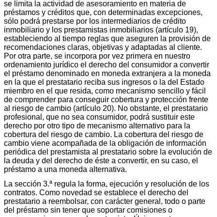
se limita la actividad de asesoramiento en materia de
préstamos y créditos que, con determinadas excepciones,
sólo podrá prestarse por los intermediarios de crédito
inmobiliario y los prestamistas inmobiliarios (artículo 19),
estableciendo al tiempo reglas que aseguren la provisión de
recomendaciones claras, objetivas y adaptadas al cliente.
Por otra parte, se incorpora por vez primera en nuestro
ordenamiento jurídico el derecho del consumidor a convertir
el préstamo denominado en moneda extranjera a la moneda
en la que el prestatario reciba sus ingresos o la del Estado
miembro en el que resida, como mecanismo sencillo y fácil
de comprender para conseguir cobertura y protección frente
al riesgo de cambio (artículo 20). No obstante, el prestatario
profesional, que no sea consumidor, podrá sustituir este
derecho por otro tipo de mecanismo alternativo para la
cobertura del riesgo de cambio. La cobertura del riesgo de
cambio viene acompañada de la obligación de información
periódica del prestamista al prestatario sobre la evolución de
la deuda y del derecho de éste a convertir, en su caso, el
préstamo a una moneda alternativa.
La sección 3.ª regula la forma, ejecución y resolución de los
contratos. Como novedad se establece el derecho del
prestatario a reembolsar, con carácter general, todo o parte
del préstamo sin tener que soportar comisiones o