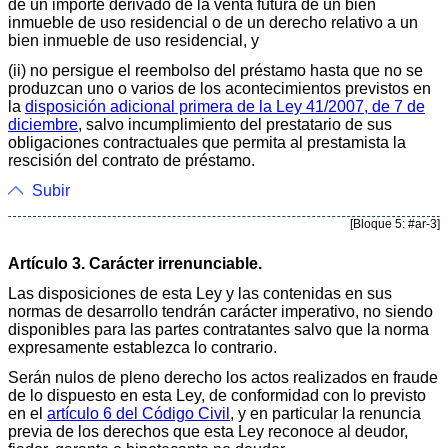
de un importe derivado de la venta futura de un bien
inmueble de uso residencial o de un derecho relativo a un
bien inmueble de uso residencial, y
(ii) no persigue el reembolso del préstamo hasta que no se
produzcan uno o varios de los acontecimientos previstos en
la
disposición adicional primera de la Ley 41/2007, de 7 de
diciembre
, salvo incumplimiento del prestatario de sus
obligaciones contractuales que permita al prestamista la
rescisión del contrato de préstamo.
Subir
[Bloque 5: #ar-3]
Artículo 3. Carácter irrenunciable.
Las disposiciones de esta Ley y las contenidas en sus
normas de desarrollo tendrán carácter imperativo, no siendo
disponibles para las partes contratantes salvo que la norma
expresamente establezca lo contrario.
Serán nulos de pleno derecho los actos realizados en fraude
de lo dispuesto en esta Ley, de conformidad con lo previsto
en el
artículo 6 del Código Civil
, y en particular la renuncia
previa de los derechos que esta Ley reconoce al deudor,