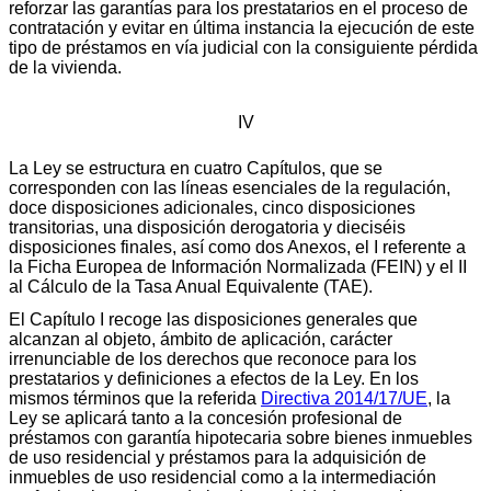
reforzar las garantías para los prestatarios en el proceso de
contratación y evitar en última instancia la ejecución de este
tipo de préstamos en vía judicial con la consiguiente pérdida
de la vivienda.
IV
La Ley se estructura en cuatro Capítulos, que se
corresponden con las líneas esenciales de la regulación,
doce disposiciones adicionales, cinco disposiciones
transitorias, una disposición derogatoria y dieciséis
disposiciones finales, así como dos Anexos, el I referente a
la Ficha Europea de Información Normalizada (FEIN) y el II
al Cálculo de la Tasa Anual Equivalente (TAE).
El Capítulo I recoge las disposiciones generales que
alcanzan al objeto, ámbito de aplicación, carácter
irrenunciable de los derechos que reconoce para los
prestatarios y definiciones a efectos de la Ley. En los
mismos términos que la referida
Directiva 2014/17/UE
, la
Ley se aplicará tanto a la concesión profesional de
préstamos con garantía hipotecaria sobre bienes inmuebles
de uso residencial y préstamos para la adquisición de
inmuebles de uso residencial como a la intermediación