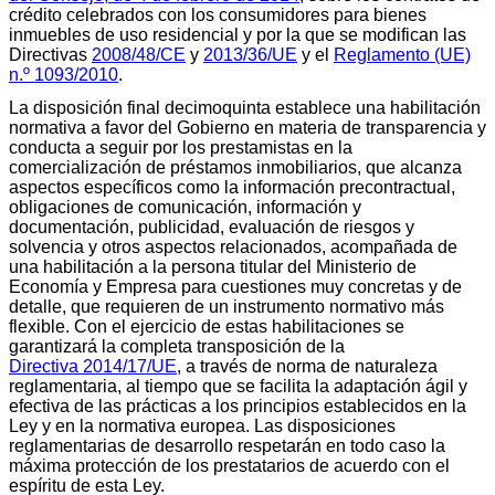
crédito celebrados con los consumidores para bienes
inmuebles de uso residencial y por la que se modifican las
Directivas
2008/48/CE
y
2013/36/UE
y el
Reglamento (UE)
n.º 1093/2010
.
La disposición final decimoquinta establece una habilitación
normativa a favor del Gobierno en materia de transparencia y
conducta a seguir por los prestamistas en la
comercialización de préstamos inmobiliarios, que alcanza
aspectos específicos como la información precontractual,
obligaciones de comunicación, información y
documentación, publicidad, evaluación de riesgos y
solvencia y otros aspectos relacionados, acompañada de
una habilitación a la persona titular del Ministerio de
Economía y Empresa para cuestiones muy concretas y de
detalle, que requieren de un instrumento normativo más
flexible. Con el ejercicio de estas habilitaciones se
garantizará la completa transposición de la
Directiva 2014/17/UE
, a través de norma de naturaleza
reglamentaria, al tiempo que se facilita la adaptación ágil y
efectiva de las prácticas a los principios establecidos en la
Ley y en la normativa europea. Las disposiciones
reglamentarias de desarrollo respetarán en todo caso la
máxima protección de los prestatarios de acuerdo con el
espíritu de esta Ley.