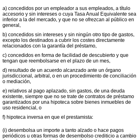
a) concedidos por un empleador a sus empleados, a título
accesorio y sin intereses o cuya Tasa Anual Equivalente sea
inferior a la del mercado, y que no se ofrezcan al público en
general,
b) concedidos sin intereses y sin ningún otro tipo de gastos,
excepto los destinados a cubrir los costes directamente
relacionados con la garantía del préstamo,
c) concedidos en forma de facilidad de descubierto y que
tengan que reembolsarse en el plazo de un mes,
d) resultado de un acuerdo alcanzado ante un órgano
jurisdiccional, arbitral, o en un procedimiento de conciliación
o mediación,
e) relativos al pago aplazado, sin gastos, de una deuda
existente, siempre que no se trate de contratos de préstamo
garantizados por una hipoteca sobre bienes inmuebles de
uso residencial, o
f) hipoteca inversa en que el prestamista:
(i) desembolsa un importe a tanto alzado o hace pagos
periódicos u otras formas de desembolso crediticio a cambio