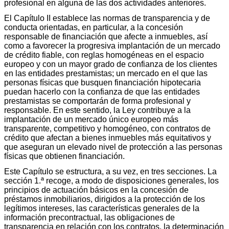
profesional en alguna de las dos actividades anteriores.
El Capítulo II establece las normas de transparencia y de
conducta orientadas, en particular, a la concesión
responsable de financiación que afecte a inmuebles, así
como a favorecer la progresiva implantación de un mercado
de crédito fiable, con reglas homogéneas en el espacio
europeo y con un mayor grado de confianza de los clientes
en las entidades prestamistas; un mercado en el que las
personas físicas que busquen financiación hipotecaria
puedan hacerlo con la confianza de que las entidades
prestamistas se comportarán de forma profesional y
responsable. En este sentido, la Ley contribuye a la
implantación de un mercado único europeo más
transparente, competitivo y homogéneo, con contratos de
crédito que afectan a bienes inmuebles más equitativos y
que aseguran un elevado nivel de protección a las personas
físicas que obtienen financiación.
Este Capítulo se estructura, a su vez, en tres secciones. La
sección 1.ª recoge, a modo de disposiciones generales, los
principios de actuación básicos en la concesión de
préstamos inmobiliarios, dirigidos a la protección de los
legítimos intereses, las características generales de la
información precontractual, las obligaciones de
transparencia en relación con los contratos, la determinación