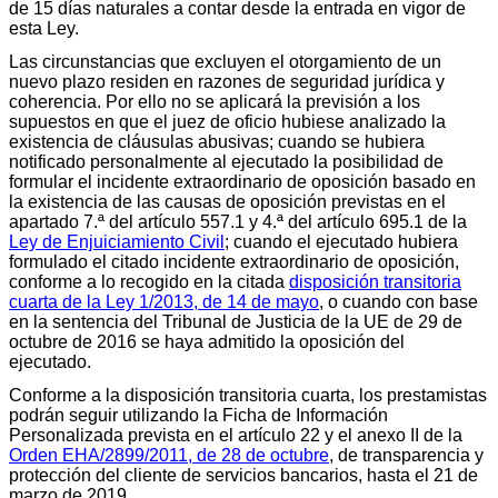
de 15 días naturales a contar desde la entrada en vigor de
esta Ley.
Las circunstancias que excluyen el otorgamiento de un
nuevo plazo residen en razones de seguridad jurídica y
coherencia. Por ello no se aplicará la previsión a los
supuestos en que el juez de oficio hubiese analizado la
existencia de cláusulas abusivas; cuando se hubiera
notificado personalmente al ejecutado la posibilidad de
formular el incidente extraordinario de oposición basado en
la existencia de las causas de oposición previstas en el
apartado 7.ª del artículo 557.1 y 4.ª del artículo 695.1 de la
Ley de Enjuiciamiento Civil
; cuando el ejecutado hubiera
formulado el citado incidente extraordinario de oposición,
conforme a lo recogido en la citada
disposición transitoria
cuarta de la Ley 1/2013, de 14 de mayo
, o cuando con base
en la sentencia del Tribunal de Justicia de la UE de 29 de
octubre de 2016 se haya admitido la oposición del
ejecutado.
Conforme a la disposición transitoria cuarta, los prestamistas
podrán seguir utilizando la Ficha de Información
Personalizada prevista en el artículo 22 y el anexo II de la
Orden EHA/2899/2011, de 28 de octubre
, de transparencia y
protección del cliente de servicios bancarios, hasta el 21 de
marzo de 2019.