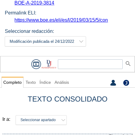
BOE-A-2019-3814
Permalink ELI:
https://www.boe.es/eli/es/l/2019/03/15/5/con
Seleccionar redacción:
Modificación publicada el 24/12/2022
Completo
Texto
Índice
Análisis
TEXTO CONSOLIDADO
Ir a:
Seleccionar apartado