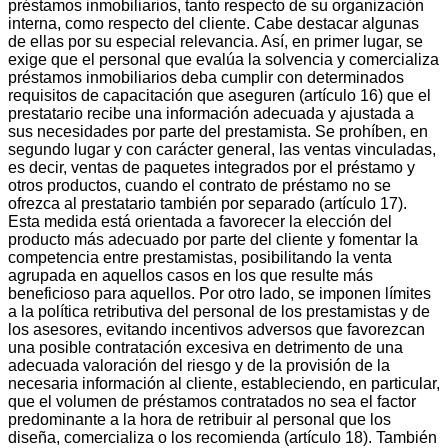
préstamos inmobiliarios, tanto respecto de su organización
interna, como respecto del cliente. Cabe destacar algunas
de ellas por su especial relevancia. Así, en primer lugar, se
exige que el personal que evalúa la solvencia y comercializa
préstamos inmobiliarios deba cumplir con determinados
requisitos de capacitación que aseguren (artículo 16) que el
prestatario recibe una información adecuada y ajustada a
sus necesidades por parte del prestamista. Se prohíben, en
segundo lugar y con carácter general, las ventas vinculadas,
es decir, ventas de paquetes integrados por el préstamo y
otros productos, cuando el contrato de préstamo no se
ofrezca al prestatario también por separado (artículo 17).
Esta medida está orientada a favorecer la elección del
producto más adecuado por parte del cliente y fomentar la
competencia entre prestamistas, posibilitando la venta
agrupada en aquellos casos en los que resulte más
beneficioso para aquellos. Por otro lado, se imponen límites
a la política retributiva del personal de los prestamistas y de
los asesores, evitando incentivos adversos que favorezcan
una posible contratación excesiva en detrimento de una
adecuada valoración del riesgo y de la provisión de la
necesaria información al cliente, estableciendo, en particular,
que el volumen de préstamos contratados no sea el factor
predominante a la hora de retribuir al personal que los
diseña, comercializa o los recomienda (artículo 18). También