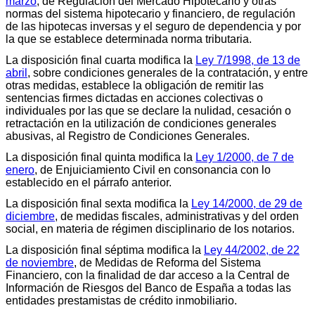
marzo
, de Regulación del Mercado Hipotecario y otras
normas del sistema hipotecario y financiero, de regulación
de las hipotecas inversas y el seguro de dependencia y por
la que se establece determinada norma tributaria.
La disposición final cuarta modifica la
Ley 7/1998, de 13 de
abril
, sobre condiciones generales de la contratación, y entre
otras medidas, establece la obligación de remitir las
sentencias firmes dictadas en acciones colectivas o
individuales por las que se declare la nulidad, cesación o
retractación en la utilización de condiciones generales
abusivas, al Registro de Condiciones Generales.
La disposición final quinta modifica la
Ley 1/2000, de 7 de
enero
, de Enjuiciamiento Civil en consonancia con lo
establecido en el párrafo anterior.
La disposición final sexta modifica la
Ley 14/2000, de 29 de
diciembre
, de medidas fiscales, administrativas y del orden
social, en materia de régimen disciplinario de los notarios.
La disposición final séptima modifica la
Ley 44/2002, de 22
de noviembre
, de Medidas de Reforma del Sistema
Financiero, con la finalidad de dar acceso a la Central de
Información de Riesgos del Banco de España a todas las
entidades prestamistas de crédito inmobiliario.