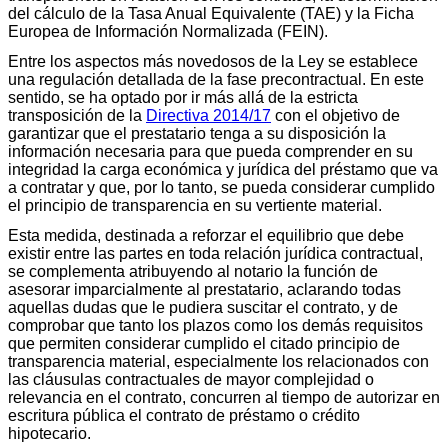
del cálculo de la Tasa Anual Equivalente (TAE) y la Ficha
Europea de Información Normalizada (FEIN).
Entre los aspectos más novedosos de la Ley se establece
una regulación detallada de la fase precontractual. En este
sentido, se ha optado por ir más allá de la estricta
transposición de la
Directiva 2014/17
con el objetivo de
garantizar que el prestatario tenga a su disposición la
información necesaria para que pueda comprender en su
integridad la carga económica y jurídica del préstamo que va
a contratar y que, por lo tanto, se pueda considerar cumplido
el principio de transparencia en su vertiente material.
Esta medida, destinada a reforzar el equilibrio que debe
existir entre las partes en toda relación jurídica contractual,
se complementa atribuyendo al notario la función de
asesorar imparcialmente al prestatario, aclarando todas
aquellas dudas que le pudiera suscitar el contrato, y de
comprobar que tanto los plazos como los demás requisitos
que permiten considerar cumplido el citado principio de
transparencia material, especialmente los relacionados con
las cláusulas contractuales de mayor complejidad o
relevancia en el contrato, concurren al tiempo de autorizar en
escritura pública el contrato de préstamo o crédito
hipotecario.