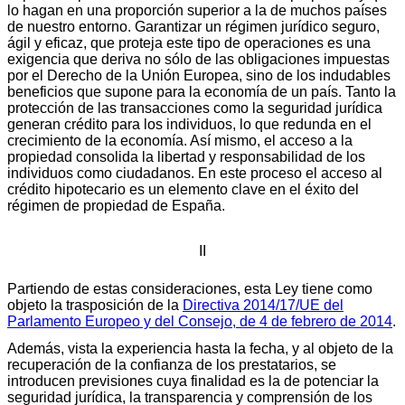
lo hagan en una proporción superior a la de muchos países
de nuestro entorno. Garantizar un régimen jurídico seguro,
ágil y eficaz, que proteja este tipo de operaciones es una
exigencia que deriva no sólo de las obligaciones impuestas
por el Derecho de la Unión Europea, sino de los indudables
beneficios que supone para la economía de un país. Tanto la
protección de las transacciones como la seguridad jurídica
generan crédito para los individuos, lo que redunda en el
crecimiento de la economía. Así mismo, el acceso a la
propiedad consolida la libertad y responsabilidad de los
individuos como ciudadanos. En este proceso el acceso al
crédito hipotecario es un elemento clave en el éxito del
régimen de propiedad de España.
II
Partiendo de estas consideraciones, esta Ley tiene como
objeto la trasposición de la
Directiva 2014/17/UE del
Parlamento Europeo y del Consejo, de 4 de febrero de 2014
.
Además, vista la experiencia hasta la fecha, y al objeto de la
recuperación de la confianza de los prestatarios, se
introducen previsiones cuya finalidad es la de potenciar la
seguridad jurídica, la transparencia y comprensión de los