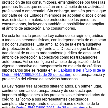
protección de los consumidores, entendiéndose por tales las
personas físicas que no actúan en el ámbito de su actividad
profesional o empresarial. Sin embargo, también permite que
por parte de los Estados miembros se adopten disposiciones
más estrictas en materia de protección de las personas
consumidoras, incluyendo también la posibilidad de ampliar
el ámbito de aplicación a no consumidores.
De esta forma, la presente Ley extiende su régimen jurídico
a todas las personas físicas, con independencia de que sean
o no consumidores. Esta ampliación de la esfera subjetiva
de protección de la Ley frente a la Directiva sigue la línea
tradicional de nuestro ordenamiento jurídico de ampliar el
ámbito de protección a colectivos como los trabajadores
autónomos. Así se configura el ámbito de aplicación de la
vigente normativa de transparencia en materia de créditos
hipotecarios que se regula en el
Capítulo II del Título III de la
Orden EHA/2899/2011, de 28 de octubre
, de transparencia y
protección del cliente de servicios bancarios.
La Ley regula tres aspectos diferenciados. En primer lugar,
contiene normas de transparencia y de conducta que
imponen obligaciones a los prestamistas e intermediarios de
crédito, así como a sus representantes designados,
completando y mejorando el actual marco existente de la
referida
Orden EHA/2899/2011, de 28 de octubre
y la