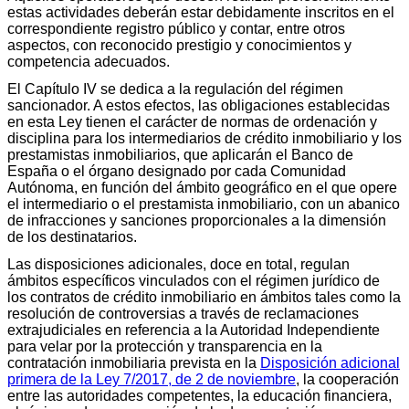
estas actividades deberán estar debidamente inscritos en el
correspondiente registro público y contar, entre otros
aspectos, con reconocido prestigio y conocimientos y
competencia adecuados.
El Capítulo IV se dedica a la regulación del régimen
sancionador. A estos efectos, las obligaciones establecidas
en esta Ley tienen el carácter de normas de ordenación y
disciplina para los intermediarios de crédito inmobiliario y los
prestamistas inmobiliarios, que aplicarán el Banco de
España o el órgano designado por cada Comunidad
Autónoma, en función del ámbito geográfico en el que opere
el intermediario o el prestamista inmobiliario, con un abanico
de infracciones y sanciones proporcionales a la dimensión
de los destinatarios.
Las disposiciones adicionales, doce en total, regulan
ámbitos específicos vinculados con el régimen jurídico de
los contratos de crédito inmobiliario en ámbitos tales como la
resolución de controversias a través de reclamaciones
extrajudiciales en referencia a la Autoridad Independiente
para velar por la protección y transparencia en la
contratación inmobiliaria prevista en la
Disposición adicional
primera de la Ley 7/2017, de 2 de noviembre
, la cooperación
entre las autoridades competentes, la educación financiera,