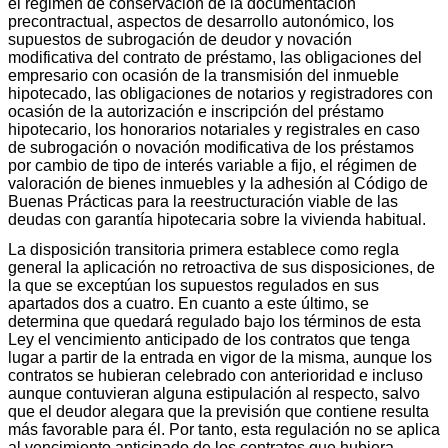
el régimen de conservación de la documentación
precontractual, aspectos de desarrollo autonómico, los
supuestos de subrogación de deudor y novación
modificativa del contrato de préstamo, las obligaciones del
empresario con ocasión de la transmisión del inmueble
hipotecado, las obligaciones de notarios y registradores con
ocasión de la autorización e inscripción del préstamo
hipotecario, los honorarios notariales y registrales en caso
de subrogación o novación modificativa de los préstamos
por cambio de tipo de interés variable a fijo, el régimen de
valoración de bienes inmuebles y la adhesión al Código de
Buenas Prácticas para la reestructuración viable de las
deudas con garantía hipotecaria sobre la vivienda habitual.
La disposición transitoria primera establece como regla
general la aplicación no retroactiva de sus disposiciones, de
la que se exceptúan los supuestos regulados en sus
apartados dos a cuatro. En cuanto a este último, se
determina que quedará regulado bajo los términos de esta
Ley el vencimiento anticipado de los contratos que tenga
lugar a partir de la entrada en vigor de la misma, aunque los
contratos se hubieran celebrado con anterioridad e incluso
aunque contuvieran alguna estipulación al respecto, salvo
que el deudor alegara que la previsión que contiene resulta
más favorable para él. Por tanto, esta regulación no se aplica
al vencimiento anticipado de los contratos que hubiera