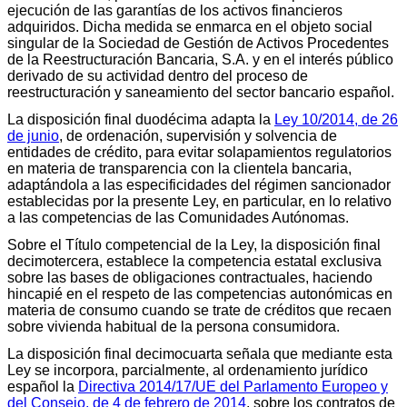
ejecución de las garantías de los activos financieros
adquiridos. Dicha medida se enmarca en el objeto social
singular de la Sociedad de Gestión de Activos Procedentes
de la Reestructuración Bancaria, S.A. y en el interés público
derivado de su actividad dentro del proceso de
reestructuración y saneamiento del sector bancario español.
La disposición final duodécima adapta la
Ley 10/2014, de 26
de junio
, de ordenación, supervisión y solvencia de
entidades de crédito, para evitar solapamientos regulatorios
en materia de transparencia con la clientela bancaria,
adaptándola a las especificidades del régimen sancionador
establecidas por la presente Ley, en particular, en lo relativo
a las competencias de las Comunidades Autónomas.
Sobre el Título competencial de la Ley, la disposición final
decimotercera, establece la competencia estatal exclusiva
sobre las bases de obligaciones contractuales, haciendo
hincapié en el respeto de las competencias autonómicas en
materia de consumo cuando se trate de créditos que recaen
sobre vivienda habitual de la persona consumidora.
La disposición final decimocuarta señala que mediante esta
Ley se incorpora, parcialmente, al ordenamiento jurídico
español la
Directiva 2014/17/UE del Parlamento Europeo y
del Consejo, de 4 de febrero de 2014
, sobre los contratos de