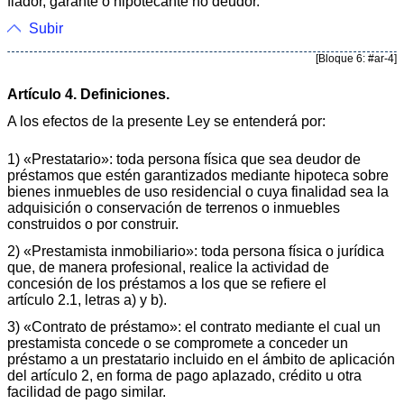
fiador, garante o hipotecante no deudor.
Subir
[Bloque 6: #ar-4]
Artículo 4. Definiciones.
A los efectos de la presente Ley se entenderá por:
1) «Prestatario»: toda persona física que sea deudor de
préstamos que estén garantizados mediante hipoteca sobre
bienes inmuebles de uso residencial o cuya finalidad sea la
adquisición o conservación de terrenos o inmuebles
construidos o por construir.
2) «Prestamista inmobiliario»: toda persona física o jurídica
que, de manera profesional, realice la actividad de
concesión de los préstamos a los que se refiere el
artículo 2.1, letras a) y b).
3) «Contrato de préstamo»: el contrato mediante el cual un
prestamista concede o se compromete a conceder un
préstamo a un prestatario incluido en el ámbito de aplicación
del artículo 2, en forma de pago aplazado, crédito u otra
facilidad de pago similar.