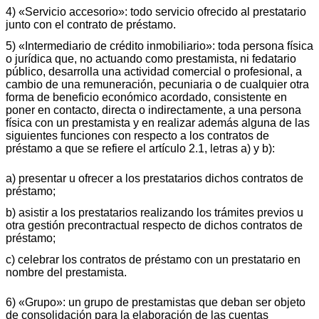
4) «Servicio accesorio»: todo servicio ofrecido al prestatario
junto con el contrato de préstamo.
5) «Intermediario de crédito inmobiliario»: toda persona física
o jurídica que, no actuando como prestamista, ni fedatario
público, desarrolla una actividad comercial o profesional, a
cambio de una remuneración, pecuniaria o de cualquier otra
forma de beneficio económico acordado, consistente en
poner en contacto, directa o indirectamente, a una persona
física con un prestamista y en realizar además alguna de las
siguientes funciones con respecto a los contratos de
préstamo a que se refiere el artículo 2.1, letras a) y b):
a) presentar u ofrecer a los prestatarios dichos contratos de
préstamo;
b) asistir a los prestatarios realizando los trámites previos u
otra gestión precontractual respecto de dichos contratos de
préstamo;
c) celebrar los contratos de préstamo con un prestatario en
nombre del prestamista.
6) «Grupo»: un grupo de prestamistas que deban ser objeto
de consolidación para la elaboración de las cuentas