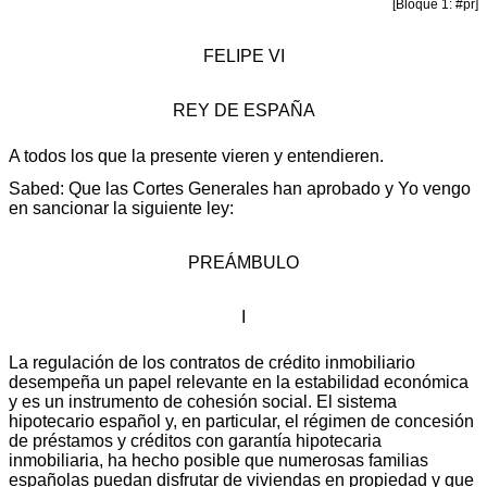
[Bloque 1: #pr]
FELIPE VI
REY DE ESPAÑA
A todos los que la presente vieren y entendieren.
Sabed: Que las Cortes Generales han aprobado y Yo vengo
en sancionar la siguiente ley:
PREÁMBULO
I
La regulación de los contratos de crédito inmobiliario
desempeña un papel relevante en la estabilidad económica
y es un instrumento de cohesión social. El sistema
hipotecario español y, en particular, el régimen de concesión
de préstamos y créditos con garantía hipotecaria
inmobiliaria, ha hecho posible que numerosas familias
españolas puedan disfrutar de viviendas en propiedad y que