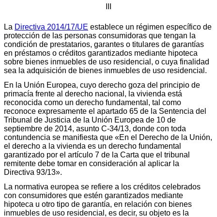
III
La
Directiva 2014/17/UE
establece un régimen específico de
protección de las personas consumidoras que tengan la
condición de prestatarios, garantes o titulares de garantías
en préstamos o créditos garantizados mediante hipoteca
sobre bienes inmuebles de uso residencial, o cuya finalidad
sea la adquisición de bienes inmuebles de uso residencial.
En la Unión Europea, cuyo derecho goza del principio de
primacía frente al derecho nacional, la vivienda está
reconocida como un derecho fundamental, tal como
reconoce expresamente el apartado 65 de la Sentencia del
Tribunal de Justicia de la Unión Europea de 10 de
septiembre de 2014, asunto C-34/13, donde con toda
contundencia se manifiesta que «En el Derecho de la Unión,
el derecho a la vivienda es un derecho fundamental
garantizado por el artículo 7 de la Carta que el tribunal
remitente debe tomar en consideración al aplicar la
Directiva 93/13».
La normativa europea se refiere a los créditos celebrados
con consumidores que estén garantizados mediante
hipoteca u otro tipo de garantía, en relación con bienes
inmuebles de uso residencial, es decir, su objeto es la