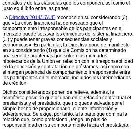
contratos y de las cláusulas que los componen, así como el
justo equilibrio entre las partes.
La
Directiva 2014/17/UE
reconoce en su considerando (3)
que «La crisis financiera ha demostrado que el
comportamiento irresponsable de los participantes en el
mercado puede socavar los cimientos del sistema financiero,
(...) y puede tener graves consecuencias sociales y
económicas». En particular, la Directiva pone de manifiesto
en su considerando (4) que «la Comisión ha determinado
una serie de problemas que sufren los mercados
hipotecarios de la Unión en relación con la irresponsabilidad
en la concesión y contratación de préstamos, así como con
el margen potencial de comportamiento irresponsable entre
los participantes en el mercado, incluidos los intermediarios
de crédito».
Dichos considerandos ponen de relieve, además, la
asimétrica posición que ocupan en la relación contractual el
prestamista y el prestatario, que no queda salvada por el
simple hecho de proporcionar al cliente información y
advertencias. Se exige, por tanto, a la parte que domina la
relación que, como profesional, tenga un plus de
responsabilidad en su comportamiento hacia el prestatario.