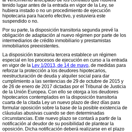
tenido lugar antes de la entrada en vigor de la Ley, se
hubiera instado o no un procedimiento de ejecución
hipotecaria para hacerlo efectivo, y estuviera este
suspendido o no.
Por su parte, la disposición transitoria segunda prevé la
obligación de adaptación al nuevo régimen por parte de los
intermediarios de crédito inmobiliario y prestamistas
inmobiliarios preexistentes.
La disposición transitoria tercera establece un régimen
especial en los procesos de ejecución en curso a la entrada
en vigor de la
Ley 1/2013, de 14 de mayo
, de medidas para
reforzar la protección a los deudores hipotecarios,
reestructuración de deuda y alquiler social para dar
cumplimiento a las sentencias de 29 de octubre de 2015 y
de 26 de enero de 2017 dictadas por el Tribunal de Justicia
de la Unión Europea. Con ello se otorga a los deudores
hipotecarios contemplados en la disposición transitoria
cuarta de la citada Ley un nuevo plazo de diez días para
formular oposición sobre la base de la posible existencia de
cláusulas abusivas cuando se den determinadas
circunstancias. Este nuevo plazo se contará a partir de la
notificación al deudor de su posibilidad de plantear la
oposición. Dicha notificación deberá realizarse en el plazo