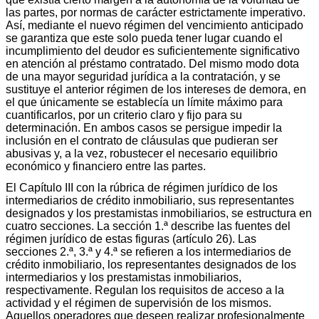
las partes, por normas de carácter estrictamente imperativo.
Así, mediante el nuevo régimen del vencimiento anticipado
se garantiza que este solo pueda tener lugar cuando el
incumplimiento del deudor es suficientemente significativo
en atención al préstamo contratado. Del mismo modo dota
de una mayor seguridad jurídica a la contratación, y se
sustituye el anterior régimen de los intereses de demora, en
el que únicamente se establecía un límite máximo para
cuantificarlos, por un criterio claro y fijo para su
determinación. En ambos casos se persigue impedir la
inclusión en el contrato de cláusulas que pudieran ser
abusivas y, a la vez, robustecer el necesario equilibrio
económico y financiero entre las partes.
El Capítulo III con la rúbrica de régimen jurídico de los
intermediarios de crédito inmobiliario, sus representantes
designados y los prestamistas inmobiliarios, se estructura en
cuatro secciones. La sección 1.ª describe las fuentes del
régimen jurídico de estas figuras (artículo 26). Las
secciones 2.ª, 3.ª y 4.ª se refieren a los intermediarios de
crédito inmobiliario, los representantes designados de los
intermediarios y los prestamistas inmobiliarios,
respectivamente. Regulan los requisitos de acceso a la
actividad y el régimen de supervisión de los mismos.
Aquellos operadores que deseen realizar profesionalmente