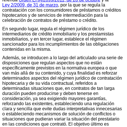
Ley 2/2009, de 31 de marzo
, por la que se regula la
contratación con los consumidores de préstamos o créditos
hipotecarios y de servicios de intermediación para la
celebración de contratos de préstamo o crédito.
En segundo lugar, regula el régimen jurídico de los
intermediarios de crédito inmobiliario y los prestamistas
inmobiliarios, y en tercer lugar, establece el régimen
sancionador para los incumplimientos de las obligaciones
contenidas en la misma.
Además, se introducen a lo largo del articulado una serie de
disposiciones que regulan aspectos que no están
específicamente previstos en la normativa europea o que
van más allá de su contenido, y cuya finalidad es reforzar
determinados aspectos del régimen jurídico de contratación
hipotecaria y de su vida contractual, referidos a
determinadas situaciones que, en contratos de tan larga
duración pueden producirse y deben tenerse en
consideración, ya sea exigiendo mayores garantías,
reforzando las existentes, estableciendo una regulación
clara y sencilla que evite dudas interpretativas innecesarias
o estableciendo mecanismos de solución de conflictos o
situaciones que pudieran variar la situación del prestatario
en las condiciones que contrató. El objetivo último es