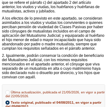
que se refiere el párrafo c) del apartado 2 del artículo
anterior, los viudos y viudas, los huérfanos y huérfanas de
mutualistas, activos y jubilados.
A los efectos de lo previsto en este apartado, se consideran
asimilados a los viudos y viudas los convivientes o quienes
perciban pensión de viudedad de Clases Pasivas por haber
sido cónyuges de mutualistas incluidos en el campo de
aplicación del Mutualismo Judicial; y equiparado al huérfano
el hijo menor de edad o mayor incapacitado que haya sido
abandonado por padre o madre mutualista, siempre que
cumplan los requisitos señalados en el párrafo anterior.
2. Igualmente, podrán conservar la condición de beneficiario
del Mutualismo Judicial, con los mismos requisitos
mencionados en el apartado anterior, el cónyuge que viva
separado de un mutualista en alta o cuyo matrimonio haya
sido declarado nulo o disuelto por divorcio, y los hijos que
convivan con aquél.
Última actualización, publicada el 21/05/2026, en vigor a partir
del 22/05/2026.
Texto original, publicado el 04/08/2011, en vigor a partir
del 05/08/2011.