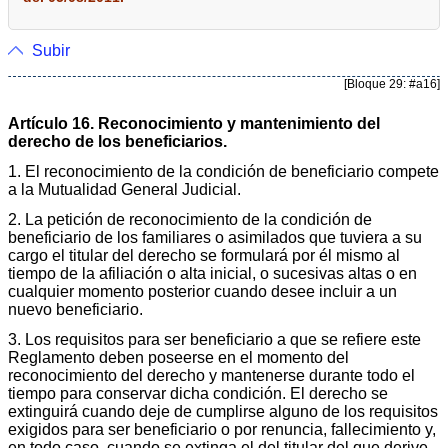
Subir
[Bloque 29: #a16]
Artículo 16. Reconocimiento y mantenimiento del
derecho de los beneficiarios.
1. El reconocimiento de la condición de beneficiario compete
a la Mutualidad General Judicial.
2. La petición de reconocimiento de la condición de
beneficiario de los familiares o asimilados que tuviera a su
cargo el titular del derecho se formulará por él mismo al
tiempo de la afiliación o alta inicial, o sucesivas altas o en
cualquier momento posterior cuando desee incluir a un
nuevo beneficiario.
3. Los requisitos para ser beneficiario a que se refiere este
Reglamento deben poseerse en el momento del
reconocimiento del derecho y mantenerse durante todo el
tiempo para conservar dicha condición. El derecho se
extinguirá cuando deje de cumplirse alguno de los requisitos
exigidos para ser beneficiario o por renuncia, fallecimiento y,
en todo caso, cuando se extinga el del titular del que derive