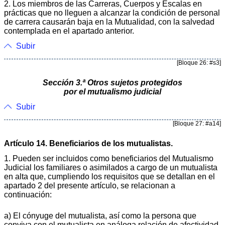
2. Los miembros de las Carreras, Cuerpos y Escalas en
prácticas que no lleguen a alcanzar la condición de personal
de carrera causarán baja en la Mutualidad, con la salvedad
contemplada en el apartado anterior.
Subir
[Bloque 26: #s3]
Sección 3.ª Otros sujetos protegidos
por el mutualismo judicial
Subir
[Bloque 27: #a14]
Artículo 14. Beneficiarios de los mutualistas.
1. Pueden ser incluidos como beneficiarios del Mutualismo
Judicial los familiares o asimilados a cargo de un mutualista
en alta que, cumpliendo los requisitos que se detallan en el
apartado 2 del presente artículo, se relacionan a
continuación:
a) El cónyuge del mutualista, así como la persona que
conviva con el mutualista en análoga relación de afectividad