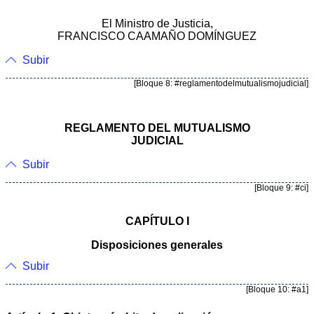
El Ministro de Justicia,
FRANCISCO CAAMAÑO DOMÍNGUEZ
Subir
[Bloque 8: #reglamentodelmutualismojudicial]
REGLAMENTO DEL MUTUALISMO
JUDICIAL
Subir
[Bloque 9: #ci]
CAPÍTULO I
Disposiciones generales
Subir
[Bloque 10: #a1]