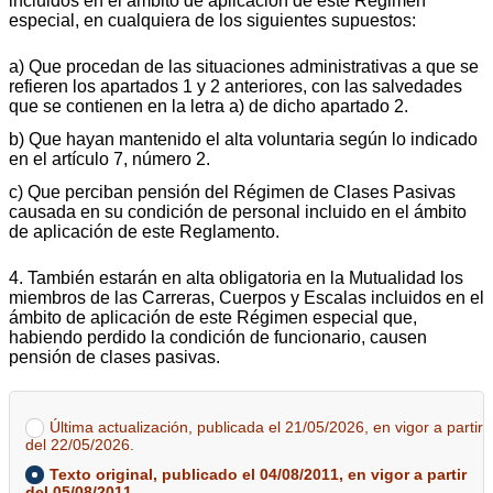
incluidos en el ámbito de aplicación de este Régimen
especial, en cualquiera de los siguientes supuestos:
a) Que procedan de las situaciones administrativas a que se
refieren los apartados 1 y 2 anteriores, con las salvedades
que se contienen en la letra a) de dicho apartado 2.
b) Que hayan mantenido el alta voluntaria según lo indicado
en el artículo 7, número 2.
c) Que perciban pensión del Régimen de Clases Pasivas
causada en su condición de personal incluido en el ámbito
de aplicación de este Reglamento.
4. También estarán en alta obligatoria en la Mutualidad los
miembros de las Carreras, Cuerpos y Escalas incluidos en el
ámbito de aplicación de este Régimen especial que,
habiendo perdido la condición de funcionario, causen
pensión de clases pasivas.
Última actualización, publicada el 21/05/2026, en vigor a partir
del 22/05/2026.
Texto original, publicado el 04/08/2011, en vigor a partir
del 05/08/2011.