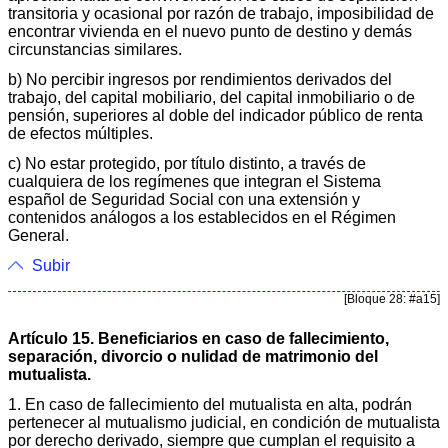
transitoria y ocasional por razón de trabajo, imposibilidad de
encontrar vivienda en el nuevo punto de destino y demás
circunstancias similares.
b) No percibir ingresos por rendimientos derivados del
trabajo, del capital mobiliario, del capital inmobiliario o de
pensión, superiores al doble del indicador público de renta
de efectos múltiples.
c) No estar protegido, por título distinto, a través de
cualquiera de los regímenes que integran el Sistema
español de Seguridad Social con una extensión y
contenidos análogos a los establecidos en el Régimen
General.
Subir
[Bloque 28: #a15]
Artículo 15. Beneficiarios en caso de fallecimiento,
separación, divorcio o nulidad de matrimonio del
mutualista.
1. En caso de fallecimiento del mutualista en alta, podrán
pertenecer al mutualismo judicial, en condición de mutualista
por derecho derivado, siempre que cumplan el requisito a