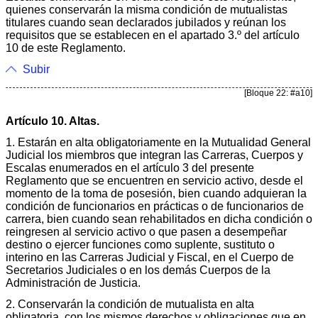
quienes conservarán la misma condición de mutualistas
titulares cuando sean declarados jubilados y reúnan los
requisitos que se establecen en el apartado 3.º del artículo
10 de este Reglamento.
Subir
[Bloque 22: #a10]
Artículo 10. Altas.
1. Estarán en alta obligatoriamente en la Mutualidad General
Judicial los miembros que integran las Carreras, Cuerpos y
Escalas enumerados en el artículo 3 del presente
Reglamento que se encuentren en servicio activo, desde el
momento de la toma de posesión, bien cuando adquieran la
condición de funcionarios en prácticas o de funcionarios de
carrera, bien cuando sean rehabilitados en dicha condición o
reingresen al servicio activo o que pasen a desempeñar
destino o ejercer funciones como suplente, sustituto o
interino en las Carreras Judicial y Fiscal, en el Cuerpo de
Secretarios Judiciales o en los demás Cuerpos de la
Administración de Justicia.
2. Conservarán la condición de mutualista en alta
obligatoria, con los mismos derechos y obligaciones que en