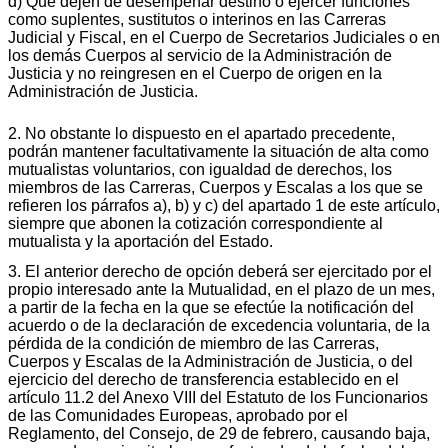
d) Que dejen de desempeñar destino o ejercer funciones
como suplentes, sustitutos o interinos en las Carreras
Judicial y Fiscal, en el Cuerpo de Secretarios Judiciales o en
los demás Cuerpos al servicio de la Administración de
Justicia y no reingresen en el Cuerpo de origen en la
Administración de Justicia.
2. No obstante lo dispuesto en el apartado precedente,
podrán mantener facultativamente la situación de alta como
mutualistas voluntarios, con igualdad de derechos, los
miembros de las Carreras, Cuerpos y Escalas a los que se
refieren los párrafos a), b) y c) del apartado 1 de este artículo,
siempre que abonen la cotización correspondiente al
mutualista y la aportación del Estado.
3. El anterior derecho de opción deberá ser ejercitado por el
propio interesado ante la Mutualidad, en el plazo de un mes,
a partir de la fecha en la que se efectúe la notificación del
acuerdo o de la declaración de excedencia voluntaria, de la
pérdida de la condición de miembro de las Carreras,
Cuerpos y Escalas de la Administración de Justicia, o del
ejercicio del derecho de transferencia establecido en el
artículo 11.2 del Anexo VIII del Estatuto de los Funcionarios
de las Comunidades Europeas, aprobado por el
Reglamento, del Consejo, de 29 de febrero, causando baja,