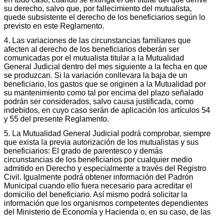
su derecho, salvo que, por fallecimiento del mutualista,
quede subsistente el derecho de los beneficiarios según lo
previsto en este Reglamento.
4. Las variaciones de las circunstancias familiares que
afecten al derecho de los beneficiarios deberán ser
comunicadas por el mutualista titular a la Mutualidad
General Judicial dentro del mes siguiente a la fecha en que
se produzcan. Si la variación conllevara la baja de un
beneficiario, los gastos que se originen a la Mutualidad por
su mantenimiento como tal por encima del plazo señalado
podrán ser considerados, salvo causa justificada, como
indebidos, en cuyo caso serán de aplicación los artículos 54
y 55 del presente Reglamento.
5. La Mutualidad General Judicial podrá comprobar, siempre
que exista la previa autorización de los mutualistas y sus
beneficiarios: El grado de parentesco y demás
circunstancias de los beneficiarios por cualquier medio
admitido en Derecho y especialmente a través del Registro
Civil. Igualmente podrá obtener información del Padrón
Municipal cuando ello fuera necesario para acreditar el
domicilio del beneficiario. Así mismo podrá solicitar la
información que los organismos competentes dependientes
del Ministerio de Economía y Hacienda o, en su caso, de las