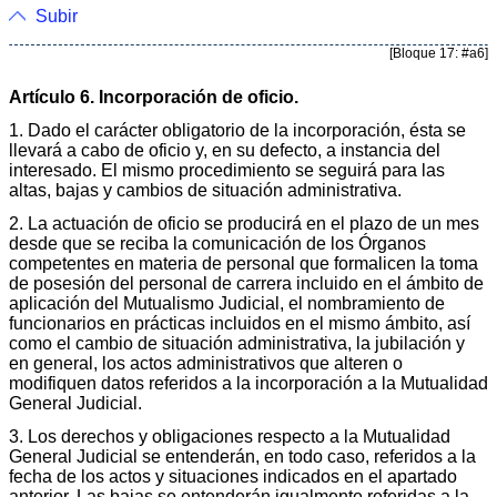
Subir
[Bloque 17: #a6]
Artículo 6. Incorporación de oficio.
1. Dado el carácter obligatorio de la incorporación, ésta se
llevará a cabo de oficio y, en su defecto, a instancia del
interesado. El mismo procedimiento se seguirá para las
altas, bajas y cambios de situación administrativa.
2. La actuación de oficio se producirá en el plazo de un mes
desde que se reciba la comunicación de los Órganos
competentes en materia de personal que formalicen la toma
de posesión del personal de carrera incluido en el ámbito de
aplicación del Mutualismo Judicial, el nombramiento de
funcionarios en prácticas incluidos en el mismo ámbito, así
como el cambio de situación administrativa, la jubilación y
en general, los actos administrativos que alteren o
modifiquen datos referidos a la incorporación a la Mutualidad
General Judicial.
3. Los derechos y obligaciones respecto a la Mutualidad
General Judicial se entenderán, en todo caso, referidos a la
fecha de los actos y situaciones indicados en el apartado
anterior. Las bajas se entenderán igualmente referidas a la