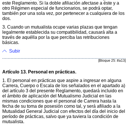
este Reglamento. Si la doble afiliación afectase a éste y a
otro Régimen especial de funcionarios, se podrá optar,
también por una sola vez, por pertenecer a cualquiera de los
dos.
3. Cuando un mutualista ocupe varias plazas que tengan
legalmente establecida su compatibilidad, causará alta a
través de aquélla por la que perciba las retribuciones
básicas.
Subir
[Bloque 25: #a13]
Artículo 13. Personal en prácticas.
1. El personal en prácticas que aspire a ingresar en alguna
Carrera, Cuerpo o Escala de los señalados en el apartado a)
del artículo 3 del presente Reglamento, quedará incluido en
el ámbito de aplicación del Mutualismo Judicial en las
mismas condiciones que el personal de Carrera hasta la
fecha de su toma de posesión como tal, y será afiliado a la
Mutualidad General Judicial con efectos del día del inicio del
período de prácticas, salvo que ya tuviera la condición de
mutualista.