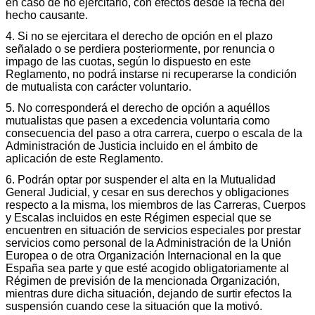
en caso de no ejercitarlo, con efectos desde la fecha del
hecho causante.
4. Si no se ejercitara el derecho de opción en el plazo
señalado o se perdiera posteriormente, por renuncia o
impago de las cuotas, según lo dispuesto en este
Reglamento, no podrá instarse ni recuperarse la condición
de mutualista con carácter voluntario.
5. No corresponderá el derecho de opción a aquéllos
mutualistas que pasen a excedencia voluntaria como
consecuencia del paso a otra carrera, cuerpo o escala de la
Administración de Justicia incluido en el ámbito de
aplicación de este Reglamento.
6. Podrán optar por suspender el alta en la Mutualidad
General Judicial, y cesar en sus derechos y obligaciones
respecto a la misma, los miembros de las Carreras, Cuerpos
y Escalas incluidos en este Régimen especial que se
encuentren en situación de servicios especiales por prestar
servicios como personal de la Administración de la Unión
Europea o de otra Organización Internacional en la que
España sea parte y que esté acogido obligatoriamente al
Régimen de previsión de la mencionada Organización,
mientras dure dicha situación, dejando de surtir efectos la
suspensión cuando cese la situación que la motivó.