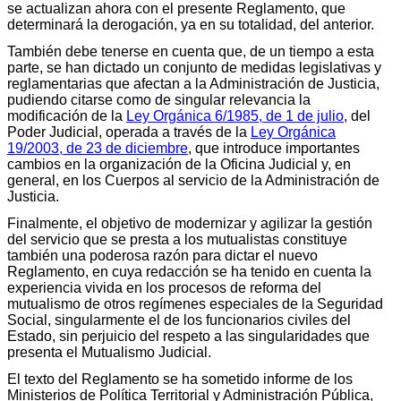
se actualizan ahora con el presente Reglamento, que
determinará la derogación, ya en su totalidad, del anterior.
También debe tenerse en cuenta que, de un tiempo a esta
parte, se han dictado un conjunto de medidas legislativas y
reglamentarias que afectan a la Administración de Justicia,
pudiendo citarse como de singular relevancia la
modificación de la
Ley Orgánica 6/1985, de 1 de julio
, del
Poder Judicial, operada a través de la
Ley Orgánica
19/2003, de 23 de diciembre
, que introduce importantes
cambios en la organización de la Oficina Judicial y, en
general, en los Cuerpos al servicio de la Administración de
Justicia.
Finalmente, el objetivo de modernizar y agilizar la gestión
del servicio que se presta a los mutualistas constituye
también una poderosa razón para dictar el nuevo
Reglamento, en cuya redacción se ha tenido en cuenta la
experiencia vivida en los procesos de reforma del
mutualismo de otros regímenes especiales de la Seguridad
Social, singularmente el de los funcionarios civiles del
Estado, sin perjuicio del respeto a las singularidades que
presenta el Mutualismo Judicial.
El texto del Reglamento se ha sometido informe de los
Ministerios de Política Territorial y Administración Pública,