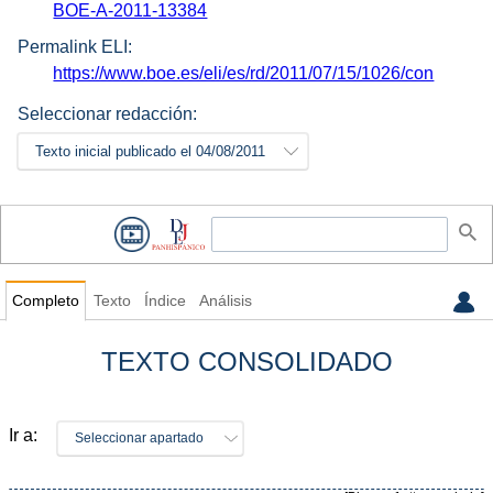
BOE-A-2011-13384
Permalink ELI:
https://www.boe.es/eli/es/rd/2011/07/15/1026/con
Seleccionar redacción:
Texto inicial publicado el 04/08/2011
Completo
Texto
Índice
Análisis
TEXTO CONSOLIDADO
Ir a:
Seleccionar apartado