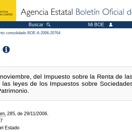
Buscar
Mi BOE
to consolidado BOE-A-2006-20764
noviembre, del Impuesto sobre la Renta de la
e las leyes de los Impuestos sobre Sociedade
Patrimonio.
úm.
285, de 29/11/2006.
07
del Estado