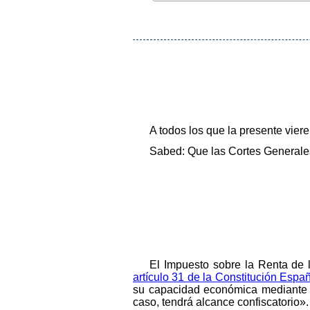
A todos los que la presente vier
Sabed: Que las Cortes Generales
El Impuesto sobre la Renta de 
artículo 31 de la Constitución Espa
su capacidad económica mediante un
caso, tendrá alcance confiscatorio».