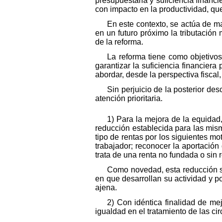
presupuestaria y suficiencia financi
con impacto en la productividad, qu
En este contexto, se actúa de man
en un futuro próximo la tributación m
de la reforma.
La reforma tiene como objetivo
garantizar la suficiencia financiera
abordar, desde la perspectiva fisca
Sin perjuicio de la posterior de
atención prioritaria.
1) Para la mejora de la equidad,
reducción establecida para las mism
tipo de rentas por los siguientes m
trabajador; reconocer la aportación 
trata de una renta no fundada o sin 
Como novedad, esta reducción s
en que desarrollan su actividad y po
ajena.
2) Con idéntica finalidad de me
igualdad en el tratamiento de las ci