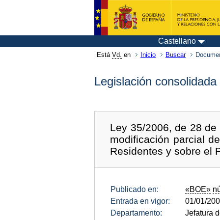
Castellano
Está
Vd.
en
Inicio
Buscar
Documen
Legislación consolidada
Ley 35/2006, de 28 de 
modificación parcial d
Residentes y sobre el 
Publicado en:
«BOE»
n
Entrada en vigor:
01/01/20
Departamento:
Jefatura 