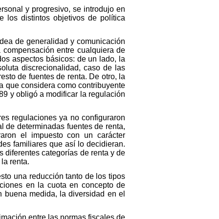
rsonal y progresivo, se introdujo en
los distintos objetivos de política
 idea de generalidad y comunicación
la compensación entre cualquiera de
 dos aspectos básicos: de un lado, la
oluta discrecionalidad, caso de las
esto de fuentes de renta. De otro, la
iva que considera como contribuyente
89 y obligó a modificar la regulación
ores regulaciones ya no configuraron
al de determinadas fuentes de renta,
uraron el impuesto con un carácter
s familiares que así lo decidieran.
 diferentes categorías de renta y de
la renta.
sto una reducción tanto de los tipos
ciones en la cuota en concepto de
n buena medida, la diversidad en el
mación entre las normas fiscales de