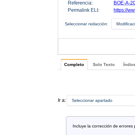
Referencia:
BOE-A-20
Permalink ELI:
https://ww
Seleccionar redacción:
Modificac
Completo
Solo Texto
Índic
Ir a:
Seleccionar apartado
Incluye la corrección de errore