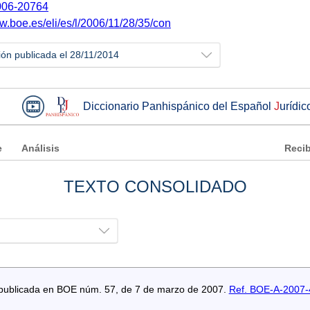
06-20764
w.boe.es/eli/es/l/2006/11/28/35/con
ión publicada el 28/11/2014
Diccionario Panhispánico del Español
J
urídic
e
Análisis
Recib
TEXTO CONSOLIDADO
s publicada en BOE núm. 57, de 7 de marzo de 2007.
Ref. BOE-A-2007