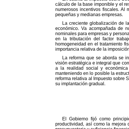
cálculo de la base imponible y el 
numerosos incentivos fiscales. Al 
pequeñas y medianas empresas.
La creciente globalización de l
económico. Va acompañada de nuev
nominales para empresas y personas f
en la tributación del factor trab
homogeneidad en el tratamiento fisc
importancia relativa de la imposici
La reforma que se aborda se in
visión estratégica e integral que co
a la realidad social y económic
manteniendo en lo posible la estruct
reforma relativa al Impuesto sobre
su implantación gradual.
El Gobierno fijó como princip
productividad, así como la mejora d