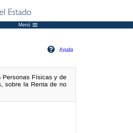
Menú
Ayuda
s Personas Físicas y de
s, sobre la Renta de no