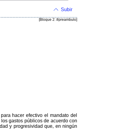
Subir
[Bloque 2: #preambulo]
 para hacer efectivo el mandato del
de los gastos públicos de acuerdo con
ldad y progresividad que, en ningún