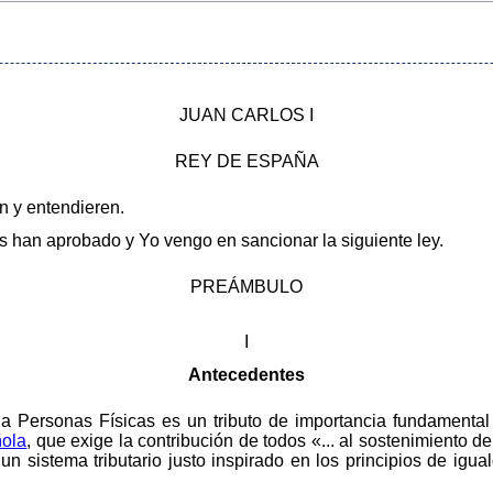
JUAN CARLOS I
REY DE ESPAÑA
en y entendieren.
 han aprobado y Yo vengo en sancionar la siguiente ley.
PREÁMBULO
I
Antecedentes
la Personas Físicas es un tributo de importancia fundamental
ñola
, que exige la contribución de todos «... al sostenimiento 
 sistema tributario justo inspirado en los principios de igua