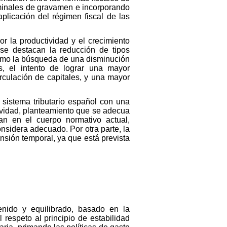
ominales de gravamen e incorporando
plicación del régimen fiscal de las
r la productividad y el crecimiento
se destacan la reducción de tipos
 como la búsqueda de una disminución
es, el intento de lograr una mayor
irculación de capitales, y una mayor
sistema tributario español con una
tividad, planteamiento que se adecua
n en el cuerpo normativo actual,
nsidera adecuado. Por otra parte, la
sión temporal, ya que está prevista
tenido y equilibrado, basado en la
 respeto al principio de estabilidad